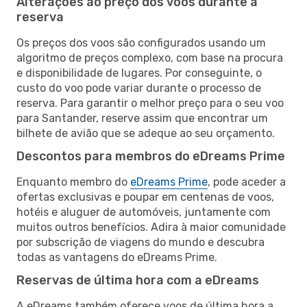
Alterações ao preço dos voos durante a
reserva
Os preços dos voos são configurados usando um
algoritmo de preços complexo, com base na procura
e disponibilidade de lugares. Por conseguinte, o
custo do voo pode variar durante o processo de
reserva. Para garantir o melhor preço para o seu voo
para Santander, reserve assim que encontrar um
bilhete de avião que se adeque ao seu orçamento.
Descontos para membros do eDreams Prime
Enquanto membro do
eDreams Prime
, pode aceder a
ofertas exclusivas e poupar em centenas de voos,
hotéis e aluguer de automóveis, juntamente com
muitos outros benefícios. Adira à maior comunidade
por subscrição de viagens do mundo e descubra
todas as vantagens do eDreams Prime.
Reservas de última hora com a eDreams
A eDreams também oferece voos de última hora a