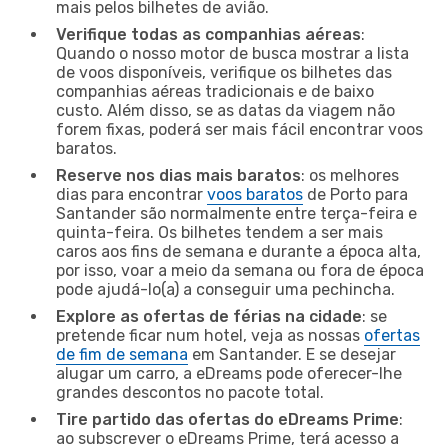
mais pelos bilhetes de avião.
Verifique todas as companhias aéreas
:
Quando o nosso motor de busca mostrar a lista
de voos disponíveis, verifique os bilhetes das
companhias aéreas tradicionais e de baixo
custo. Além disso, se as datas da viagem não
forem fixas, poderá ser mais fácil encontrar voos
baratos.
Reserve nos dias mais baratos
: os melhores
dias para encontrar
voos baratos
de Porto para
Santander são normalmente entre terça-feira e
quinta-feira. Os bilhetes tendem a ser mais
caros aos fins de semana e durante a época alta,
por isso, voar a meio da semana ou fora de época
pode ajudá-lo(a) a conseguir uma pechincha.
Explore as ofertas de férias na cidade
: se
pretende ficar num hotel, veja as nossas
ofertas
de fim de semana
em Santander. E se desejar
alugar um carro, a eDreams pode oferecer-lhe
grandes descontos no pacote total.
Tire partido das ofertas do eDreams Prime
:
ao subscrever o eDreams Prime, terá acesso a