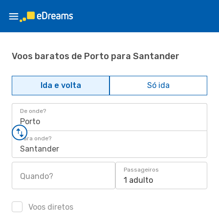
Voos baratos de Porto para Santander
Ida e volta
Só ida
De onde?
Porto
Para onde?
Santander
Passageiros
Quando?
1 adulto
Voos diretos