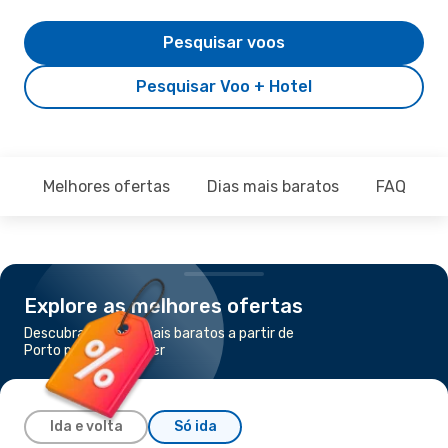
Pesquisar voos
Pesquisar Voo + Hotel
Melhores ofertas
Dias mais baratos
FAQ
Explore as melhores ofertas
Descubra os voos mais baratos a partir de
Porto para Santander
Ida e volta
Só ida