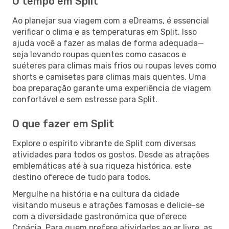
O tempo em Split
Ao planejar sua viagem com a eDreams, é essencial
verificar o clima e as temperaturas em Split. Isso
ajuda você a fazer as malas de forma adequada—
seja levando roupas quentes como casacos e
suéteres para climas mais frios ou roupas leves como
shorts e camisetas para climas mais quentes. Uma
boa preparação garante uma experiência de viagem
confortável e sem estresse para Split.
O que fazer em Split
Explore o espírito vibrante de Split com diversas
atividades para todos os gostos. Desde as atrações
emblemáticas até à sua riqueza histórica, este
destino oferece de tudo para todos.
Mergulhe na história e na cultura da cidade
visitando museus e atrações famosas e delicie-se
com a diversidade gastronómica que oferece
Croácia. Para quem prefere atividades ao ar livre, as