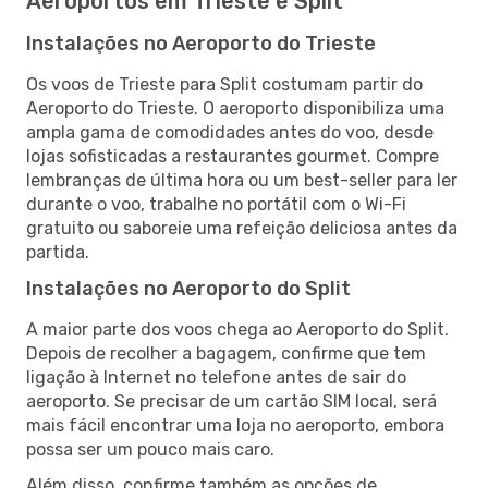
Aeroportos em Trieste e Split
Instalações no Aeroporto do Trieste
Os voos de Trieste para Split costumam partir do
Aeroporto do Trieste. O aeroporto disponibiliza uma
ampla gama de comodidades antes do voo, desde
lojas sofisticadas a restaurantes gourmet. Compre
lembranças de última hora ou um best-seller para ler
durante o voo, trabalhe no portátil com o Wi-Fi
gratuito ou saboreie uma refeição deliciosa antes da
partida.
Instalações no Aeroporto do Split
A maior parte dos voos chega ao Aeroporto do Split.
Depois de recolher a bagagem, confirme que tem
ligação à Internet no telefone antes de sair do
aeroporto. Se precisar de um cartão SIM local, será
mais fácil encontrar uma loja no aeroporto, embora
possa ser um pouco mais caro.
Além disso, confirme também as opções de