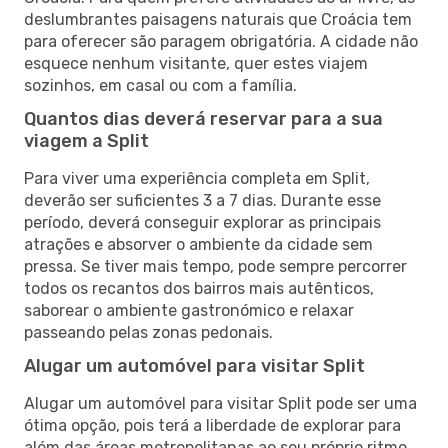
deslumbrantes paisagens naturais que Croácia tem
para oferecer são paragem obrigatória. A cidade não
esquece nenhum visitante, quer estes viajem
sozinhos, em casal ou com a família.
Quantos dias deverá reservar para a sua
viagem a Split
Para viver uma experiência completa em Split,
deverão ser suficientes 3 a 7 dias. Durante esse
período, deverá conseguir explorar as principais
atrações e absorver o ambiente da cidade sem
pressa. Se tiver mais tempo, pode sempre percorrer
todos os recantos dos bairros mais autênticos,
saborear o ambiente gastronómico e relaxar
passeando pelas zonas pedonais.
Alugar um automóvel para visitar Split
Alugar um automóvel para visitar Split pode ser uma
ótima opção, pois terá a liberdade de explorar para
além das áreas metropolitanas ao seu próprio ritmo.