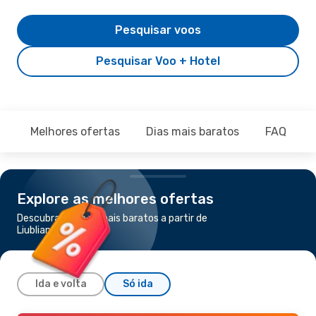
Pesquisar voos
Pesquisar Voo + Hotel
Melhores ofertas
Dias mais baratos
FAQ
Explore as melhores ofertas
Descubra os voos mais baratos a partir de
Liubliana para Split
Ida e volta
Só ida