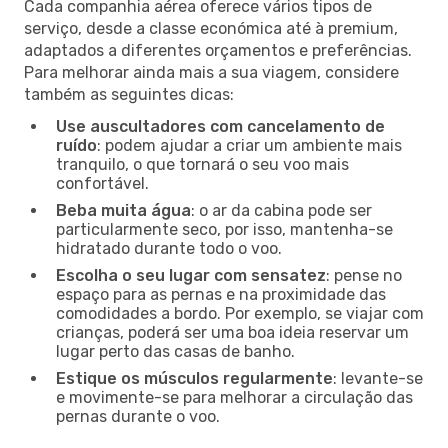
Cada companhia aérea oferece vários tipos de
serviço, desde a classe económica até à premium,
adaptados a diferentes orçamentos e preferências.
Para melhorar ainda mais a sua viagem, considere
também as seguintes dicas:
Use auscultadores com cancelamento de
ruído
: podem ajudar a criar um ambiente mais
tranquilo, o que tornará o seu voo mais
confortável.
Beba muita água
: o ar da cabina pode ser
particularmente seco, por isso, mantenha-se
hidratado durante todo o voo.
Escolha o seu lugar com sensatez
: pense no
espaço para as pernas e na proximidade das
comodidades a bordo. Por exemplo, se viajar com
crianças, poderá ser uma boa ideia reservar um
lugar perto das casas de banho.
Estique os músculos regularmente
: levante-se
e movimente-se para melhorar a circulação das
pernas durante o voo.