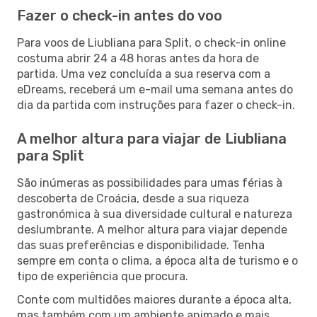
Fazer o check-in antes do voo
Para voos de Liubliana para Split, o check-in online
costuma abrir 24 a 48 horas antes da hora de
partida. Uma vez concluída a sua reserva com a
eDreams, receberá um e-mail uma semana antes do
dia da partida com instruções para fazer o check-in.
A melhor altura para viajar de Liubliana
para Split
São inúmeras as possibilidades para umas férias à
descoberta de Croácia, desde a sua riqueza
gastronómica à sua diversidade cultural e natureza
deslumbrante. A melhor altura para viajar depende
das suas preferências e disponibilidade. Tenha
sempre em conta o clima, a época alta de turismo e o
tipo de experiência que procura.
Conte com multidões maiores durante a época alta,
mas também com um ambiente animado e mais