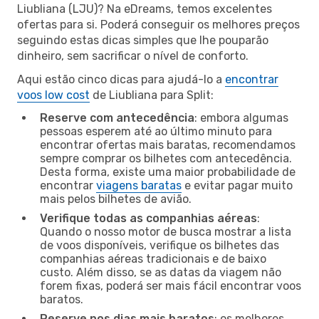
Liubliana (LJU)? Na eDreams, temos excelentes
ofertas para si. Poderá conseguir os melhores preços
seguindo estas dicas simples que lhe pouparão
dinheiro, sem sacrificar o nível de conforto.
Aqui estão cinco dicas para ajudá-lo a
encontrar
voos low cost
de Liubliana para Split:
Reserve com antecedência
: embora algumas
pessoas esperem até ao último minuto para
encontrar ofertas mais baratas, recomendamos
sempre comprar os bilhetes com antecedência.
Desta forma, existe uma maior probabilidade de
encontrar
viagens baratas
e evitar pagar muito
mais pelos bilhetes de avião.
Verifique todas as companhias aéreas
:
Quando o nosso motor de busca mostrar a lista
de voos disponíveis, verifique os bilhetes das
companhias aéreas tradicionais e de baixo
custo. Além disso, se as datas da viagem não
forem fixas, poderá ser mais fácil encontrar voos
baratos.
Reserve nos dias mais baratos
: os melhores