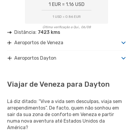
1 EUR = 1.16 USD
1 USD = 0.86 EUR
Última verificação a Qui., 06/08
Distância:
7423 kms
Aeroportos de Veneza
Aeroportos Dayton
Viajar de Veneza para Dayton
Lá diz ditado: “Vive a vida sem desculpas, viaja sem
arrependimentos”. De facto, quem não sonhou em
sair da sua zona de conforto em Veneza e partir
numa nova aventura até Estados Unidos da
América?