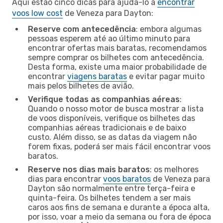
Aqui estão cinco dicas para ajudá-lo a
encontrar
voos low cost
de Veneza para Dayton:
Reserve com antecedência
: embora algumas
pessoas esperem até ao último minuto para
encontrar ofertas mais baratas, recomendamos
sempre comprar os bilhetes com antecedência.
Desta forma, existe uma maior probabilidade de
encontrar
viagens baratas
e evitar pagar muito
mais pelos bilhetes de avião.
Verifique todas as companhias aéreas
:
Quando o nosso motor de busca mostrar a lista
de voos disponíveis, verifique os bilhetes das
companhias aéreas tradicionais e de baixo
custo. Além disso, se as datas da viagem não
forem fixas, poderá ser mais fácil encontrar voos
baratos.
Reserve nos dias mais baratos
: os melhores
dias para encontrar
voos baratos
de Veneza para
Dayton são normalmente entre terça-feira e
quinta-feira. Os bilhetes tendem a ser mais
caros aos fins de semana e durante a época alta,
por isso, voar a meio da semana ou fora de época