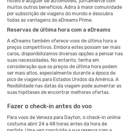
hotéis e aluguer de automóveis, juntamente com
muitos outros benefícios. Adira à maior comunidade
por subscrição de viagens do mundo e descubra
todas as vantagens do eDreams Prime.
Reservas de última hora com a eDreams
A eDreams também oferece voos de última hora a
preços competitivos. Embora estes possam ser mais
caros, disponibilizamos diversas opções a pensar nas
suas necessidades. No entanto, tenha em
consideração que os preços de última hora podem
ser mais altos, especialmente durante a época de
pico de viagens para Estados Unidos da América. A
flexibilidade nas datas da viagem pode aumentar as
suas hipóteses de encontrar melhores ofertas.
Fazer o check-in antes do voo
Para voos de Veneza para Dayton, o check-in online
costuma abrir 24 a 48 horas antes da hora de
partida. Uma vez concluída a sua reserva com a