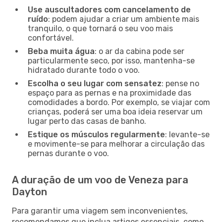
Use auscultadores com cancelamento de
ruído
: podem ajudar a criar um ambiente mais
tranquilo, o que tornará o seu voo mais
confortável.
Beba muita água
: o ar da cabina pode ser
particularmente seco, por isso, mantenha-se
hidratado durante todo o voo.
Escolha o seu lugar com sensatez
: pense no
espaço para as pernas e na proximidade das
comodidades a bordo. Por exemplo, se viajar com
crianças, poderá ser uma boa ideia reservar um
lugar perto das casas de banho.
Estique os músculos regularmente
: levante-se
e movimente-se para melhorar a circulação das
pernas durante o voo.
A duração de um voo de Veneza para
Dayton
Para garantir uma viagem sem inconvenientes,
recomendamos que inclua artigos essenciais, como