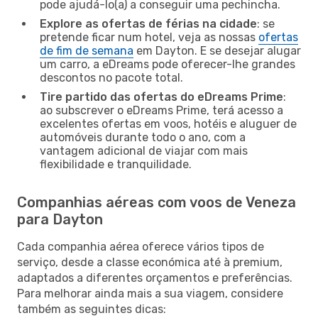
pode ajudá-lo(a) a conseguir uma pechincha.
Explore as ofertas de férias na cidade
: se
pretende ficar num hotel, veja as nossas
ofertas
de fim de semana
em Dayton. E se desejar alugar
um carro, a eDreams pode oferecer-lhe grandes
descontos no pacote total.
Tire partido das ofertas do eDreams Prime
:
ao subscrever o eDreams Prime, terá acesso a
excelentes ofertas em voos, hotéis e aluguer de
automóveis durante todo o ano, com a
vantagem adicional de viajar com mais
flexibilidade e tranquilidade.
Companhias aéreas com voos de Veneza
para Dayton
Cada companhia aérea oferece vários tipos de
serviço, desde a classe económica até à premium,
adaptados a diferentes orçamentos e preferências.
Para melhorar ainda mais a sua viagem, considere
também as seguintes dicas: