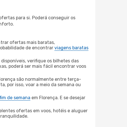
fertas para si. Poderá conseguir os
nforto.
rar ofertas mais baratas,
obabilidade de encontrar
viagens baratas
disponíveis, verifique os bilhetes das
xas, poderá ser mais fácil encontrar voos
lorença são normalmente entre terça-
ta, por isso, voar a meio da semana ou
 fim de semana
em Florença. E se desejar
elentes ofertas em voos, hotéis e aluguer
tranquilidade.