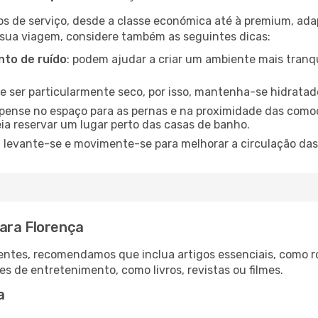
os de serviço, desde a classe económica até à premium, ad
 sua viagem, considere também as seguintes dicas:
to de ruído
: podem ajudar a criar um ambiente mais tranqu
de ser particularmente seco, por isso, mantenha-se hidratad
 pense no espaço para as pernas e na proximidade das comod
ia reservar um lugar perto das casas de banho.
: levante-se e movimente-se para melhorar a circulação das
ara Florença
ntes, recomendamos que inclua artigos essenciais, como r
es de entretenimento, como livros, revistas ou filmes.
a