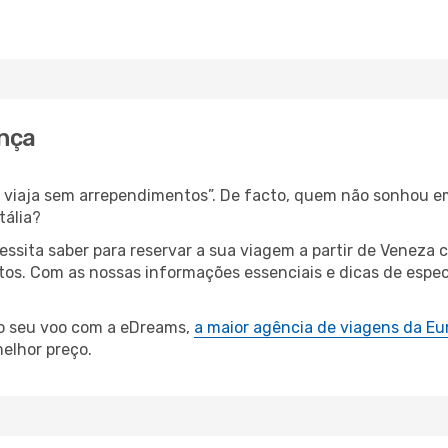
ença
s, viaja sem arrependimentos”. De facto, quem não sonhou e
tália?
cessita saber para reservar a sua viagem a partir de Vene
s. Com as nossas informações essenciais e dicas de especial
 o seu voo com a eDreams,
a maior agência de viagens da Eu
elhor preço.