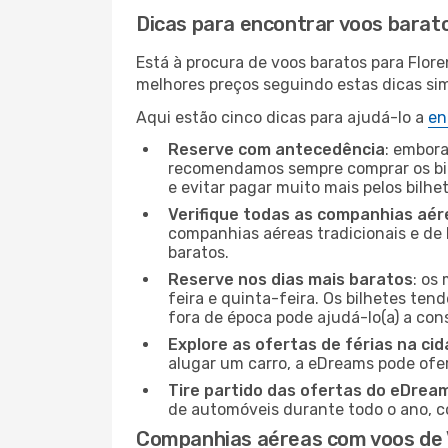
Dicas para encontrar voos barat
Está à procura de voos baratos para Flor
melhores preços seguindo estas dicas simp
Aqui estão cinco dicas para ajudá-lo a
en
Reserve com antecedência
: embora
recomendamos sempre comprar os bil
e evitar pagar muito mais pelos bilhe
Verifique todas as companhias aér
companhias aéreas tradicionais e de 
baratos.
Reserve nos dias mais baratos
: os
feira e quinta-feira. Os bilhetes ten
fora de época pode ajudá-lo(a) a co
Explore as ofertas de férias na ci
alugar um carro, a eDreams pode ofe
Tire partido das ofertas do eDrea
de automóveis durante todo o ano, co
Companhias aéreas com voos de 