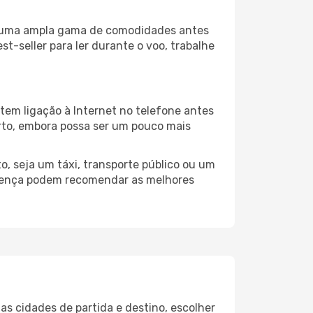
za uma ampla gama de comodidades antes
t-seller para ler durante o voo, trabalhe
tem ligação à Internet no telefone antes
porto, embora possa ser um pouco mais
, seja um táxi, transporte público ou um
lorença podem recomendar as melhores
as cidades de partida e destino, escolher