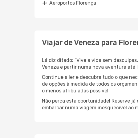
Aeroportos Florença
Viajar de Veneza para Flor
Lá diz ditado: “Vive a vida sem desculpa
Veneza e partir numa nova aventura até I
Continue a ler e descubra tudo o que ne
de opções à medida de todos os orçamento
o menos atribuladas possível.
Não perca esta oportunidade! Reserve já
embarcar numa viagem inesquecível ao m