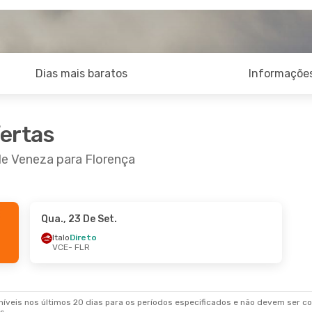
Dias mais baratos
Informações
fertas
de Veneza para Florença
Qua., 23 De Set.
Italo
Direto
VCE
- FLR
veis nos últimos 20 dias para os períodos especificados e não devem ser con