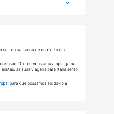
m sair da sua zona de conforto em
za connosco. Oferecemos uma ampla gama
istas, as suas viagens para Itália serão
ropa
, para que possamos ajudá-lo a