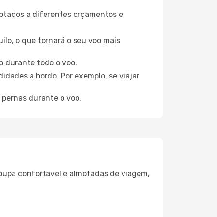
aptados a diferentes orçamentos e
ilo, o que tornará o seu voo mais
o durante todo o voo.
idades a bordo. Por exemplo, se viajar
 pernas durante o voo.
oupa confortável e almofadas de viagem,