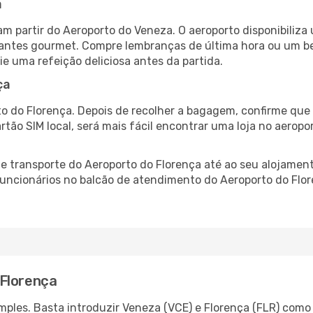
a
m partir do Aeroporto do Veneza. O aeroporto disponibili
urantes gourmet. Compre lembranças de última hora ou um bes
ie uma refeição deliciosa antes da partida.
ça
o do Florença. Depois de recolher a bagagem, confirme que 
artão SIM local, será mais fácil encontrar uma loja no aero
 transporte do Aeroporto do Florença até ao seu alojamento
 funcionários no balcão de atendimento do Aeroporto do F
 Florença
ples. Basta introduzir Veneza (VCE) e Florença (FLR) como 