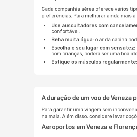
Cada companhia aérea oferece vários tip
preferências. Para melhorar ainda mais a
Use auscultadores com cancelamen
confortável.
Beba muita água
: o ar da cabina po
Escolha o seu lugar com sensatez
:
com crianças, poderá ser uma boa ide
Estique os músculos regularmente
A duração de um voo de Veneza p
Para garantir uma viagem sem inconvenie
na mala. Além disso, considere levar opçõ
Aeroportos em Veneza e Florenç