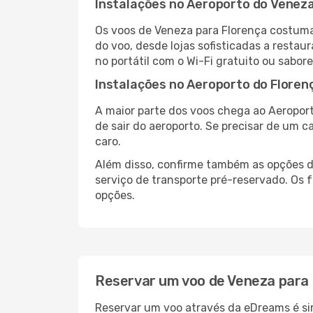
Instalações no Aeroporto do Venez
Os voos de Veneza para Florença costuma
do voo, desde lojas sofisticadas a resta
no portátil com o Wi-Fi gratuito ou sabore
Instalações no Aeroporto do Floren
A maior parte dos voos chega ao Aeroport
de sair do aeroporto. Se precisar de um c
caro.
Além disso, confirme também as opções de
serviço de transporte pré-reservado. Os
opções.
Reservar um voo de Veneza para
Reservar um voo através da eDreams é sim