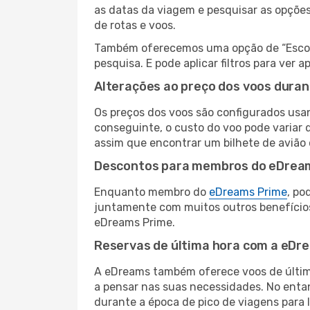
as datas da viagem e pesquisar as opçõe
de rotas e voos.
Também oferecemos uma opção de “Escolha
pesquisa. E pode aplicar filtros para ve
Alterações ao preço dos voos duran
Os preços dos voos são configurados usan
conseguinte, o custo do voo pode variar d
assim que encontrar um bilhete de avião
Descontos para membros do eDrea
Enquanto membro do
eDreams Prime
, po
juntamente com muitos outros benefício
eDreams Prime.
Reservas de última hora com a eDr
A eDreams também oferece voos de última
a pensar nas suas necessidades. No enta
durante a época de pico de viagens para 