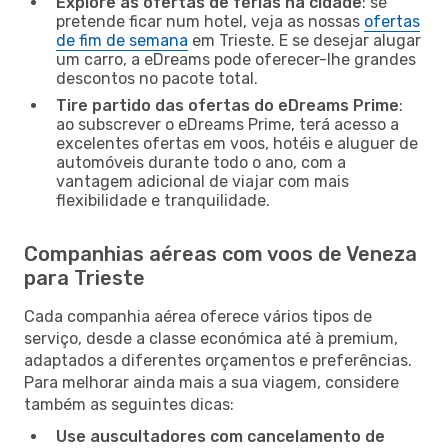
Explore as ofertas de férias na cidade
: se
pretende ficar num hotel, veja as nossas
ofertas
de fim de semana
em Trieste. E se desejar alugar
um carro, a eDreams pode oferecer-lhe grandes
descontos no pacote total.
Tire partido das ofertas do eDreams Prime
:
ao subscrever o eDreams Prime, terá acesso a
excelentes ofertas em voos, hotéis e aluguer de
automóveis durante todo o ano, com a
vantagem adicional de viajar com mais
flexibilidade e tranquilidade.
Companhias aéreas com voos de Veneza
para Trieste
Cada companhia aérea oferece vários tipos de
serviço, desde a classe económica até à premium,
adaptados a diferentes orçamentos e preferências.
Para melhorar ainda mais a sua viagem, considere
também as seguintes dicas:
Use auscultadores com cancelamento de