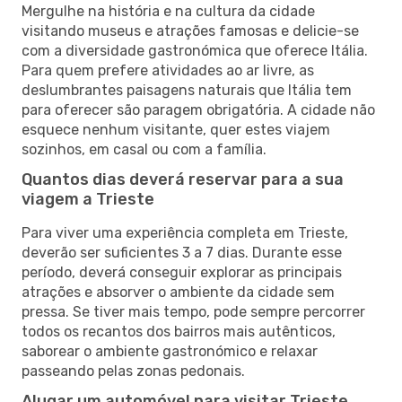
Mergulhe na história e na cultura da cidade
visitando museus e atrações famosas e delicie-se
com a diversidade gastronómica que oferece Itália.
Para quem prefere atividades ao ar livre, as
deslumbrantes paisagens naturais que Itália tem
para oferecer são paragem obrigatória. A cidade não
esquece nenhum visitante, quer estes viajem
sozinhos, em casal ou com a família.
Quantos dias deverá reservar para a sua
viagem a Trieste
Para viver uma experiência completa em Trieste,
deverão ser suficientes 3 a 7 dias. Durante esse
período, deverá conseguir explorar as principais
atrações e absorver o ambiente da cidade sem
pressa. Se tiver mais tempo, pode sempre percorrer
todos os recantos dos bairros mais autênticos,
saborear o ambiente gastronómico e relaxar
passeando pelas zonas pedonais.
Alugar um automóvel para visitar Trieste