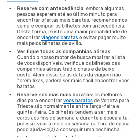
Reserve com antecedência
: embora algumas
pessoas esperem até ao último minuto para
encontrar ofertas mais baratas, recomendamos
sempre comprar os bilhetes com antecedência.
Desta forma, existe uma maior probabilidade de
encontrar
viagens baratas
e evitar pagar muito
mais pelos bilhetes de avião.
Verifique todas as companhias aéreas
:
Quando o nosso motor de busca mostrar a lista
de voos disponíveis, verifique os bilhetes das
companhias aéreas tradicionais e de baixo
custo. Além disso, se as datas da viagem não
forem fixas, poderá ser mais fácil encontrar voos
baratos.
Reserve nos dias mais baratos
: os melhores
dias para encontrar
voos baratos
de Veneza para
Trieste são normalmente entre terça-feira e
quinta-feira. Os bilhetes tendem a ser mais
caros aos fins de semana e durante a época alta,
por isso, voar a meio da semana ou fora de época
pode ajudá-lo(a) a conseguir uma pechincha.