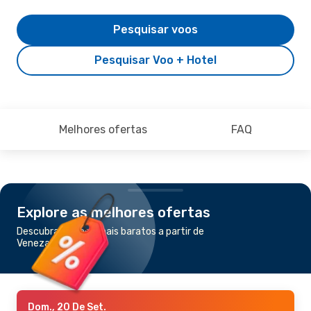
Pesquisar voos
Pesquisar Voo + Hotel
Melhores ofertas
FAQ
Explore as melhores ofertas
Descubra os voos mais baratos a partir de
Veneza para Trieste
Dom., 20 De Set.