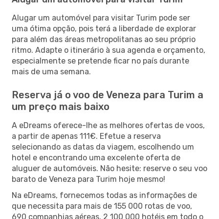
Alugar um automóvel para visitar Turim pode ser
uma ótima opção, pois terá a liberdade de explorar
para além das áreas metropolitanas ao seu próprio
ritmo. Adapte o itinerário à sua agenda e orçamento,
especialmente se pretende ficar no país durante
mais de uma semana.
Reserva já o voo de Veneza para Turim a
um preço mais baixo
A eDreams oferece-lhe as melhores ofertas de voos,
a partir de apenas 111€. Efetue a reserva
selecionando as datas da viagem, escolhendo um
hotel e encontrando uma excelente oferta de
aluguer de automóveis. Não hesite: reserve o seu voo
barato de Veneza para Turim hoje mesmo!
Na eDreams, fornecemos todas as informações de
que necessita para mais de 155 000 rotas de voo,
690 companhias aéreas, 2 100 000 hotéis em todo o