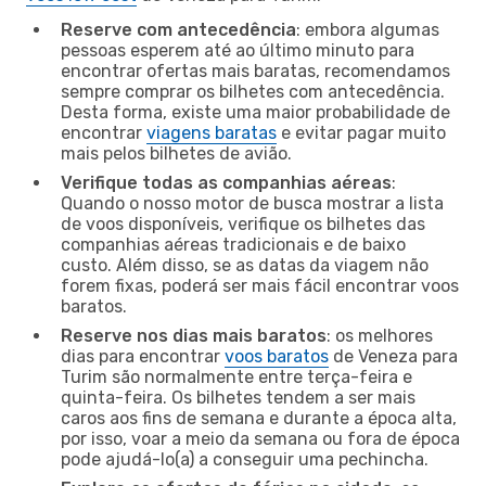
Reserve com antecedência
: embora algumas
pessoas esperem até ao último minuto para
encontrar ofertas mais baratas, recomendamos
sempre comprar os bilhetes com antecedência.
Desta forma, existe uma maior probabilidade de
encontrar
viagens baratas
e evitar pagar muito
mais pelos bilhetes de avião.
Verifique todas as companhias aéreas
:
Quando o nosso motor de busca mostrar a lista
de voos disponíveis, verifique os bilhetes das
companhias aéreas tradicionais e de baixo
custo. Além disso, se as datas da viagem não
forem fixas, poderá ser mais fácil encontrar voos
baratos.
Reserve nos dias mais baratos
: os melhores
dias para encontrar
voos baratos
de Veneza para
Turim são normalmente entre terça-feira e
quinta-feira. Os bilhetes tendem a ser mais
caros aos fins de semana e durante a época alta,
por isso, voar a meio da semana ou fora de época
pode ajudá-lo(a) a conseguir uma pechincha.