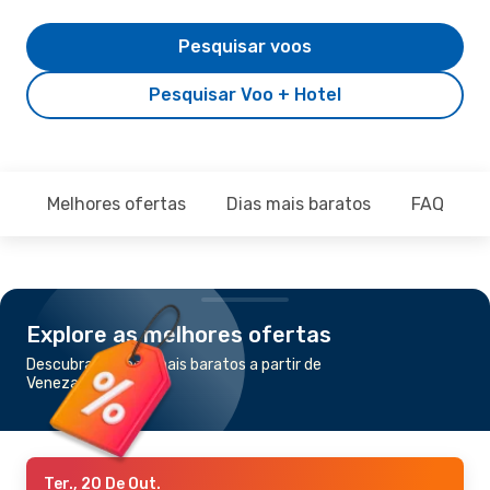
Pesquisar voos
Pesquisar Voo + Hotel
Melhores ofertas
Dias mais baratos
FAQ
Explore as melhores ofertas
Descubra os voos mais baratos a partir de
Veneza para Turim
Ter., 20 De Out.