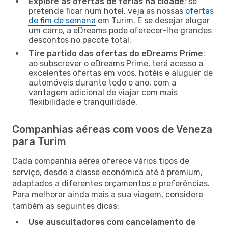
Explore as ofertas de férias na cidade
: se
pretende ficar num hotel, veja as nossas
ofertas
de fim de semana
em Turim. E se desejar alugar
um carro, a eDreams pode oferecer-lhe grandes
descontos no pacote total.
Tire partido das ofertas do eDreams Prime
:
ao subscrever o eDreams Prime, terá acesso a
excelentes ofertas em voos, hotéis e aluguer de
automóveis durante todo o ano, com a
vantagem adicional de viajar com mais
flexibilidade e tranquilidade.
Companhias aéreas com voos de Veneza
para Turim
Cada companhia aérea oferece vários tipos de
serviço, desde a classe económica até à premium,
adaptados a diferentes orçamentos e preferências.
Para melhorar ainda mais a sua viagem, considere
também as seguintes dicas:
Use auscultadores com cancelamento de