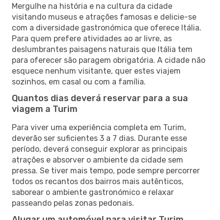
Mergulhe na história e na cultura da cidade
visitando museus e atrações famosas e delicie-se
com a diversidade gastronómica que oferece Itália.
Para quem prefere atividades ao ar livre, as
deslumbrantes paisagens naturais que Itália tem
para oferecer são paragem obrigatória. A cidade não
esquece nenhum visitante, quer estes viajem
sozinhos, em casal ou com a família.
Quantos dias deverá reservar para a sua
viagem a Turim
Para viver uma experiência completa em Turim,
deverão ser suficientes 3 a 7 dias. Durante esse
período, deverá conseguir explorar as principais
atrações e absorver o ambiente da cidade sem
pressa. Se tiver mais tempo, pode sempre percorrer
todos os recantos dos bairros mais autênticos,
saborear o ambiente gastronómico e relaxar
passeando pelas zonas pedonais.
Alugar um automóvel para visitar Turim