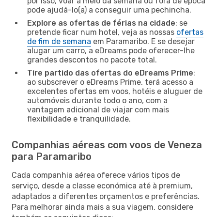
por isso, voar a meio da semana ou fora de época
pode ajudá-lo(a) a conseguir uma pechincha.
Explore as ofertas de férias na cidade
: se
pretende ficar num hotel, veja as nossas
ofertas
de fim de semana
em Paramaribo. E se desejar
alugar um carro, a eDreams pode oferecer-lhe
grandes descontos no pacote total.
Tire partido das ofertas do eDreams Prime
:
ao subscrever o eDreams Prime, terá acesso a
excelentes ofertas em voos, hotéis e aluguer de
automóveis durante todo o ano, com a
vantagem adicional de viajar com mais
flexibilidade e tranquilidade.
Companhias aéreas com voos de Veneza
para Paramaribo
Cada companhia aérea oferece vários tipos de
serviço, desde a classe económica até à premium,
adaptados a diferentes orçamentos e preferências.
Para melhorar ainda mais a sua viagem, considere