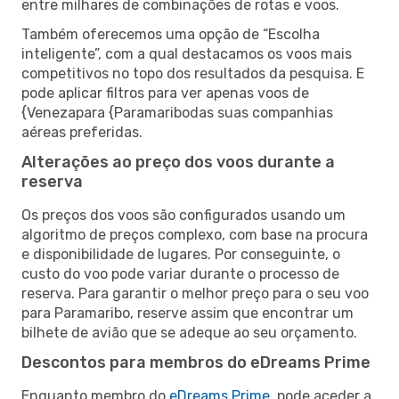
entre milhares de combinações de rotas e voos.
Também oferecemos uma opção de “Escolha
inteligente”, com a qual destacamos os voos mais
competitivos no topo dos resultados da pesquisa. E
pode aplicar filtros para ver apenas voos de
{Venezapara {Paramaribodas suas companhias
aéreas preferidas.
Alterações ao preço dos voos durante a
reserva
Os preços dos voos são configurados usando um
algoritmo de preços complexo, com base na procura
e disponibilidade de lugares. Por conseguinte, o
custo do voo pode variar durante o processo de
reserva. Para garantir o melhor preço para o seu voo
para Paramaribo, reserve assim que encontrar um
bilhete de avião que se adeque ao seu orçamento.
Descontos para membros do eDreams Prime
Enquanto membro do
eDreams Prime
, pode aceder a