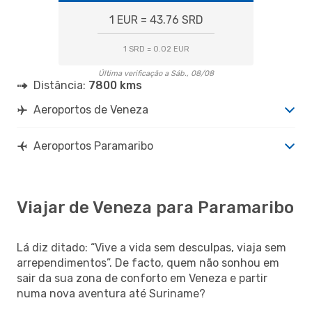
1 EUR = 43.76 SRD
1 SRD = 0.02 EUR
Última verificação a Sáb., 08/08
Distância:
7800 kms
Aeroportos de Veneza
Aeroportos Paramaribo
Viajar de Veneza para Paramaribo
Lá diz ditado: “Vive a vida sem desculpas, viaja sem
arrependimentos”. De facto, quem não sonhou em
sair da sua zona de conforto em Veneza e partir
numa nova aventura até Suriname?