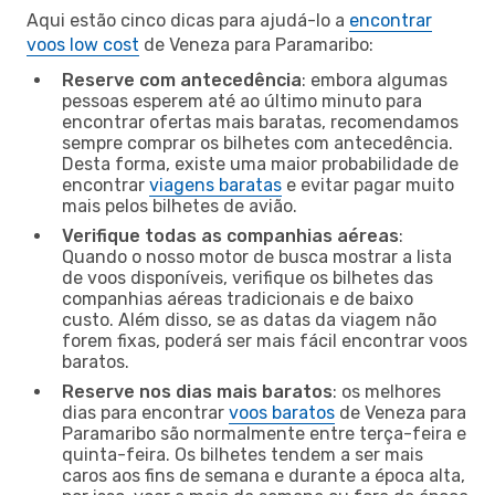
Aqui estão cinco dicas para ajudá-lo a
encontrar
voos low cost
de Veneza para Paramaribo:
Reserve com antecedência
: embora algumas
pessoas esperem até ao último minuto para
encontrar ofertas mais baratas, recomendamos
sempre comprar os bilhetes com antecedência.
Desta forma, existe uma maior probabilidade de
encontrar
viagens baratas
e evitar pagar muito
mais pelos bilhetes de avião.
Verifique todas as companhias aéreas
:
Quando o nosso motor de busca mostrar a lista
de voos disponíveis, verifique os bilhetes das
companhias aéreas tradicionais e de baixo
custo. Além disso, se as datas da viagem não
forem fixas, poderá ser mais fácil encontrar voos
baratos.
Reserve nos dias mais baratos
: os melhores
dias para encontrar
voos baratos
de Veneza para
Paramaribo são normalmente entre terça-feira e
quinta-feira. Os bilhetes tendem a ser mais
caros aos fins de semana e durante a época alta,