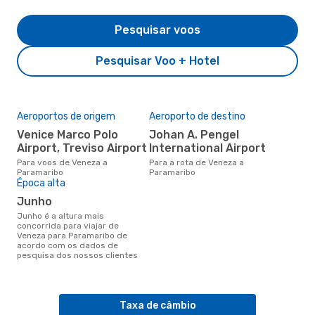
Pesquisar voos
Pesquisar Voo + Hotel
Aeroportos de origem
Aeroporto de destino
Venice Marco Polo
Johan A. Pengel
Airport, Treviso Airport
International Airport
Para voos de Veneza a
Para a rota de Veneza a
Paramaribo
Paramaribo
Época alta
junho
junho é a altura mais
concorrida para viajar de
Veneza para Paramaribo de
acordo com os dados de
pesquisa dos nossos clientes
Taxa de câmbio