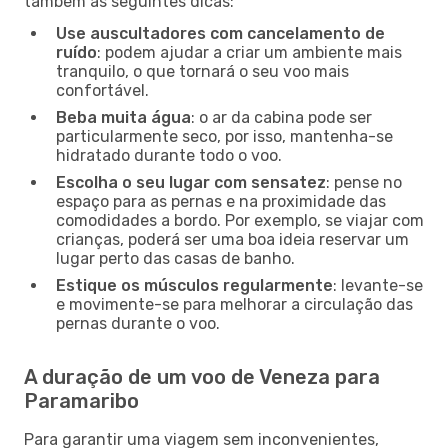
também as seguintes dicas:
Use auscultadores com cancelamento de
ruído
: podem ajudar a criar um ambiente mais
tranquilo, o que tornará o seu voo mais
confortável.
Beba muita água
: o ar da cabina pode ser
particularmente seco, por isso, mantenha-se
hidratado durante todo o voo.
Escolha o seu lugar com sensatez
: pense no
espaço para as pernas e na proximidade das
comodidades a bordo. Por exemplo, se viajar com
crianças, poderá ser uma boa ideia reservar um
lugar perto das casas de banho.
Estique os músculos regularmente
: levante-se
e movimente-se para melhorar a circulação das
pernas durante o voo.
A duração de um voo de Veneza para
Paramaribo
Para garantir uma viagem sem inconvenientes,