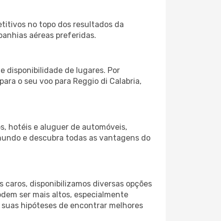
itivos no topo dos resultados da
panhias aéreas preferidas.
 disponibilidade de lugares. Por
para o seu voo para Reggio di Calabria,
s, hotéis e aluguer de automóveis,
 mundo e descubra todas as vantagens do
 caros, disponibilizamos diversas opções
odem ser mais altos, especialmente
s suas hipóteses de encontrar melhores