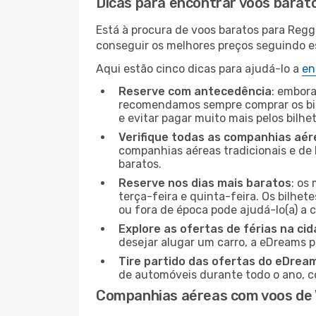
Dicas para encontrar voos barat
Está à procura de voos baratos para Regg
conseguir os melhores preços seguindo est
Aqui estão cinco dicas para ajudá-lo a
en
Reserve com antecedência
: embora
recomendamos sempre comprar os bil
e evitar pagar muito mais pelos bilhe
Verifique todas as companhias aér
companhias aéreas tradicionais e de 
baratos.
Reserve nos dias mais baratos
: os
terça-feira e quinta-feira. Os bilhet
ou fora de época pode ajudá-lo(a) a
Explore as ofertas de férias na ci
desejar alugar um carro, a eDreams 
Tire partido das ofertas do eDrea
de automóveis durante todo o ano, co
Companhias aéreas com voos de V