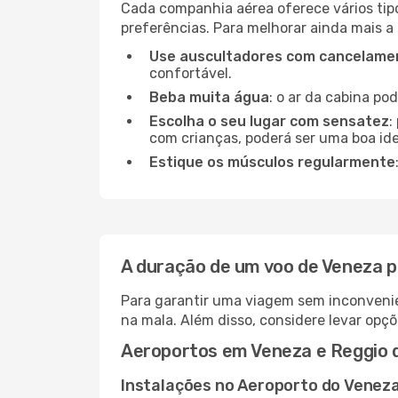
Cada companhia aérea oferece vários tip
preferências. Para melhorar ainda mais a
Use auscultadores com cancelamen
confortável.
Beba muita água
: o ar da cabina po
Escolha o seu lugar com sensatez
:
com crianças, poderá ser uma boa ide
Estique os músculos regularmente
A duração de um voo de Veneza pa
Para garantir uma viagem sem inconvenie
na mala. Além disso, considere levar opçõ
Aeroportos em Veneza e Reggio d
Instalações no Aeroporto do Venez