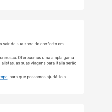
m sair da sua zona de conforto em
za connosco. Oferecemos uma ampla gama
istas, as suas viagens para Itália serão
ropa
, para que possamos ajudá-lo a