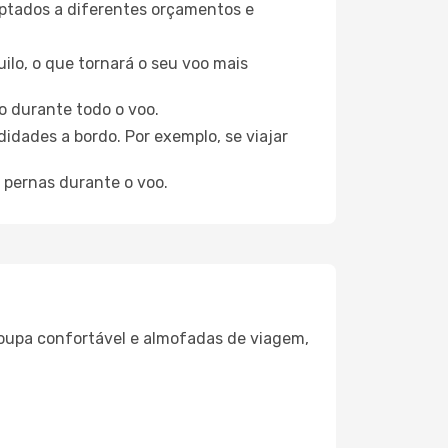
aptados a diferentes orçamentos e
ilo, o que tornará o seu voo mais
o durante todo o voo.
idades a bordo. Por exemplo, se viajar
 pernas durante o voo.
oupa confortável e almofadas de viagem,