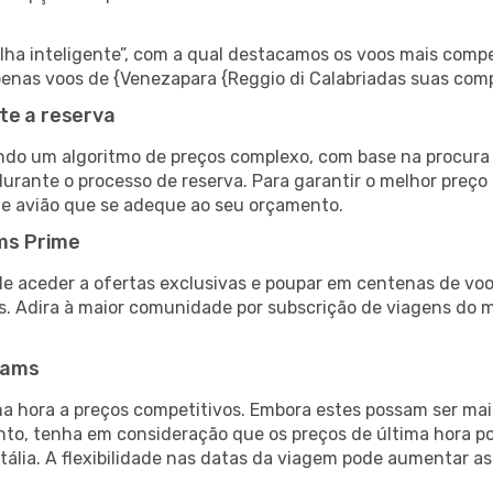
 inteligente”, com a qual destacamos os voos mais compet
 apenas voos de {Venezapara {Reggio di Calabriadas suas com
te a reserva
do um algoritmo de preços complexo, com base na procura e
urante o processo de reserva. Para garantir o melhor preço 
de avião que se adeque ao seu orçamento.
ms Prime
de aceder a ofertas exclusivas e poupar em centenas de voo
s. Adira à maior comunidade por subscrição de viagens do
eams
 hora a preços competitivos. Embora estes possam ser mais
nto, tenha em consideração que os preços de última hora p
Itália. A flexibilidade nas datas da viagem pode aumentar a