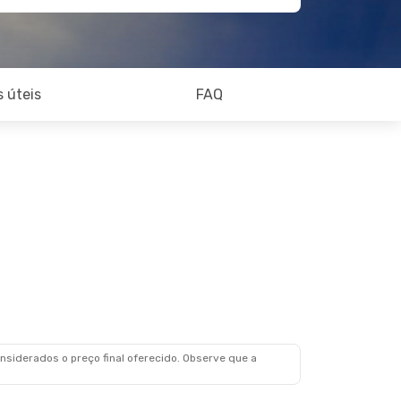
 úteis
FAQ
siderados o preço final oferecido. Observe que a