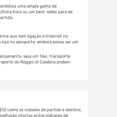
ponibiliza uma ampla gama de
tima hora ou um best-seller para ler
artida.
irme que tem ligação à Internet no
a loja no aeroporto, embora possa ser um
alojamento, seja um táxi, transporte
roporto do Reggio di Calabria podem
EG) como as cidades de partida e destino,
melhores ofertas entre milhares de