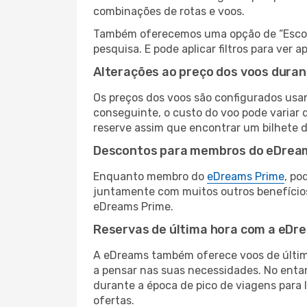
combinações de rotas e voos.
Também oferecemos uma opção de “Escolha
pesquisa. E pode aplicar filtros para ver
Alterações ao preço dos voos duran
Os preços dos voos são configurados usan
conseguinte, o custo do voo pode variar d
reserve assim que encontrar um bilhete 
Descontos para membros do eDrea
Enquanto membro do
eDreams Prime
, po
juntamente com muitos outros benefício
eDreams Prime.
Reservas de última hora com a eDr
A eDreams também oferece voos de última
a pensar nas suas necessidades. No enta
durante a época de pico de viagens para 
ofertas.