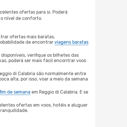
celentes ofertas para si. Poderá
o nível de conforto.
rar ofertas mais baratas,
obabilidade de encontrar
viagens baratas
disponíveis, verifique os bilhetes das
xas, poderá ser mais fácil encontrar voos
eggio di Calabria são normalmente entre
poca alta, por isso, voar a meio da semana
 fim de semana
em Reggio di Calabria. E se
elentes ofertas em voos, hotéis e aluguer
tranquilidade.