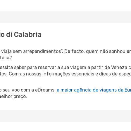
o di Calabria
s, viaja sem arrependimentos”. De facto, quem não sonhou e
tália?
cessita saber para reservar a sua viagem a partir de Vene
s. Com as nossas informações essenciais e dicas de especial
 o seu voo com a eDreams,
a maior agência de viagens da Eu
elhor preço.