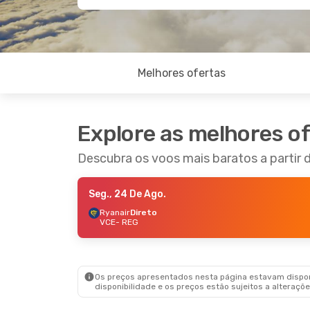
Melhores ofertas
Explore as melhores o
Descubra os voos mais baratos a partir 
Seg., 24 De Ago.
Ryanair
Direto
VCE
- REG
Os preços apresentados nesta página estavam disponí
disponibilidade e os preços estão sujeitos a alteraçõe