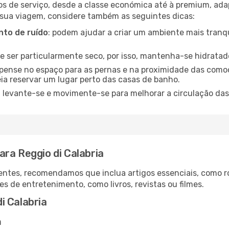
os de serviço, desde a classe económica até à premium, ad
 sua viagem, considere também as seguintes dicas:
to de ruído
: podem ajudar a criar um ambiente mais tranqu
de ser particularmente seco, por isso, mantenha-se hidratad
 pense no espaço para as pernas e na proximidade das comod
ia reservar um lugar perto das casas de banho.
: levante-se e movimente-se para melhorar a circulação das
ra Reggio di Calabria
ntes, recomendamos que inclua artigos essenciais, como r
es de entretenimento, como livros, revistas ou filmes.
i Calabria
a