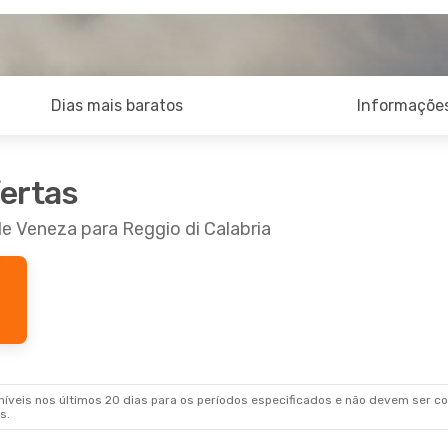
Dias mais baratos
Informações
fertas
de Veneza para Reggio di Calabria
veis nos últimos 20 dias para os períodos especificados e não devem ser con
s.