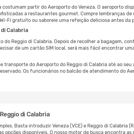
ia costumam partir do Aeroporto do Veneza. O aeroporto dis
fisticadas a restaurantes gourmet. Compre lembranças de úl
 Wi-Fi gratuito ou saboreie uma refeição deliciosa antes da p
di Calabria
o do Reggio di Calabria. Depois de recolher a bagagem, conf
recisar de um cartão SIM local, será mais fácil encontrar um
 transporte do Aeroporto do Reggio di Calabria até ao seu 
reservado. Os funcionários no balcão de atendimento do Ae
Reggio di Calabria
ples. Basta introduzir Veneza (VCE) e Reggio di Calabria (R
as opções disponíveis. O nosso motor de busca encontra as 