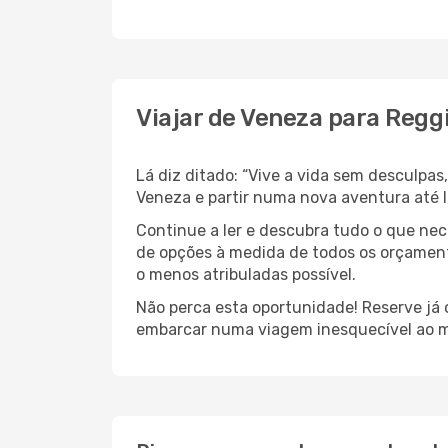
Viajar de Veneza para Reggi
Lá diz ditado: “Vive a vida sem desculpa
Veneza e partir numa nova aventura até I
Continue a ler e descubra tudo o que ne
de opções à medida de todos os orçamento
o menos atribuladas possível.
Não perca esta oportunidade! Reserve já
embarcar numa viagem inesquecível ao m