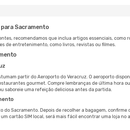
z para Sacramento
ntes, recomendamos que inclua artigos essenciais, como r
es de entretenimento, como livros, revistas ou filmes.
amento
uz
tumam partir do Aeroporto do Veracruz. O aeroporto dispo
 restaurantes gourmet. Compre lembranças de última hora ou 
ou saboreie uma refeição deliciosa antes da partida.
mento
to do Sacramento. Depois de recolher a bagagem, confirme q
e um cartão SIM local, será mais fácil encontrar uma loja n