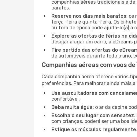
companhias aéreas tradicionais e de 
baratos.
Reserve nos dias mais baratos
: os
terça-feira e quinta-feira. Os bilhet
ou fora de época pode ajudá-lo(a) a
Explore as ofertas de férias na ci
desejar alugar um carro, a eDreams 
Tire partido das ofertas do eDrea
de automóveis durante todo o ano, co
Companhias aéreas com voos de
Cada companhia aérea oferece vários tip
preferências. Para melhorar ainda mais a
Use auscultadores com cancelamen
confortável.
Beba muita água
: o ar da cabina po
Escolha o seu lugar com sensatez
:
com crianças, poderá ser uma boa ide
Estique os músculos regularmente