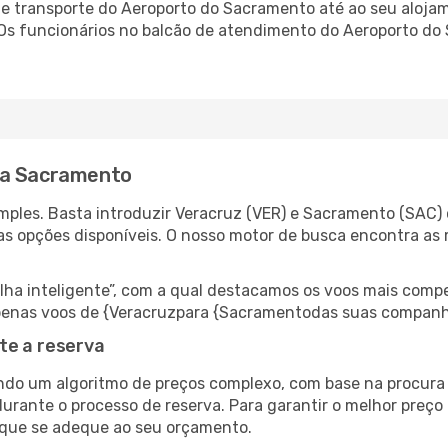
 transporte do Aeroporto do Sacramento até ao seu alojame
. Os funcionários no balcão de atendimento do Aeroporto 
ra Sacramento
ples. Basta introduzir Veracruz (VER) e Sacramento (SAC) 
as opções disponíveis. O nosso motor de busca encontra as 
 inteligente”, com a qual destacamos os voos mais compet
r apenas voos de {Veracruzpara {Sacramentodas suas companh
te a reserva
do um algoritmo de preços complexo, com base na procura e
durante o processo de reserva. Para garantir o melhor preço
 que se adeque ao seu orçamento.