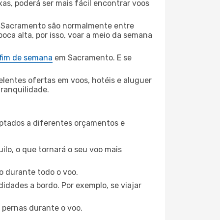
xas, poderá ser mais fácil encontrar voos
 Sacramento são normalmente entre
poca alta, por isso, voar a meio da semana
 fim de semana
em Sacramento. E se
elentes ofertas em voos, hotéis e aluguer
tranquilidade.
aptados a diferentes orçamentos e
ilo, o que tornará o seu voo mais
o durante todo o voo.
idades a bordo. Por exemplo, se viajar
 pernas durante o voo.