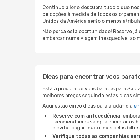
Continue a ler e descubra tudo o que ne
de opções à medida de todos os orçamento
Unidos da América serão o menos atribula
Não perca esta oportunidade! Reserve já
embarcar numa viagem inesquecível ao m
Dicas para encontrar voos barat
Está à procura de voos baratos para Sacr
melhores preços seguindo estas dicas simp
Aqui estão cinco dicas para ajudá-lo a
en
Reserve com antecedência
: embora
recomendamos sempre comprar os bil
e evitar pagar muito mais pelos bilhe
Verifique todas as companhias aér