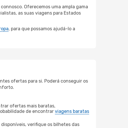
cruz connosco. Oferecemos uma ampla gama
alistas, as suas viagens para Estados
ropa
, para que possamos ajudá-lo a
tes ofertas para si. Poderá conseguir os
nforto.
rar ofertas mais baratas,
obabilidade de encontrar
viagens baratas
disponíveis, verifique os bilhetes das