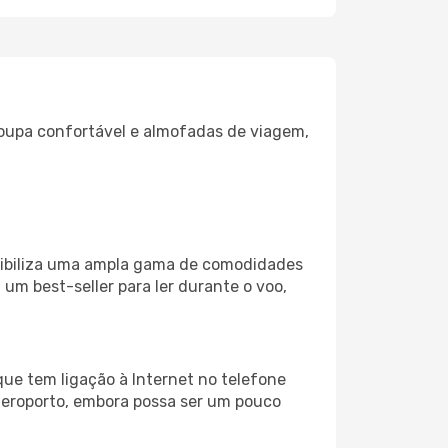
oupa confortável e almofadas de viagem,
nibiliza uma ampla gama de comodidades
um best-seller para ler durante o voo,
ue tem ligação à Internet no telefone
o aeroporto, embora possa ser um pouco