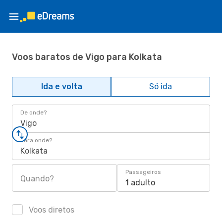
Voos baratos de Vigo para Kolkata
Ida e volta
Só ida
De onde?
Vigo
Para onde?
Kolkata
Passageiros
Quando?
1 adulto
Voos diretos