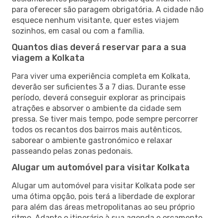
para oferecer são paragem obrigatória. A cidade não
esquece nenhum visitante, quer estes viajem
sozinhos, em casal ou com a família.
Quantos dias deverá reservar para a sua
viagem a Kolkata
Para viver uma experiência completa em Kolkata,
deverão ser suficientes 3 a 7 dias. Durante esse
período, deverá conseguir explorar as principais
atrações e absorver o ambiente da cidade sem
pressa. Se tiver mais tempo, pode sempre percorrer
todos os recantos dos bairros mais autênticos,
saborear o ambiente gastronómico e relaxar
passeando pelas zonas pedonais.
Alugar um automóvel para visitar Kolkata
Alugar um automóvel para visitar Kolkata pode ser
uma ótima opção, pois terá a liberdade de explorar
para além das áreas metropolitanas ao seu próprio
ritmo. Adapte o itinerário à sua agenda e orçamento,