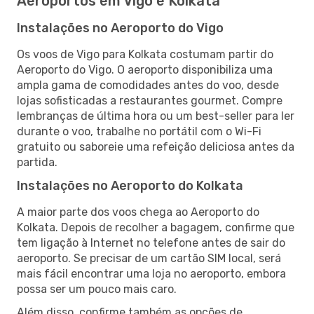
Aeroportos em Vigo e Kolkata
Instalações no Aeroporto do Vigo
Os voos de Vigo para Kolkata costumam partir do
Aeroporto do Vigo. O aeroporto disponibiliza uma
ampla gama de comodidades antes do voo, desde
lojas sofisticadas a restaurantes gourmet. Compre
lembranças de última hora ou um best-seller para ler
durante o voo, trabalhe no portátil com o Wi-Fi
gratuito ou saboreie uma refeição deliciosa antes da
partida.
Instalações no Aeroporto do Kolkata
A maior parte dos voos chega ao Aeroporto do
Kolkata. Depois de recolher a bagagem, confirme que
tem ligação à Internet no telefone antes de sair do
aeroporto. Se precisar de um cartão SIM local, será
mais fácil encontrar uma loja no aeroporto, embora
possa ser um pouco mais caro.
Além disso, confirme também as opções de