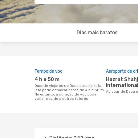
Dias mais baratos
Tempo de voo
Aeroporto de o
4 h e 50 m
Hazrat Shahjalal
International
Quando viajares de Daca para Kolkata,
isto pode demorar cerca de 4 h e 50 m.
Ao voar de Daca 
No entanto, a duração do voo pode
variar devido a outros fatores