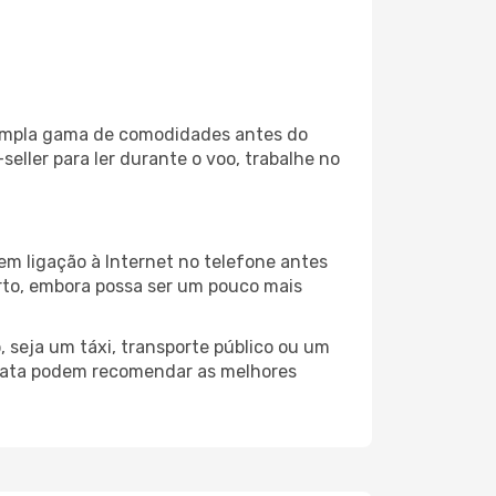
a ampla gama de comodidades antes do
eller para ler durante o voo, trabalhe no
em ligação à Internet no telefone antes
porto, embora possa ser um pouco mais
 seja um táxi, transporte público ou um
lkata podem recomendar as melhores