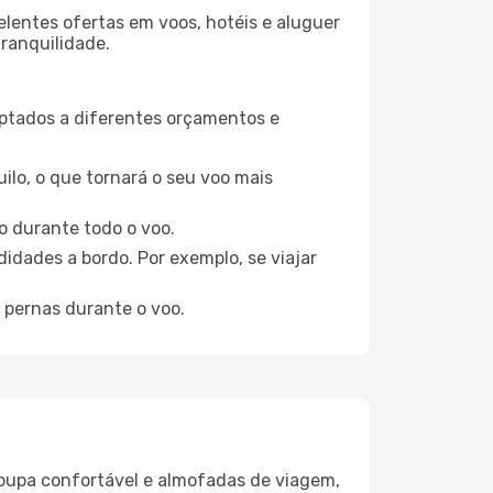
elentes ofertas em voos, hotéis e aluguer
tranquilidade.
aptados a diferentes orçamentos e
ilo, o que tornará o seu voo mais
o durante todo o voo.
idades a bordo. Por exemplo, se viajar
 pernas durante o voo.
oupa confortável e almofadas de viagem,