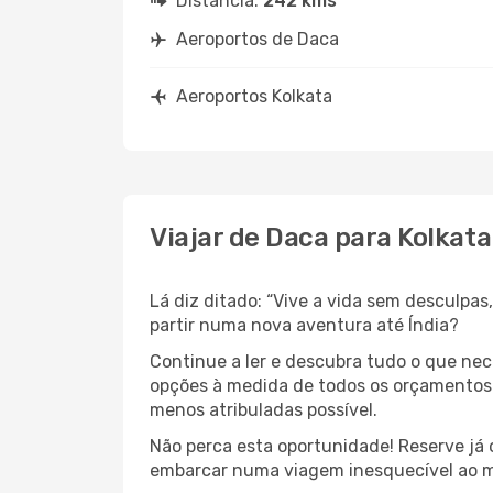
Distância:
242 kms
Aeroportos de Daca
Aeroportos Kolkata
Viajar de Daca para Kolkata
Lá diz ditado: “Vive a vida sem desculpa
partir numa nova aventura até Índia?
Continue a ler e descubra tudo o que ne
opções à medida de todos os orçamentos. 
menos atribuladas possível.
Não perca esta oportunidade! Reserve já
embarcar numa viagem inesquecível ao m