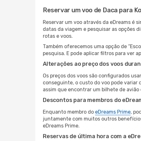
Reservar um voo de Daca para Ko
Reservar um voo através da eDreams é sim
datas da viagem e pesquisar as opções d
rotas e voos.
Também oferecemos uma opção de “Escolha
pesquisa. E pode aplicar filtros para ver
Alterações ao preço dos voos duran
Os preços dos voos são configurados usan
conseguinte, o custo do voo pode variar d
assim que encontrar um bilhete de avião
Descontos para membros do eDrea
Enquanto membro do
eDreams Prime
, po
juntamente com muitos outros benefício
eDreams Prime.
Reservas de última hora com a eDr