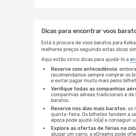
Dicas para encontrar voos barat
Está à procura de voos baratos para Kolk
melhores preços seguindo estas dicas simp
Aqui estão cinco dicas para ajudá-lo a
en
Reserve com antecedência
: embora
recomendamos sempre comprar os bil
e evitar pagar muito mais pelos bilhe
Verifique todas as companhias aér
companhias aéreas tradicionais e de 
baratos.
Reserve nos dias mais baratos
: os
quinta-feira. Os bilhetes tendem a se
época pode ajudá-lo(a) a conseguir 
Explore as ofertas de férias na ci
alugar um carro, a eDreams pode ofe