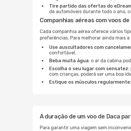
Tire partido das ofertas do eDrea
de automóveis durante todo o ano, co
Companhias aéreas com voos de 
Cada companhia aérea oferece vários tip
preferências. Para melhorar ainda mais a
Use auscultadores com cancelamen
confortável.
Beba muita água
: o ar da cabina po
Escolha o seu lugar com sensatez
:
com crianças, poderá ser uma boa ide
Estique os músculos regularmente
A duração de um voo de Daca par
Para garantir uma viagem sem inconvenie