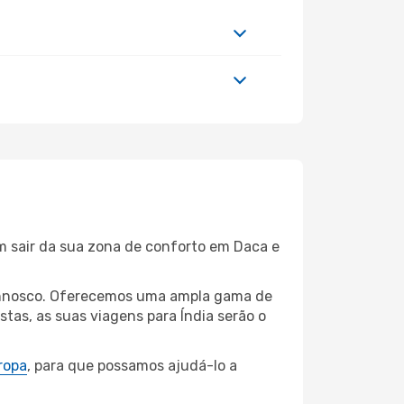
m sair da sua zona de conforto em Daca e
 connosco. Oferecemos uma ampla gama de
tas, as suas viagens para Índia serão o
ropa
, para que possamos ajudá-lo a