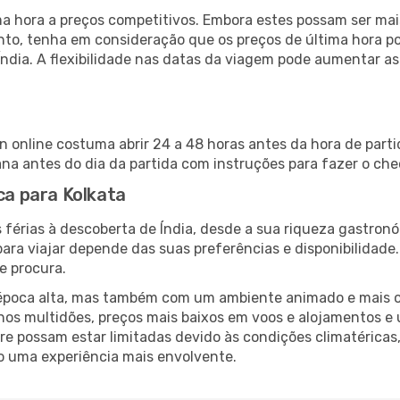
 hora a preços competitivos. Embora estes possam ser mais
nto, tenha em consideração que os preços de última hora p
Índia. A flexibilidade nas datas da viagem pode aumentar a
in online costuma abrir 24 a 48 horas antes da hora de part
a antes do dia da partida com instruções para fazer o che
ca para Kolkata
 férias à descoberta de Índia, desde a sua riqueza gastronó
ara viajar depende das suas preferências e disponibilidade
e procura.
poca alta, mas também com um ambiente animado e mais ofert
s multidões, preços mais baixos em voos e alojamentos e 
vre possam estar limitadas devido às condições climatéricas
o uma experiência mais envolvente.