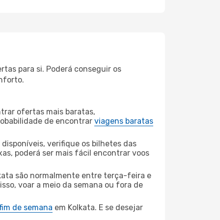
tas para si. Poderá conseguir os
nforto.
rar ofertas mais baratas,
obabilidade de encontrar
viagens baratas
disponíveis, verifique os bilhetes das
xas, poderá ser mais fácil encontrar voos
kata são normalmente entre terça-feira e
 isso, voar a meio da semana ou fora de
 fim de semana
em Kolkata. E se desejar