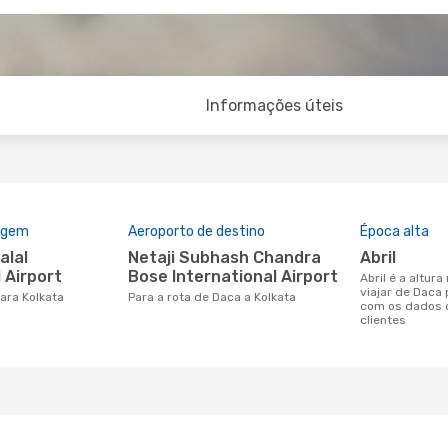
Informações úteis
rigem
Aeroporto de destino
Época alta
Netaji Subhash Chandra
abril
 Airport
Bose International Airport
abril é a altura mais concorrida para
viajar de Daca
para Kolkata
Para a rota de Daca a Kolkata
com os dados 
clientes