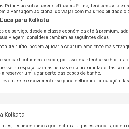
ms Prime
: ao subscrever o eDreams Prime, terá acesso a exc
m a vantagem adicional de viajar com mais flexibilidade e 
Daca para Kolkata
os de serviço, desde a classe económica até à premium, ad
 sua viagem, considere também as seguintes dicas:
to de ruído
: podem ajudar a criar um ambiente mais tranqu
de ser particularmente seco, por isso, mantenha-se hidratad
 pense no espaço para as pernas e na proximidade das comod
ia reservar um lugar perto das casas de banho.
: levante-se e movimente-se para melhorar a circulação das
a Kolkata
ntes, recomendamos que inclua artigos essenciais, como r