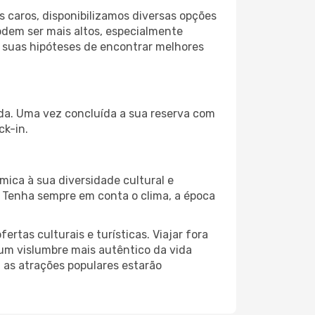
 caros, disponibilizamos diversas opções
odem ser mais altos, especialmente
s suas hipóteses de encontrar melhores
ida. Uma vez concluída a sua reserva com
ck-in.
mica à sua diversidade cultural e
. Tenha sempre em conta o clima, a época
as culturais e turísticas. Viajar fora
um vislumbre mais autêntico da vida
, as atrações populares estarão