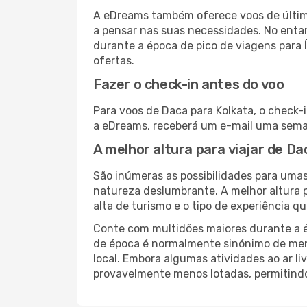
A eDreams também oferece voos de última
a pensar nas suas necessidades. No enta
durante a época de pico de viagens para 
ofertas.
Fazer o check-in antes do voo
Para voos de Daca para Kolkata, o check-
a eDreams, receberá um e-mail uma seman
A melhor altura para viajar de Da
São inúmeras as possibilidades para umas
natureza deslumbrante. A melhor altura p
alta de turismo e o tipo de experiência qu
Conte com multidões maiores durante a é
de época é normalmente sinónimo de meno
local. Embora algumas atividades ao ar li
provavelmente menos lotadas, permitind