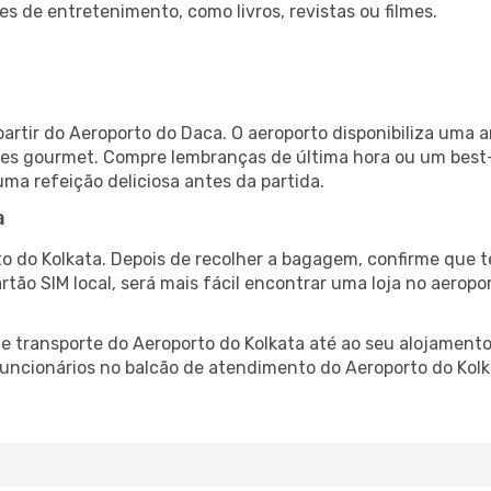
es de entretenimento, como livros, revistas ou filmes.
artir do Aeroporto do Daca. O aeroporto disponibiliza um
ntes gourmet. Compre lembranças de última hora ou um best-s
uma refeição deliciosa antes da partida.
a
o do Kolkata. Depois de recolher a bagagem, confirme que t
artão SIM local, será mais fácil encontrar uma loja no aero
 transporte do Aeroporto do Kolkata até ao seu alojamento,
 funcionários no balcão de atendimento do Aeroporto do Ko