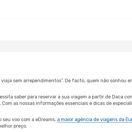
s, viaja sem arrependimentos”. De facto, quem não sonhou e
cessita saber para reservar a sua viagem a partir de Daca
Com as nossas informações essenciais e dicas de especialis
 o seu voo com a eDreams,
a maior agência de viagens da Eu
elhor preço.