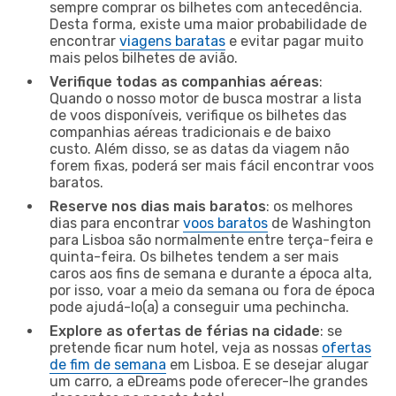
sempre comprar os bilhetes com antecedência.
Desta forma, existe uma maior probabilidade de
encontrar
viagens baratas
e evitar pagar muito
mais pelos bilhetes de avião.
Verifique todas as companhias aéreas
:
Quando o nosso motor de busca mostrar a lista
de voos disponíveis, verifique os bilhetes das
companhias aéreas tradicionais e de baixo
custo. Além disso, se as datas da viagem não
forem fixas, poderá ser mais fácil encontrar voos
baratos.
Reserve nos dias mais baratos
: os melhores
dias para encontrar
voos baratos
de Washington
para Lisboa são normalmente entre terça-feira e
quinta-feira. Os bilhetes tendem a ser mais
caros aos fins de semana e durante a época alta,
por isso, voar a meio da semana ou fora de época
pode ajudá-lo(a) a conseguir uma pechincha.
Explore as ofertas de férias na cidade
: se
pretende ficar num hotel, veja as nossas
ofertas
de fim de semana
em Lisboa. E se desejar alugar
um carro, a eDreams pode oferecer-lhe grandes