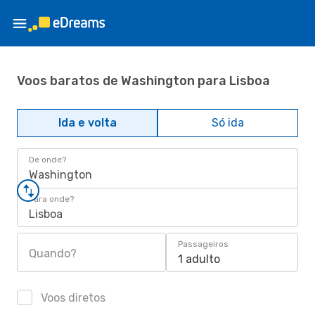
Voos baratos de Washington para Lisboa
Ida e volta
Só ida
De onde?
Washington
Para onde?
Lisboa
Passageiros
Quando?
1 adulto
Voos diretos