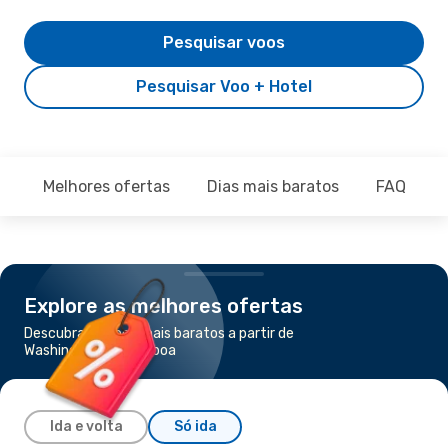
Pesquisar voos
Pesquisar Voo + Hotel
Melhores ofertas
Dias mais baratos
FAQ
Explore as melhores ofertas
Descubra os voos mais baratos a partir de
Washington para Lisboa
Ida e volta
Só ida