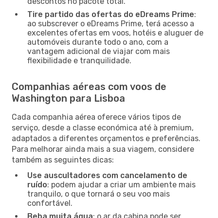
descontos no pacote total.
Tire partido das ofertas do eDreams Prime
:
ao subscrever o eDreams Prime, terá acesso a
excelentes ofertas em voos, hotéis e aluguer de
automóveis durante todo o ano, com a
vantagem adicional de viajar com mais
flexibilidade e tranquilidade.
Companhias aéreas com voos de
Washington para Lisboa
Cada companhia aérea oferece vários tipos de
serviço, desde a classe económica até à premium,
adaptados a diferentes orçamentos e preferências.
Para melhorar ainda mais a sua viagem, considere
também as seguintes dicas:
Use auscultadores com cancelamento de
ruído
: podem ajudar a criar um ambiente mais
tranquilo, o que tornará o seu voo mais
confortável.
Beba muita água
: o ar da cabina pode ser