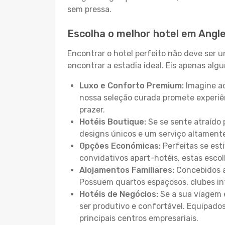
sem pressa.
Escolha o melhor hotel em Angl
Encontrar o hotel perfeito não deve ser 
encontrar a estadia ideal. Eis apenas al
Luxo e Conforto Premium:
Imagine ac
nossa seleção curada promete experiê
prazer.
Hotéis Boutique:
Se se sente atraído 
designs únicos e um serviço altament
Opções Económicas:
Perfeitas se est
convidativos apart-hotéis, estas esco
Alojamentos Familiares:
Concebidos a
Possuem quartos espaçosos, clubes inf
Hotéis de Negócios:
Se a sua viagem e
ser produtivo e confortável. Equipado
principais centros empresariais.