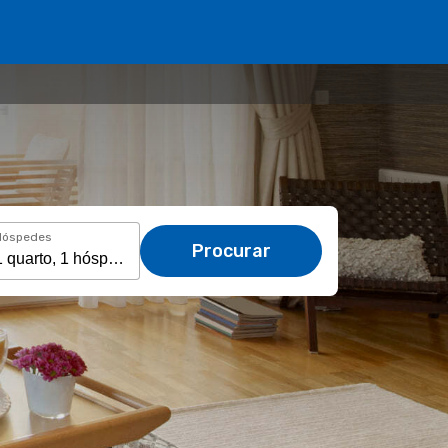
Hóspedes
Procurar