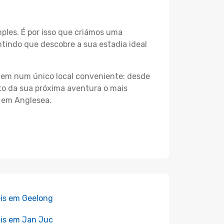
les. É por isso que criámos uma
tindo que descobre a sua estadia ideal
agem num único local conveniente: desde
nto da sua próxima aventura o mais
s em Anglesea.
is em Geelong
is em Jan Juc