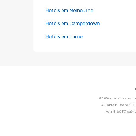
Hotéis em Melbourne
Hotéis em Camperdown
Hotéis em Lorne
© 1999-2026 eDreams. Tod
4, Planta 1ª, Oficina 10
Hoja M-660117. Agênc