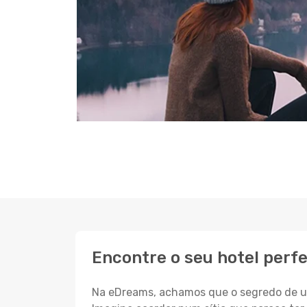
Encontre o seu hotel perf
Na eDreams, achamos que o segredo de um