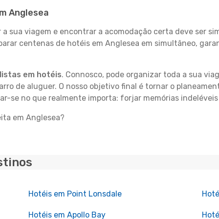
 em Anglesea
 sua viagem e encontrar a acomodação certa deve ser simp
parar centenas de hotéis em Anglesea em simultâneo, garan
istas em hotéis
. Connosco, pode organizar toda a sua vi
carro de aluguer. O nosso objetivo final é tornar o planeame
rar-se no que realmente importa: forjar memórias indelévei
eita em Anglesea?
stinos
Hotéis em Point Lonsdale
Hoté
Hotéis em Apollo Bay
Hoté