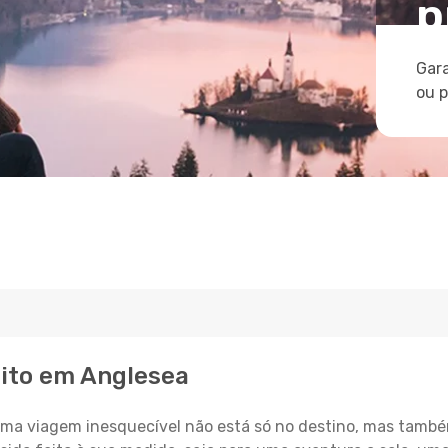
p
Gara
ou 
eito em Anglesea
a viagem inesquecível não está só no destino, mas també