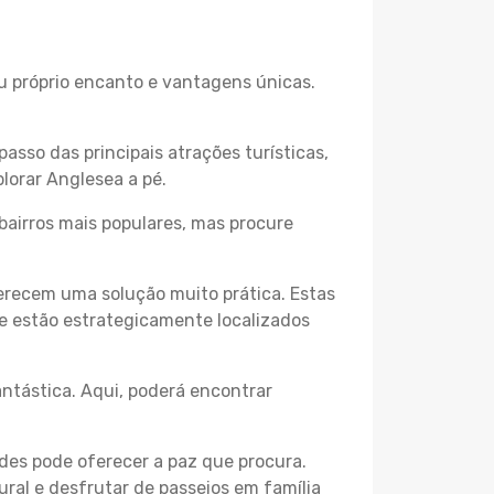
eu próprio encanto e vantagens únicas.
passo das principais atrações turísticas,
lorar Anglesea a pé.
bairros mais populares, mas procure
erecem uma solução muito prática. Estas
 e estão estrategicamente localizados
ntástica. Aqui, poderá encontrar
des pode oferecer a paz que procura.
ural e desfrutar de passeios em família