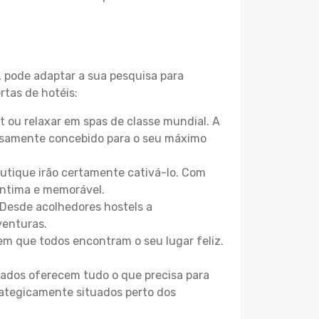
, pode adaptar a sua pesquisa para
rtas de hotéis:
 ou relaxar em spas de classe mundial. A
losamente concebido para o seu máximo
boutique irão certamente cativá-lo. Com
íntima e memorável.
 Desde acolhedores hostels a
venturas.
m que todos encontram o seu lugar feliz.
zados oferecem tudo o que precisa para
trategicamente situados perto dos