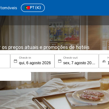
tomóveis
PT
(€)
r os preços atuais e promoções de hotéis
Check-in
Check-out