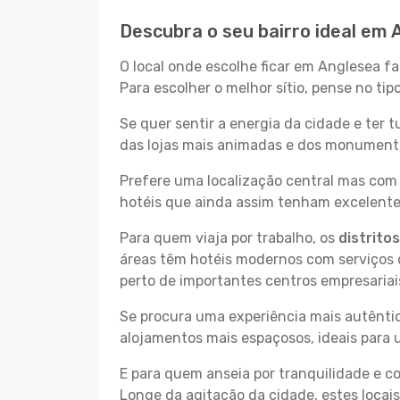
Descubra o seu bairro ideal em 
O local onde escolhe ficar em Anglesea fa
Para escolher o melhor sítio, pense no ti
Se quer sentir a energia da cidade e ter 
das lojas mais animadas e dos monumentos
Prefere uma localização central mas com 
hotéis que ainda assim tenham excelentes
Para quem viaja por trabalho, os
distrito
áreas têm hotéis modernos com serviços d
perto de importantes centros empresariai
Se procura uma experiência mais autêntic
alojamentos mais espaçosos, ideais para 
E para quem anseia por tranquilidade e 
Longe da agitação da cidade, estes locais