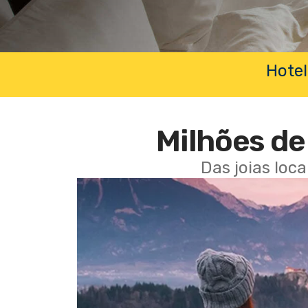
Hotel
Milhões de 
Das joias loc