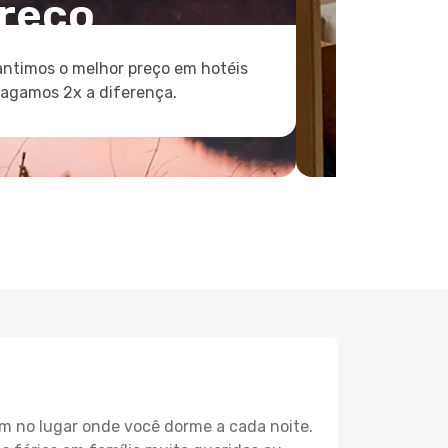
reço
ntimos o melhor preço em hotéis
pagamos 2x a diferença.
m no lugar onde você dorme a cada noite.