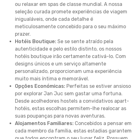
ou relaxar em spas de classe mundial. A nossa
seleção curada promete experiências de viagem
inigualáveis, onde cada detalhe é
meticulosamente concebido para o seu máximo
prazer.
Hotéis Boutique:
Se se sente atraído pela
autenticidade e pelo estilo distinto, os nossos
hotéis boutique irão certamente cativá-lo. Com
designs únicos e um serviço altamente
personalizado, proporcionam uma experiência
muito mais íntima e memorável.
Opções Económicas:
Perfeitas se estiver ansioso
por explorar Jan Juc sem gastar uma fortuna.
Desde acolhedores hostels a convidativos apart-
hotéis, estas escolhas permitem-lhe realocar as
suas poupanças para novas aventuras.
Alojamentos Familiares:
Concebidos a pensar em
cada membro da família, estas estadias garantem
que todos encontram o seu lugar feliz. Possuem