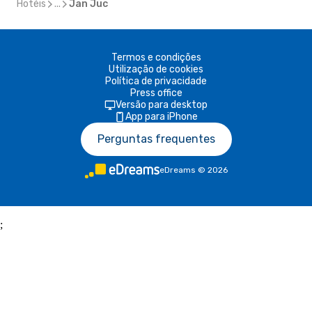
Hotéis
...
Jan Juc
Termos e condições
Utilização de cookies
Política de privacidade
Press office
Versão para desktop
App para iPhone
Perguntas frequentes
eDreams
©
2026
;