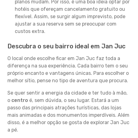
planos mudam. Por isso, é uma boa ideia optar por
hotéis que ofereçam cancelamento gratuito ou
flexível. Assim, se surgir algum imprevisto, pode
ajustar a sua reserva sem se preocupar com
custos extra.
Descubra o seu bairro ideal em Jan Juc
O local onde escolhe ficar em Jan Juc faz toda a
diferença na sua experiência. Cada bairro tem o seu
próprio encanto e vantagens únicas. Para escolher o
melhor sítio, pense no tipo de aventura que procura.
Se quer sentir a energia da cidade e ter tudo à mão,
o
centro
é, sem dúvida, o seu lugar. Estará a um
passo das principais atrações turísticas, das lojas
mais animadas e dos monumentos imperdíveis. Além
disso, é a melhor opção se gosta de explorar Jan Juc
a pé.