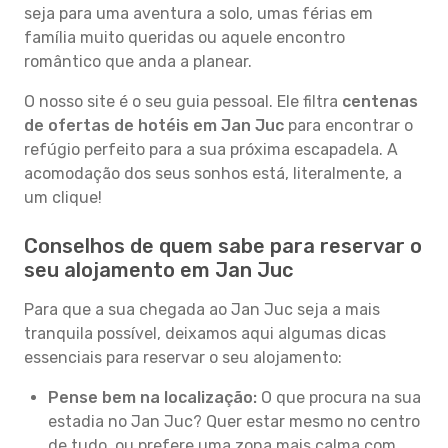
seja para uma aventura a solo, umas férias em
família muito queridas ou aquele encontro
romântico que anda a planear.
O nosso site é o seu guia pessoal. Ele filtra
centenas
de ofertas de hotéis em Jan Juc
para encontrar o
refúgio perfeito para a sua próxima escapadela. A
acomodação dos seus sonhos está, literalmente, a
um clique!
Conselhos de quem sabe para reservar o
seu alojamento em Jan Juc
Para que a sua chegada ao Jan Juc seja a mais
tranquila possível, deixamos aqui algumas dicas
essenciais para reservar o seu alojamento:
Pense bem na localização:
O que procura na sua
estadia no Jan Juc? Quer estar mesmo no centro
de tudo, ou prefere uma zona mais calma com