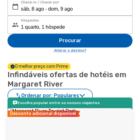
Check-in / Check-out
Hóspedes
Procurar
Alterar o destino?
O melhor preço com Prime
Infindáveis ofertas de hotéis em
Margaret River
Ordenar por:
Populares
Escolha popular entre os nossos viajantes
Desconto adicional disponível