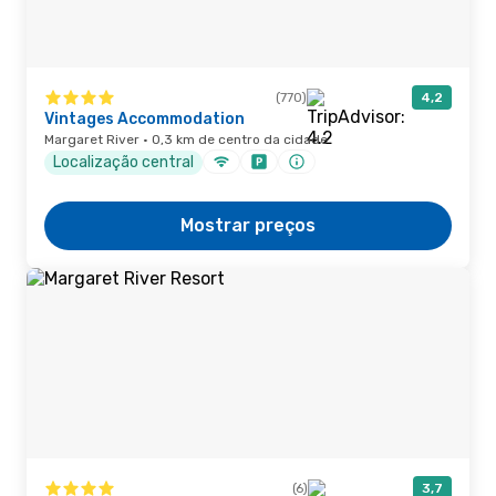
(770)
4,2
Vintages Accommodation
Margaret River · 0,3 km de centro da cidade
Localização central
Mostrar preços
(6)
3,7