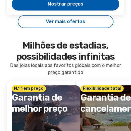
Mostrar preços
Ver mais ofertas
Milhões de estadias,
possibilidades infinitas
Das joias locais aos favoritos globais com o melhor
preço garantido
N.º 1 em preço
Flexibilidade total
Garantia de
Garantia de
melhor preço
cancelame