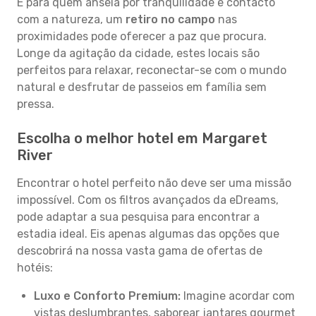
E para quem anseia por tranquilidade e contacto
com a natureza, um
retiro no campo
nas
proximidades pode oferecer a paz que procura.
Longe da agitação da cidade, estes locais são
perfeitos para relaxar, reconectar-se com o mundo
natural e desfrutar de passeios em família sem
pressa.
Escolha o melhor hotel em Margaret
River
Encontrar o hotel perfeito não deve ser uma missão
impossível. Com os filtros avançados da eDreams,
pode adaptar a sua pesquisa para encontrar a
estadia ideal. Eis apenas algumas das opções que
descobrirá na nossa vasta gama de ofertas de
hotéis:
Luxo e Conforto Premium:
Imagine acordar com
vistas deslumbrantes, saborear jantares gourmet