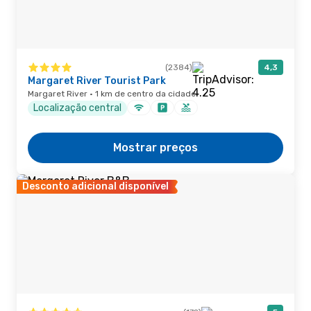
(2384)
4,3
Margaret River Tourist Park
Margaret River · 1 km de centro da cidade
Localização central
Mostrar preços
Desconto adicional disponível