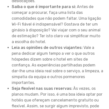
deslocações.
Saiba o que é importante para si:
Antes de
começar a procurar, faça uma lista das
comodidades que não podem faltar. Uma ligação
Wi-Fi fiável é indispensável? Gostava de ter um
ginásio à disposição? Vai viajar com o seu animal
de estimação? Ter isto claro vai simplificar muito
a escolha do hotel.
Leia as opiniões de outros viajantes:
Vale a
pena dedicar algum tempo a ver o que outros
hóspedes dizem sobre o hotel em sites de
confiança. As experiências partilhadas podem
dar-lhe uma ideia real sobre o serviço, a limpeza, a
simpatia da equipa e outros pormenores
importantes.
Seja flexível nas suas reservas:
Às vezes, os
planos mudam. Por isso, é uma boa ideia optar por
hotéis que ofereçam cancelamento gratuito ou
flexível. Assim, se surgir algum imprevisto, pode