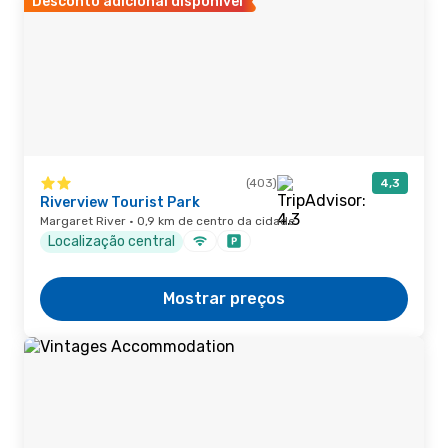
Desconto adicional disponível
(403)
4,3
Riverview Tourist Park
Margaret River · 0,9 km de centro da cidade
Localização central
Mostrar preços