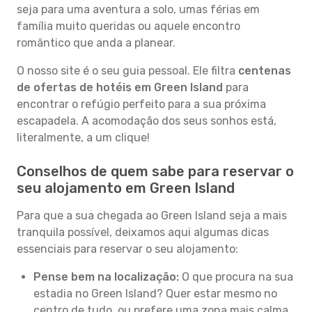
seja para uma aventura a solo, umas férias em
família muito queridas ou aquele encontro
romântico que anda a planear.
O nosso site é o seu guia pessoal. Ele filtra
centenas
de ofertas de hotéis em Green Island
para
encontrar o refúgio perfeito para a sua próxima
escapadela. A acomodação dos seus sonhos está,
literalmente, a um clique!
Conselhos de quem sabe para reservar o
seu alojamento em Green Island
Para que a sua chegada ao Green Island seja a mais
tranquila possível, deixamos aqui algumas dicas
essenciais para reservar o seu alojamento:
Pense bem na localização:
O que procura na sua
estadia no Green Island? Quer estar mesmo no
centro de tudo, ou prefere uma zona mais calma