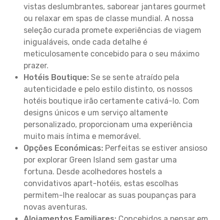
vistas deslumbrantes, saborear jantares gourmet
ou relaxar em spas de classe mundial. A nossa
seleção curada promete experiências de viagem
inigualáveis, onde cada detalhe é
meticulosamente concebido para o seu máximo
prazer.
Hotéis Boutique:
Se se sente atraído pela
autenticidade e pelo estilo distinto, os nossos
hotéis boutique irão certamente cativá-lo. Com
designs únicos e um serviço altamente
personalizado, proporcionam uma experiência
muito mais íntima e memorável.
Opções Económicas:
Perfeitas se estiver ansioso
por explorar Green Island sem gastar uma
fortuna. Desde acolhedores hostels a
convidativos apart-hotéis, estas escolhas
permitem-lhe realocar as suas poupanças para
novas aventuras.
Alojamentos Familiares:
Concebidos a pensar em