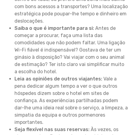
com bons acessos a transportes? Uma localização
estratégica pode poupar-lhe tempo e dinheiro em
deslocações.
Saiba o que é importante para si:
Antes de
começar a procurar, faça uma lista das
comodidades que não podem faltar. Uma ligação
Wi-Fi fiável é indispensável? Gostava de ter um
ginásio à disposição? Vai viajar com o seu animal
de estimação? Ter isto claro vai simplificar muito
a escolha do hotel.
Leia as opiniões de outros viajantes:
Vale a
pena dedicar algum tempo a ver o que outros
hóspedes dizem sobre o hotel em sites de
confiança. As experiências partilhadas podem
dar-lhe uma ideia real sobre o serviço, a limpeza, a
simpatia da equipa e outros pormenores
importantes.
Seja flexível nas suas reservas:
Às vezes, os