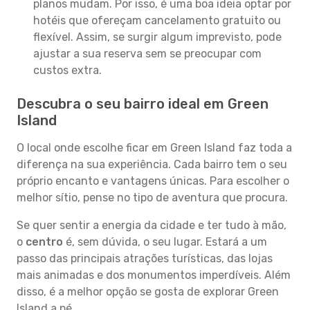
planos mudam. Por isso, é uma boa ideia optar por
hotéis que ofereçam cancelamento gratuito ou
flexível. Assim, se surgir algum imprevisto, pode
ajustar a sua reserva sem se preocupar com
custos extra.
Descubra o seu bairro ideal em Green
Island
O local onde escolhe ficar em Green Island faz toda a
diferença na sua experiência. Cada bairro tem o seu
próprio encanto e vantagens únicas. Para escolher o
melhor sítio, pense no tipo de aventura que procura.
Se quer sentir a energia da cidade e ter tudo à mão,
o
centro
é, sem dúvida, o seu lugar. Estará a um
passo das principais atrações turísticas, das lojas
mais animadas e dos monumentos imperdíveis. Além
disso, é a melhor opção se gosta de explorar Green
Island a pé.