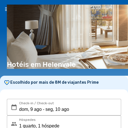
PT
(€)
Hotéis em Helenvale
Escolhido por mais de 8M de viajantes Prime
Check-in / Check-out
Hóspedes