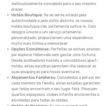
meticulosamente concebido para o seu máximo
prazer.
Hotéis Boutique:
Se se sente atraído pela
autenticidade e pelo estilo distinto, os nossos
hotéis boutique irão certamente cativá-lo. Com
designs únicos e um serviço altamente
personalizado, proporcionam uma experiência
muito mais íntima e memorável.
Opções Económicas:
Perfeitas se estiver ansioso
por explorar Helenvale sem gastar uma fortuna.
Desde acolhedores hostels a convidativos apart-
hotéis, estas escolhas permitem-lhe realocar as
suas poupanças para novas aventuras.
Alojamentos Familiares:
Concebidos a pensar em
cada membro da família, estas estadias garantem
que todos encontram o seu lugar feliz. Possuem
quartos espaçosos, clubes infantis envolventes e
atividades para todas as idades.
Hotéis de Negócios:
Se a sua viagem está