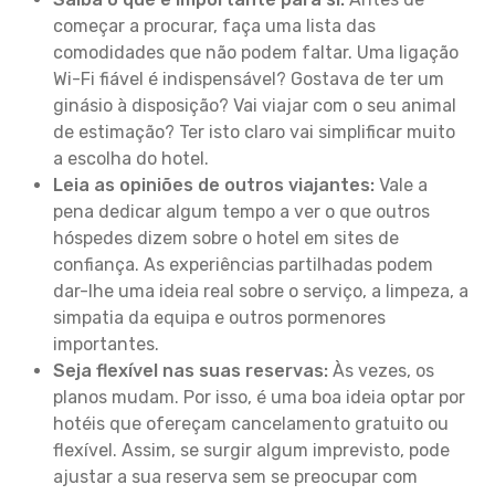
começar a procurar, faça uma lista das
comodidades que não podem faltar. Uma ligação
Wi-Fi fiável é indispensável? Gostava de ter um
ginásio à disposição? Vai viajar com o seu animal
de estimação? Ter isto claro vai simplificar muito
a escolha do hotel.
Leia as opiniões de outros viajantes:
Vale a
pena dedicar algum tempo a ver o que outros
hóspedes dizem sobre o hotel em sites de
confiança. As experiências partilhadas podem
dar-lhe uma ideia real sobre o serviço, a limpeza, a
simpatia da equipa e outros pormenores
importantes.
Seja flexível nas suas reservas:
Às vezes, os
planos mudam. Por isso, é uma boa ideia optar por
hotéis que ofereçam cancelamento gratuito ou
flexível. Assim, se surgir algum imprevisto, pode
ajustar a sua reserva sem se preocupar com