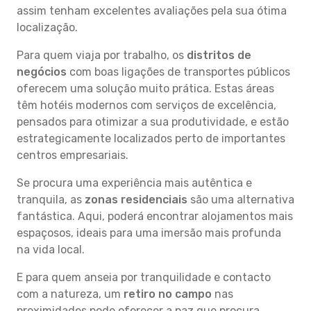
assim tenham excelentes avaliações pela sua ótima
localização.
Para quem viaja por trabalho, os
distritos de
negócios
com boas ligações de transportes públicos
oferecem uma solução muito prática. Estas áreas
têm hotéis modernos com serviços de excelência,
pensados para otimizar a sua produtividade, e estão
estrategicamente localizados perto de importantes
centros empresariais.
Se procura uma experiência mais autêntica e
tranquila, as
zonas residenciais
são uma alternativa
fantástica. Aqui, poderá encontrar alojamentos mais
espaçosos, ideais para uma imersão mais profunda
na vida local.
E para quem anseia por tranquilidade e contacto
com a natureza, um
retiro no campo
nas
proximidades pode oferecer a paz que procura.