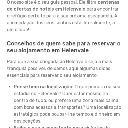
O nosso site é o seu guia pessoal. Ele filtra
centenas
de ofertas de hotéis em Helenvale
para encontrar
o refúgio perfeito para a sua próxima escapadela. A
acomodação dos seus sonhos está, literalmente, a
um clique!
Conselhos de quem sabe para reservar o
seu alojamento em Helenvale
Para que a sua chegada ao Helenvale seja a mais
tranquila possível, deixamos aqui algumas dicas
essenciais para reservar o seu alojamento:
Pense bem na localização:
O que procura na sua
estadia no Helenvale? Quer estar mesmo no
centro de tudo, ou prefere uma zona mais calma
com bons acessos a transportes? Uma localização
estratégica pode poupar-lhe tempo e dinheiro em
deslocações.
Saiba o que é importante para si:
Antes de