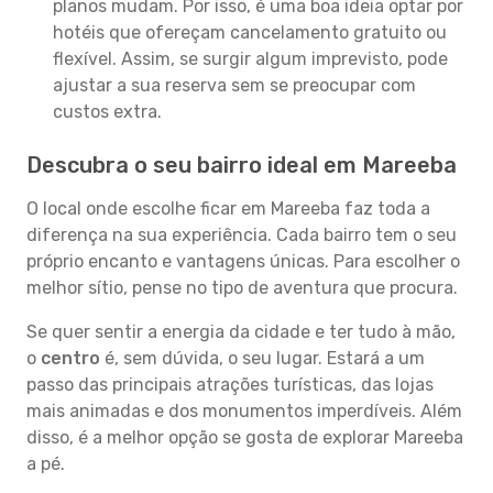
planos mudam. Por isso, é uma boa ideia optar por
hotéis que ofereçam cancelamento gratuito ou
flexível. Assim, se surgir algum imprevisto, pode
ajustar a sua reserva sem se preocupar com
custos extra.
Descubra o seu bairro ideal em Mareeba
O local onde escolhe ficar em Mareeba faz toda a
diferença na sua experiência. Cada bairro tem o seu
próprio encanto e vantagens únicas. Para escolher o
melhor sítio, pense no tipo de aventura que procura.
Se quer sentir a energia da cidade e ter tudo à mão,
o
centro
é, sem dúvida, o seu lugar. Estará a um
passo das principais atrações turísticas, das lojas
mais animadas e dos monumentos imperdíveis. Além
disso, é a melhor opção se gosta de explorar Mareeba
a pé.