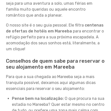
seja para uma aventura a solo, umas férias em
família muito queridas ou aquele encontro
romântico que anda a planear.
O nosso site é o seu guia pessoal. Ele filtra
centenas
de ofertas de hotéis em Mareeba
para encontrar o
refúgio perfeito para a sua próxima escapadela. A
acomodação dos seus sonhos está, literalmente, a
um clique!
Conselhos de quem sabe para reservar o
seu alojamento em Mareeba
Para que a sua chegada ao Mareeba seja a mais
tranquila possível, deixamos aqui algumas dicas
essenciais para reservar o seu alojamento:
Pense bem na localização:
O que procura na sua
estadia no Mareeba? Quer estar mesmo no centro
de tudo, ou prefere uma zona mais calma com