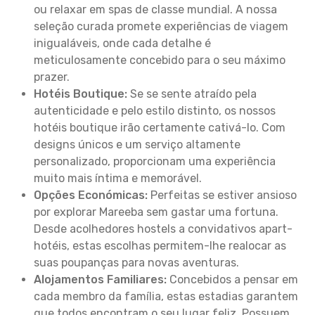
ou relaxar em spas de classe mundial. A nossa
seleção curada promete experiências de viagem
inigualáveis, onde cada detalhe é
meticulosamente concebido para o seu máximo
prazer.
Hotéis Boutique:
Se se sente atraído pela
autenticidade e pelo estilo distinto, os nossos
hotéis boutique irão certamente cativá-lo. Com
designs únicos e um serviço altamente
personalizado, proporcionam uma experiência
muito mais íntima e memorável.
Opções Económicas:
Perfeitas se estiver ansioso
por explorar Mareeba sem gastar uma fortuna.
Desde acolhedores hostels a convidativos apart-
hotéis, estas escolhas permitem-lhe realocar as
suas poupanças para novas aventuras.
Alojamentos Familiares:
Concebidos a pensar em
cada membro da família, estas estadias garantem
que todos encontram o seu lugar feliz. Possuem