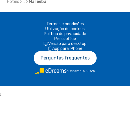
Hotéis
...
Mareeba
Termos e condições
Utilização de cookies
Política de privacidade
Press office
Versão para desktop
App para iPhone
Perguntas frequentes
eDreams
©
2026
;