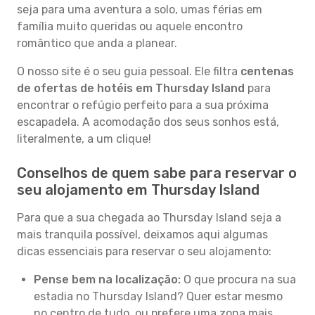
seja para uma aventura a solo, umas férias em
família muito queridas ou aquele encontro
romântico que anda a planear.
O nosso site é o seu guia pessoal. Ele filtra
centenas
de ofertas de hotéis em Thursday Island
para
encontrar o refúgio perfeito para a sua próxima
escapadela. A acomodação dos seus sonhos está,
literalmente, a um clique!
Conselhos de quem sabe para reservar o
seu alojamento em Thursday Island
Para que a sua chegada ao Thursday Island seja a
mais tranquila possível, deixamos aqui algumas
dicas essenciais para reservar o seu alojamento:
Pense bem na localização:
O que procura na sua
estadia no Thursday Island? Quer estar mesmo
no centro de tudo, ou prefere uma zona mais