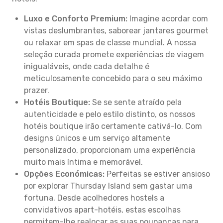
Luxo e Conforto Premium:
Imagine acordar com
vistas deslumbrantes, saborear jantares gourmet
ou relaxar em spas de classe mundial. A nossa
seleção curada promete experiências de viagem
inigualáveis, onde cada detalhe é
meticulosamente concebido para o seu máximo
prazer.
Hotéis Boutique:
Se se sente atraído pela
autenticidade e pelo estilo distinto, os nossos
hotéis boutique irão certamente cativá-lo. Com
designs únicos e um serviço altamente
personalizado, proporcionam uma experiência
muito mais íntima e memorável.
Opções Económicas:
Perfeitas se estiver ansioso
por explorar Thursday Island sem gastar uma
fortuna. Desde acolhedores hostels a
convidativos apart-hotéis, estas escolhas
permitem-lhe realocar as suas poupanças para