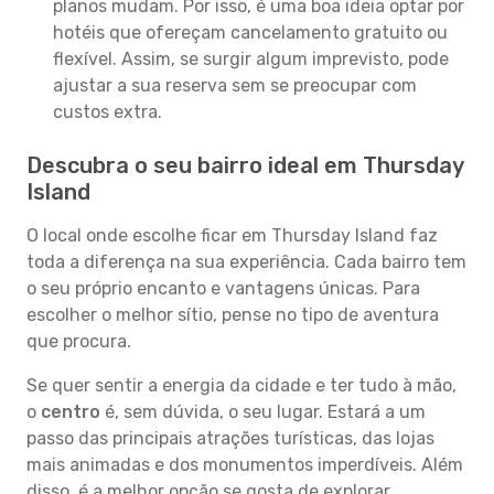
planos mudam. Por isso, é uma boa ideia optar por
hotéis que ofereçam cancelamento gratuito ou
flexível. Assim, se surgir algum imprevisto, pode
ajustar a sua reserva sem se preocupar com
custos extra.
Descubra o seu bairro ideal em Thursday
Island
O local onde escolhe ficar em Thursday Island faz
toda a diferença na sua experiência. Cada bairro tem
o seu próprio encanto e vantagens únicas. Para
escolher o melhor sítio, pense no tipo de aventura
que procura.
Se quer sentir a energia da cidade e ter tudo à mão,
o
centro
é, sem dúvida, o seu lugar. Estará a um
passo das principais atrações turísticas, das lojas
mais animadas e dos monumentos imperdíveis. Além
disso, é a melhor opção se gosta de explorar