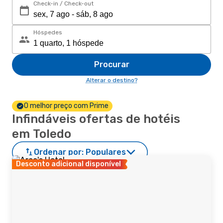
Check-in / Check-out
Hóspedes
Procurar
Alterar o destino?
O melhor preço com Prime
Infindáveis ofertas de hotéis
em Toledo
Ordenar por:
Populares
Desconto adicional disponível