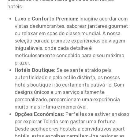
hotéis:
Luxo e Conforto Premium:
Imagine acordar com
vistas deslumbrantes, saborear jantares gourmet
ou relaxar em spas de classe mundial. A nossa
seleção curada promete experiências de viagem
inigualáveis, onde cada detalhe é
meticulosamente concebido para o seu máximo
prazer.
Hotéis Boutique:
Se se sente atraído pela
autenticidade e pelo estilo distinto, os nossos
hotéis boutique irão certamente cativá-lo. Com
designs únicos e um serviço altamente
personalizado, proporcionam uma experiência
muito mais íntima e memorável.
Opções Económicas:
Perfeitas se estiver ansioso
por explorar Toledo sem gastar uma fortuna.
Desde acolhedores hostels a convidativos apart-
hotéis, estas escolhas permitem-lhe realocar as