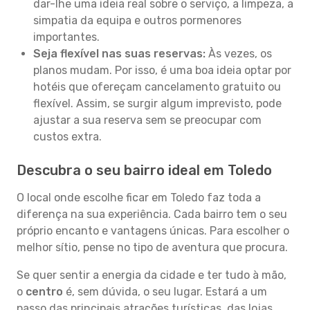
dar-lhe uma ideia real sobre o serviço, a limpeza, a
simpatia da equipa e outros pormenores
importantes.
Seja flexível nas suas reservas:
Às vezes, os
planos mudam. Por isso, é uma boa ideia optar por
hotéis que ofereçam cancelamento gratuito ou
flexível. Assim, se surgir algum imprevisto, pode
ajustar a sua reserva sem se preocupar com
custos extra.
Descubra o seu bairro ideal em Toledo
O local onde escolhe ficar em Toledo faz toda a
diferença na sua experiência. Cada bairro tem o seu
próprio encanto e vantagens únicas. Para escolher o
melhor sítio, pense no tipo de aventura que procura.
Se quer sentir a energia da cidade e ter tudo à mão,
o
centro
é, sem dúvida, o seu lugar. Estará a um
passo das principais atrações turísticas, das lojas