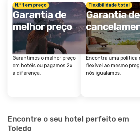
N.º 1 em preço
Flexibilidade total
Garantia de
Garantia de
melhor preço
cancelame
Garantimos o melhor preço
Encontra uma política 
em hotéis ou pagamos 2x
flexível ao mesmo preç
a diferença.
nós igualamos.
Encontre o seu hotel perfeito em
Toledo