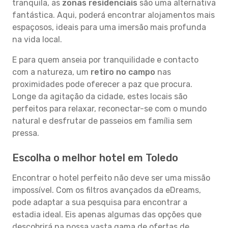
tranquila, as
zonas residenciais
são uma alternativa
fantástica. Aqui, poderá encontrar alojamentos mais
espaçosos, ideais para uma imersão mais profunda
na vida local.
E para quem anseia por tranquilidade e contacto
com a natureza, um
retiro no campo
nas
proximidades pode oferecer a paz que procura.
Longe da agitação da cidade, estes locais são
perfeitos para relaxar, reconectar-se com o mundo
natural e desfrutar de passeios em família sem
pressa.
Escolha o melhor hotel em Toledo
Encontrar o hotel perfeito não deve ser uma missão
impossível. Com os filtros avançados da eDreams,
pode adaptar a sua pesquisa para encontrar a
estadia ideal. Eis apenas algumas das opções que
descobrirá na nossa vasta gama de ofertas de