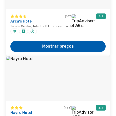
(167)
4,7
Arca's Hotel
Toledo Centro, Toledo · 8 km de centro da cidade
Mostrar preços
(486)
4,4
Nayru Hotel