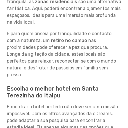
tranquila, as
zonas residenciais
são uma alternativa
fantástica. Aqui, poderá encontrar alojamentos mais
espaçosos, ideais para uma imersão mais profunda
na vida local.
E para quem anseia por tranquilidade e contacto
com a natureza, um
retiro no campo
nas
proximidades pode oferecer a paz que procura.
Longe da agitação da cidade, estes locais são
perfeitos para relaxar, reconectar-se com o mundo
natural e desfrutar de passeios em família sem
pressa.
Escolha o melhor hotel em Santa
Terezinha do Itaipu
Encontrar o hotel perfeito não deve ser uma missão
impossível. Com os filtros avançados da eDreams,
pode adaptar a sua pesquisa para encontrar a
estadia ideal. Eis apenas algumas das opções que