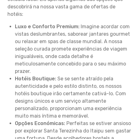
descobrirá na nossa vasta gama de ofertas de
hotéis:
Luxo e Conforto Premium:
Imagine acordar com
vistas deslumbrantes, saborear jantares gourmet
ou relaxar em spas de classe mundial. A nossa
seleção curada promete experiências de viagem
inigualáveis, onde cada detalhe é
meticulosamente concebido para o seu máximo
prazer.
Hotéis Boutique:
Se se sente atraído pela
autenticidade e pelo estilo distinto, os nossos
hotéis boutique irão certamente cativá-lo. Com
designs únicos e um serviço altamente
personalizado, proporcionam uma experiência
muito mais íntima e memorável.
Opções Económicas:
Perfeitas se estiver ansioso
por explorar Santa Terezinha do Itaipu sem gastar
uma fortuna. Desde acolhedores hostels a