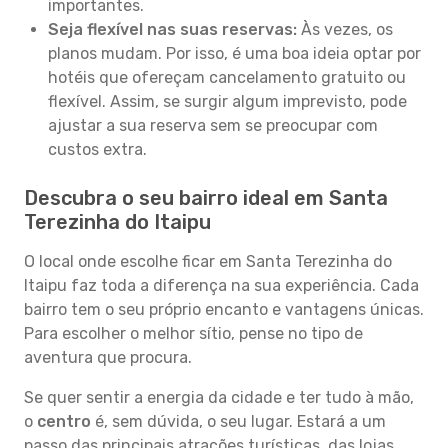
importantes.
Seja flexível nas suas reservas:
Às vezes, os
planos mudam. Por isso, é uma boa ideia optar por
hotéis que ofereçam cancelamento gratuito ou
flexível. Assim, se surgir algum imprevisto, pode
ajustar a sua reserva sem se preocupar com
custos extra.
Descubra o seu bairro ideal em Santa
Terezinha do Itaipu
O local onde escolhe ficar em Santa Terezinha do
Itaipu faz toda a diferença na sua experiência. Cada
bairro tem o seu próprio encanto e vantagens únicas.
Para escolher o melhor sítio, pense no tipo de
aventura que procura.
Se quer sentir a energia da cidade e ter tudo à mão,
o
centro
é, sem dúvida, o seu lugar. Estará a um
passo das principais atrações turísticas, das lojas