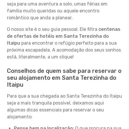
seja para uma aventura a solo, umas férias em
família muito queridas ou aquele encontro
romântico que anda a planear.
O nosso site é o seu guia pessoal. Ele filtra
centenas
de ofertas de hotéis em Santa Terezinha do
Itaipu
para encontrar o refúgio perfeito para a sua
próxima escapadela. A acomodação dos seus sonhos
está, literalmente, a um clique!
Conselhos de quem sabe para reservar o
seu alojamento em Santa Terezinha do
Itaipu
Para que a sua chegada ao Santa Terezinha do Itaipu
seja a mais tranquila possível, deixamos aqui
algumas dicas essenciais para reservar o seu
alojamento:
Pense bem na localização:
O que procura na sua