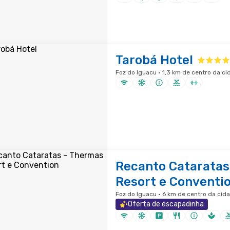
Tarobá Hotel
Foz do Iguacu · 1,3 km de centro da ci
Recanto Cataratas
Resort e Conventi
Foz do Iguacu · 6 km de centro da cid
Oferta de escapadinha