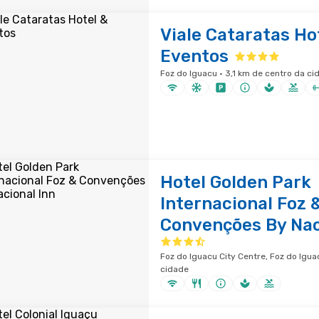
Viale Cataratas Ho
Eventos
Foz do Iguacu · 3,1 km de centro da ci
Hotel Golden Park
Internacional Foz 
Convenções By Nac
Foz do Iguacu City Centre, Foz do Iguac
cidade