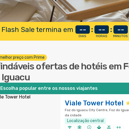
 Flash Sale termina em
--
:
--
:
--
DIAS
HORAS
MINUTOS
melhor preço com Prime
findáveis ofertas de hotéis em 
 Iguacu
Escolha popular entre os nossos viajantes
Viale Tower Hotel
Foz do Iguacu City Centre, Foz do Igua
da cidade
Localização central