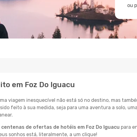
ou 
eito em Foz Do Iguacu
a viagem inesquecível não está só no destino, mas també
sido feito à sua medida, seja para uma aventura a solo, um
anear.
a
centenas de ofertas de hotéis em Foz Do Iguacu
para en
s sonhos está, literalmente, a um clique!