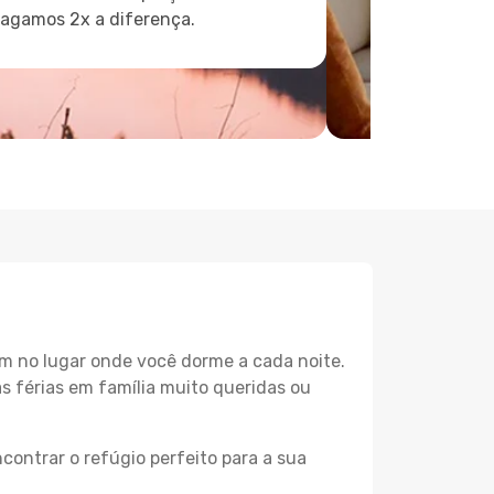
pagamos 2x a diferença.
m no lugar onde você dorme a cada noite.
as férias em família muito queridas ou
contrar o refúgio perfeito para a sua