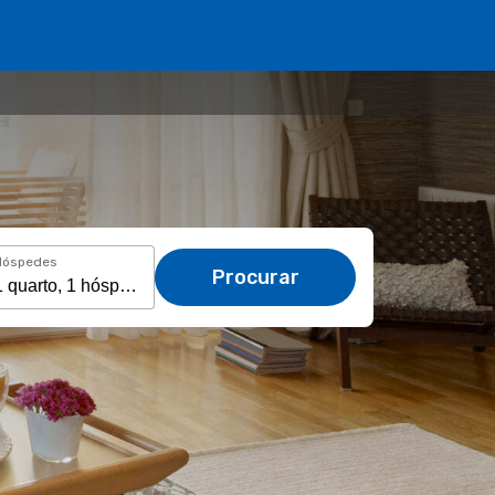
Hóspedes
Procurar