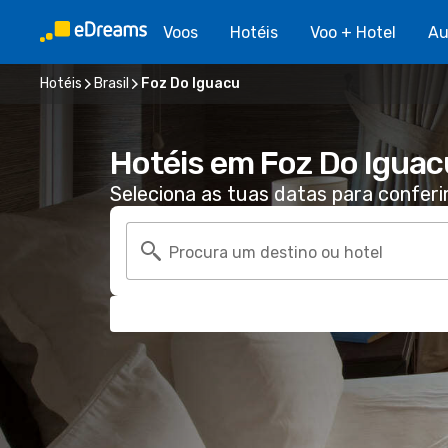
Voos
Hotéis
Voo + Hotel
Au
Hotéis
Brasil
Foz Do Iguacu
Hotéis em Foz Do Iguac
Seleciona as tuas datas para conferi
Procura um destino ou hotel