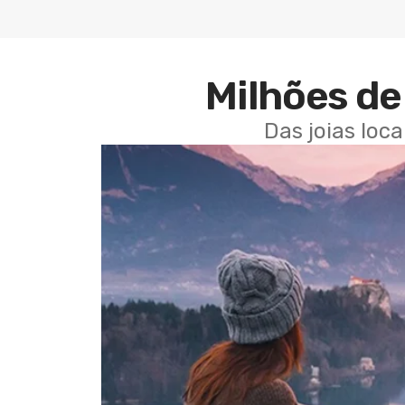
Milhões de 
Das joias loc