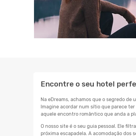
Encontre o seu hotel perf
Na eDreams, achamos que o segredo de um
Imagine acordar num sítio que parece ter 
aquele encontro romântico que anda a pl
O nosso site é o seu guia pessoal. Ele filtr
próxima escapadela. A acomodação dos seu