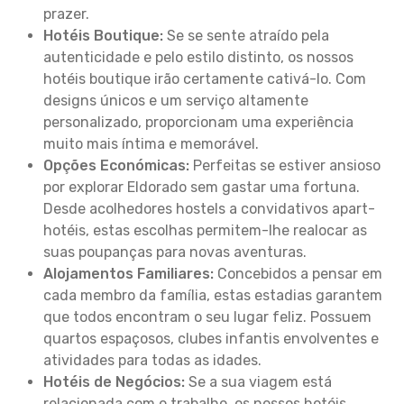
prazer.
Hotéis Boutique:
Se se sente atraído pela
autenticidade e pelo estilo distinto, os nossos
hotéis boutique irão certamente cativá-lo. Com
designs únicos e um serviço altamente
personalizado, proporcionam uma experiência
muito mais íntima e memorável.
Opções Económicas:
Perfeitas se estiver ansioso
por explorar Eldorado sem gastar uma fortuna.
Desde acolhedores hostels a convidativos apart-
hotéis, estas escolhas permitem-lhe realocar as
suas poupanças para novas aventuras.
Alojamentos Familiares:
Concebidos a pensar em
cada membro da família, estas estadias garantem
que todos encontram o seu lugar feliz. Possuem
quartos espaçosos, clubes infantis envolventes e
atividades para todas as idades.
Hotéis de Negócios:
Se a sua viagem está
relacionada com o trabalho, os nossos hotéis