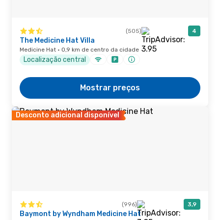
(505)
4
The Medicine Hat Villa
Medicine Hat · 0,9 km de centro da cidade
Localização central
Mostrar preços
Desconto adicional disponível
(996)
3,9
Baymont by Wyndham Medicine Hat