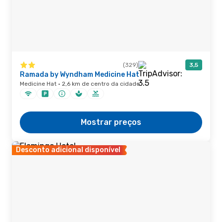
(329)
3,5
Ramada by Wyndham Medicine Hat
Medicine Hat · 2,6 km de centro da cidade
Mostrar preços
Desconto adicional disponível