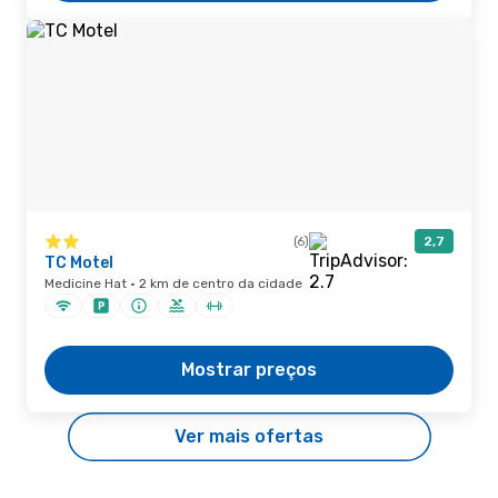
(6)
2,7
TC Motel
Medicine Hat · 2 km de centro da cidade
Mostrar preços
Ver mais ofertas