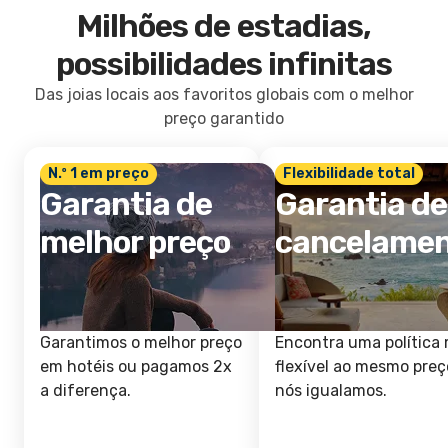
Milhões de estadias,
possibilidades infinitas
Das joias locais aos favoritos globais com o melhor
preço garantido
N.º 1 em preço
Flexibilidade total
Garantia de
Garantia de
melhor preço
cancelame
Garantimos o melhor preço
Encontra uma política 
em hotéis ou pagamos 2x
flexível ao mesmo preç
a diferença.
nós igualamos.