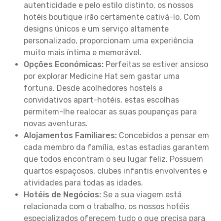
autenticidade e pelo estilo distinto, os nossos
hotéis boutique irão certamente cativá-lo. Com
designs únicos e um serviço altamente
personalizado, proporcionam uma experiência
muito mais íntima e memorável.
Opções Económicas:
Perfeitas se estiver ansioso
por explorar Medicine Hat sem gastar uma
fortuna. Desde acolhedores hostels a
convidativos apart-hotéis, estas escolhas
permitem-lhe realocar as suas poupanças para
novas aventuras.
Alojamentos Familiares:
Concebidos a pensar em
cada membro da família, estas estadias garantem
que todos encontram o seu lugar feliz. Possuem
quartos espaçosos, clubes infantis envolventes e
atividades para todas as idades.
Hotéis de Negócios:
Se a sua viagem está
relacionada com o trabalho, os nossos hotéis
especializados oferecem tudo o que precisa para