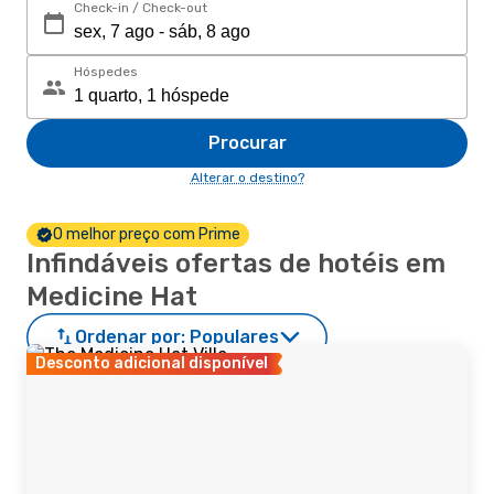
Check-in / Check-out
Hóspedes
Procurar
Alterar o destino?
O melhor preço com Prime
Infindáveis ofertas de hotéis em
Medicine Hat
Ordenar por:
Populares
Desconto adicional disponível