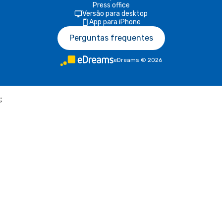
Press office
Versão para desktop
App para iPhone
Perguntas frequentes
eDreams
©
2026
;