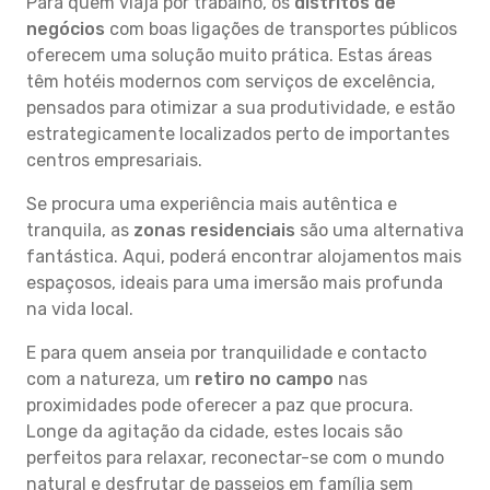
Para quem viaja por trabalho, os
distritos de
negócios
com boas ligações de transportes públicos
oferecem uma solução muito prática. Estas áreas
têm hotéis modernos com serviços de excelência,
pensados para otimizar a sua produtividade, e estão
estrategicamente localizados perto de importantes
centros empresariais.
Se procura uma experiência mais autêntica e
tranquila, as
zonas residenciais
são uma alternativa
fantástica. Aqui, poderá encontrar alojamentos mais
espaçosos, ideais para uma imersão mais profunda
na vida local.
E para quem anseia por tranquilidade e contacto
com a natureza, um
retiro no campo
nas
proximidades pode oferecer a paz que procura.
Longe da agitação da cidade, estes locais são
perfeitos para relaxar, reconectar-se com o mundo
natural e desfrutar de passeios em família sem