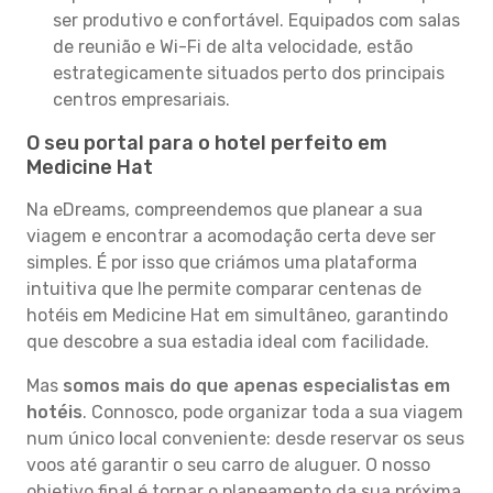
ser produtivo e confortável. Equipados com salas
de reunião e Wi-Fi de alta velocidade, estão
estrategicamente situados perto dos principais
centros empresariais.
O seu portal para o hotel perfeito em
Medicine Hat
Na eDreams, compreendemos que planear a sua
viagem e encontrar a acomodação certa deve ser
simples. É por isso que criámos uma plataforma
intuitiva que lhe permite comparar centenas de
hotéis em Medicine Hat em simultâneo, garantindo
que descobre a sua estadia ideal com facilidade.
Mas
somos mais do que apenas especialistas em
hotéis
. Connosco, pode organizar toda a sua viagem
num único local conveniente: desde reservar os seus
voos até garantir o seu carro de aluguer. O nosso
objetivo final é tornar o planeamento da sua próxima