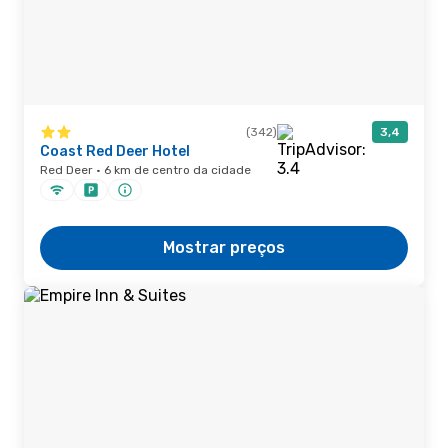
(342)
3,4
Coast Red Deer Hotel
Red Deer · 6 km de centro da cidade
Mostrar preços