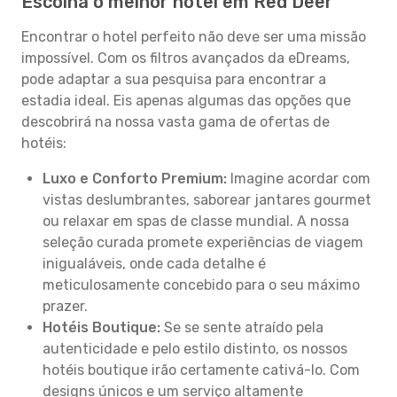
Escolha o melhor hotel em Red Deer
Encontrar o hotel perfeito não deve ser uma missão
impossível. Com os filtros avançados da eDreams,
pode adaptar a sua pesquisa para encontrar a
estadia ideal. Eis apenas algumas das opções que
descobrirá na nossa vasta gama de ofertas de
hotéis:
Luxo e Conforto Premium:
Imagine acordar com
vistas deslumbrantes, saborear jantares gourmet
ou relaxar em spas de classe mundial. A nossa
seleção curada promete experiências de viagem
inigualáveis, onde cada detalhe é
meticulosamente concebido para o seu máximo
prazer.
Hotéis Boutique:
Se se sente atraído pela
autenticidade e pelo estilo distinto, os nossos
hotéis boutique irão certamente cativá-lo. Com
designs únicos e um serviço altamente