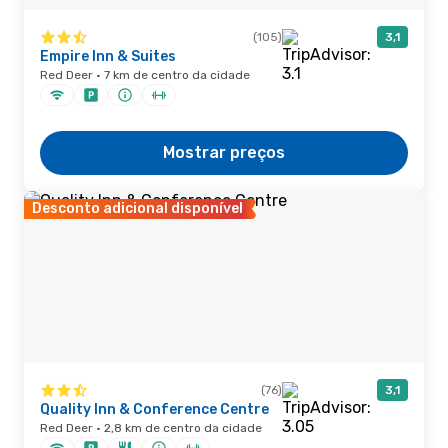
(105)
3,1
Empire Inn & Suites
Red Deer · 7 km de centro da cidade
Mostrar preços
Desconto adicional disponível
(76)
3,1
Quality Inn & Conference Centre
Red Deer · 2,8 km de centro da cidade