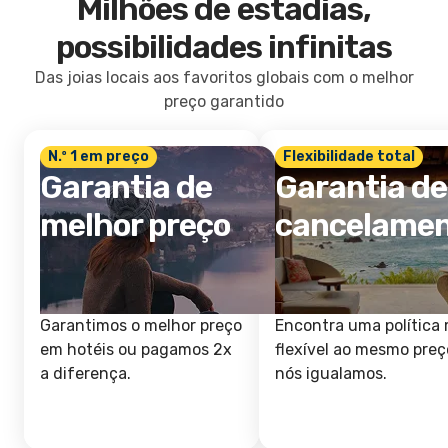
Milhões de estadias,
possibilidades infinitas
Das joias locais aos favoritos globais com o melhor
preço garantido
N.º 1 em preço
Flexibilidade total
Garantia de
Garantia de
melhor preço
cancelame
Garantimos o melhor preço
Encontra uma política 
em hotéis ou pagamos 2x
flexível ao mesmo preç
a diferença.
nós igualamos.