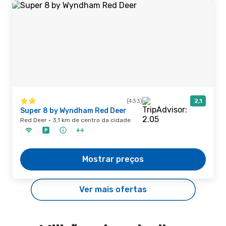
(433)
2,1
Super 8 by Wyndham Red Deer
Red Deer · 3,1 km de centro da cidade
Mostrar preços
Ver mais ofertas