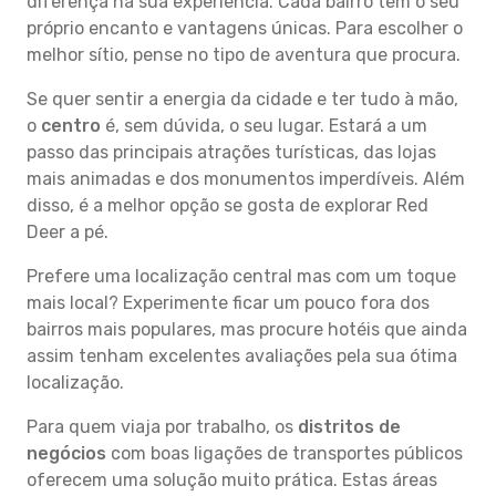
diferença na sua experiência. Cada bairro tem o seu
próprio encanto e vantagens únicas. Para escolher o
melhor sítio, pense no tipo de aventura que procura.
Se quer sentir a energia da cidade e ter tudo à mão,
o
centro
é, sem dúvida, o seu lugar. Estará a um
passo das principais atrações turísticas, das lojas
mais animadas e dos monumentos imperdíveis. Além
disso, é a melhor opção se gosta de explorar Red
Deer a pé.
Prefere uma localização central mas com um toque
mais local? Experimente ficar um pouco fora dos
bairros mais populares, mas procure hotéis que ainda
assim tenham excelentes avaliações pela sua ótima
localização.
Para quem viaja por trabalho, os
distritos de
negócios
com boas ligações de transportes públicos
oferecem uma solução muito prática. Estas áreas