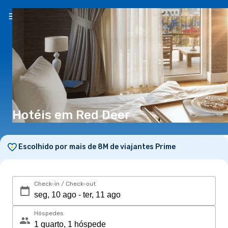
PT
(€)
Hotéis em Red Deer
Escolhido por mais de 8M de viajantes Prime
Check-in / Check-out
Hóspedes