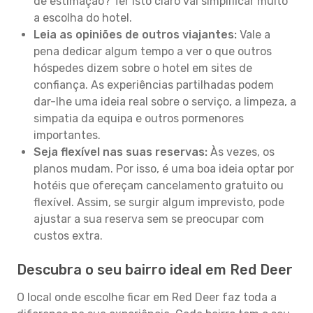
de estimação? Ter isto claro vai simplificar muito
a escolha do hotel.
Leia as opiniões de outros viajantes:
Vale a
pena dedicar algum tempo a ver o que outros
hóspedes dizem sobre o hotel em sites de
confiança. As experiências partilhadas podem
dar-lhe uma ideia real sobre o serviço, a limpeza, a
simpatia da equipa e outros pormenores
importantes.
Seja flexível nas suas reservas:
Às vezes, os
planos mudam. Por isso, é uma boa ideia optar por
hotéis que ofereçam cancelamento gratuito ou
flexível. Assim, se surgir algum imprevisto, pode
ajustar a sua reserva sem se preocupar com
custos extra.
Descubra o seu bairro ideal em Red Deer
O local onde escolhe ficar em Red Deer faz toda a