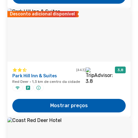
Desconto adicional disponível
(443)
3,8
Park Hill Inn & Suites
Red Deer · 1,3 km de centro da cidade
Mostrar preços