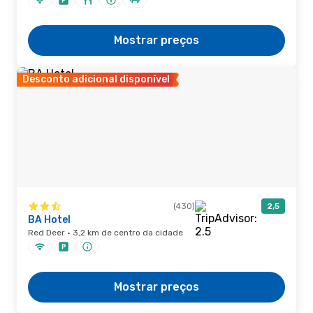
Mostrar preços
Desconto adicional disponível
(430)
2,5
BA Hotel
Red Deer · 3,2 km de centro da cidade
Mostrar preços