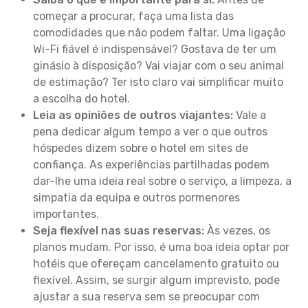
começar a procurar, faça uma lista das
comodidades que não podem faltar. Uma ligação
Wi-Fi fiável é indispensável? Gostava de ter um
ginásio à disposição? Vai viajar com o seu animal
de estimação? Ter isto claro vai simplificar muito
a escolha do hotel.
Leia as opiniões de outros viajantes:
Vale a
pena dedicar algum tempo a ver o que outros
hóspedes dizem sobre o hotel em sites de
confiança. As experiências partilhadas podem
dar-lhe uma ideia real sobre o serviço, a limpeza, a
simpatia da equipa e outros pormenores
importantes.
Seja flexível nas suas reservas:
Às vezes, os
planos mudam. Por isso, é uma boa ideia optar por
hotéis que ofereçam cancelamento gratuito ou
flexível. Assim, se surgir algum imprevisto, pode
ajustar a sua reserva sem se preocupar com