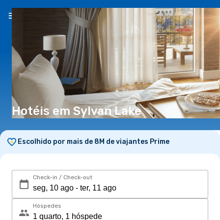
PT
(€)
Hotéis em Sylvan Lake
Escolhido por mais de 8M de viajantes Prime
Check-in / Check-out
Hóspedes