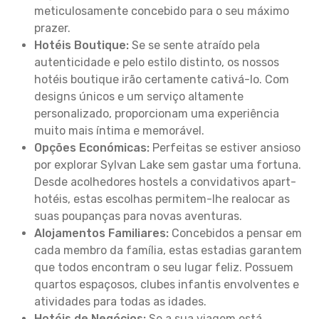
meticulosamente concebido para o seu máximo
prazer.
Hotéis Boutique:
Se se sente atraído pela
autenticidade e pelo estilo distinto, os nossos
hotéis boutique irão certamente cativá-lo. Com
designs únicos e um serviço altamente
personalizado, proporcionam uma experiência
muito mais íntima e memorável.
Opções Económicas:
Perfeitas se estiver ansioso
por explorar Sylvan Lake sem gastar uma fortuna.
Desde acolhedores hostels a convidativos apart-
hotéis, estas escolhas permitem-lhe realocar as
suas poupanças para novas aventuras.
Alojamentos Familiares:
Concebidos a pensar em
cada membro da família, estas estadias garantem
que todos encontram o seu lugar feliz. Possuem
quartos espaçosos, clubes infantis envolventes e
atividades para todas as idades.
Hotéis de Negócios:
Se a sua viagem está