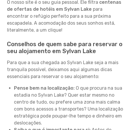
O nosso site é o seu guia pessoal. Ele filtra
centenas
de ofertas de hotéis em Sylvan Lake
para
encontrar o refúgio perfeito para a sua próxima
escapadela. A acomodação dos seus sonhos está,
literalmente, a um clique!
Conselhos de quem sabe para reservar o
seu alojamento em Sylvan Lake
Para que a sua chegada ao Sylvan Lake seja a mais
tranquila possível, deixamos aqui algumas dicas
essenciais para reservar o seu alojamento:
Pense bem na localização:
O que procura na sua
estadia no Sylvan Lake? Quer estar mesmo no
centro de tudo, ou prefere uma zona mais calma
com bons acessos a transportes? Uma localização
estratégica pode poupar-lhe tempo e dinheiro em
deslocações.
Saiba o que é importante para si:
Antes de