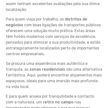
assim tenham excelentes avaliações pela sua ótima
localização.
Para quem viaja por trabalho, os
distritos de
negócios
com boas ligações de transportes públicos
oferecem uma solução muito prática. Estas áreas
têm hotéis modernos com serviços de excelência,
pensados para otimizar a sua produtividade, e estão
estrategicamente localizados perto de importantes
centros empresariais.
Se procura uma experiência mais autêntica e
tranquila, as
zonas residenciais
são uma alternativa
fantástica. Aqui, poderá encontrar alojamentos mais
espaçosos, ideais para uma imersão mais profunda
na vida local.
E para quem anseia por tranquilidade e contacto
com a natureza, um
retiro no campo
nas
proximidades pode oferecer a paz que procura.