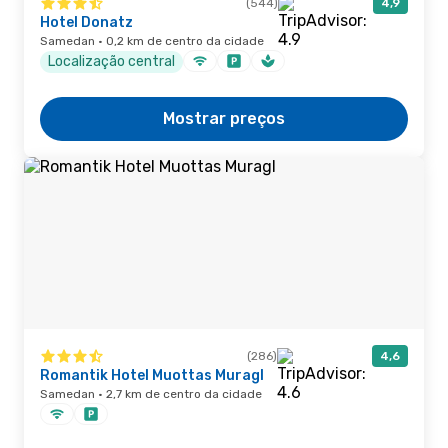
(544)
4,9
Hotel Donatz
Samedan · 0,2 km de centro da cidade
Localização central
Mostrar preços
(286)
4,6
Romantik Hotel Muottas Muragl
Samedan · 2,7 km de centro da cidade