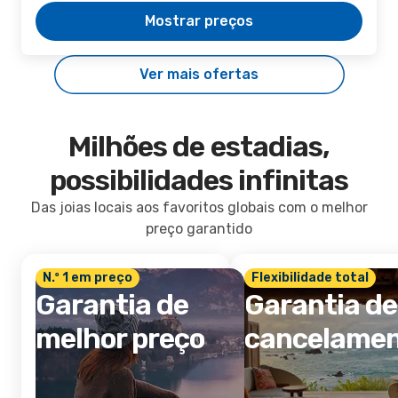
Mostrar preços
Ver mais ofertas
Milhões de estadias,
possibilidades infinitas
Das joias locais aos favoritos globais com o melhor
preço garantido
N.º 1 em preço
Flexibilidade total
Garantia de
Garantia de
melhor preço
cancelame