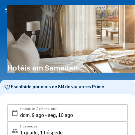
PT
(€)
Hotéis em Samedan
Escolhido por mais de 8M de viajantes Prime
Check-in / Check-out
Hóspedes