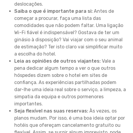
deslocações.
Saiba o que é importante para si:
Antes de
começar a procurar, faça uma lista das
comodidades que não podem faltar. Uma ligação
Wi-Fi fiável é indispensável? Gostava de ter um
ginásio à disposição? Vai viajar com o seu animal
de estimação? Ter isto claro vai simplificar muito
a escolha do hotel.
Leia as opiniões de outros viajantes:
Vale a
pena dedicar algum tempo a ver o que outros
hóspedes dizem sobre o hotel em sites de
confiança. As experiências partilhadas podem
dar-lhe uma ideia real sobre o serviço, a limpeza, a
simpatia da equipa e outros pormenores
importantes.
Seja flexível nas suas reservas:
Às vezes, os
planos mudam. Por isso, é uma boa ideia optar por
hotéis que ofereçam cancelamento gratuito ou
flexível. Assim, se surgir algum imprevisto, pode