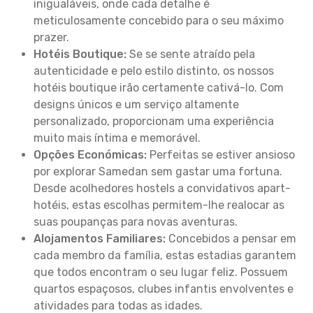
inigualáveis, onde cada detalhe é
meticulosamente concebido para o seu máximo
prazer.
Hotéis Boutique:
Se se sente atraído pela
autenticidade e pelo estilo distinto, os nossos
hotéis boutique irão certamente cativá-lo. Com
designs únicos e um serviço altamente
personalizado, proporcionam uma experiência
muito mais íntima e memorável.
Opções Económicas:
Perfeitas se estiver ansioso
por explorar Samedan sem gastar uma fortuna.
Desde acolhedores hostels a convidativos apart-
hotéis, estas escolhas permitem-lhe realocar as
suas poupanças para novas aventuras.
Alojamentos Familiares:
Concebidos a pensar em
cada membro da família, estas estadias garantem
que todos encontram o seu lugar feliz. Possuem
quartos espaçosos, clubes infantis envolventes e
atividades para todas as idades.