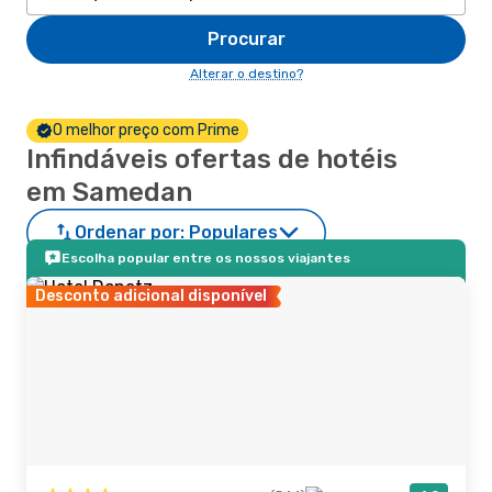
Procurar
Alterar o destino?
O melhor preço com Prime
Infindáveis ofertas de hotéis
em Samedan
Ordenar por:
Populares
Escolha popular entre os nossos viajantes
Desconto adicional disponível