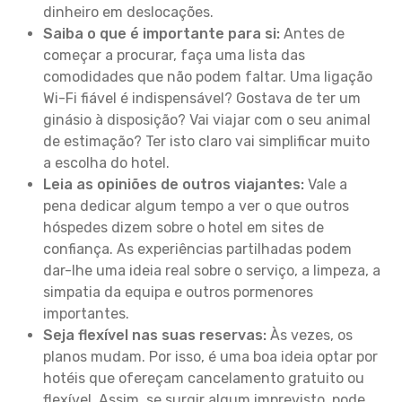
dinheiro em deslocações.
Saiba o que é importante para si:
Antes de
começar a procurar, faça uma lista das
comodidades que não podem faltar. Uma ligação
Wi-Fi fiável é indispensável? Gostava de ter um
ginásio à disposição? Vai viajar com o seu animal
de estimação? Ter isto claro vai simplificar muito
a escolha do hotel.
Leia as opiniões de outros viajantes:
Vale a
pena dedicar algum tempo a ver o que outros
hóspedes dizem sobre o hotel em sites de
confiança. As experiências partilhadas podem
dar-lhe uma ideia real sobre o serviço, a limpeza, a
simpatia da equipa e outros pormenores
importantes.
Seja flexível nas suas reservas:
Às vezes, os
planos mudam. Por isso, é uma boa ideia optar por
hotéis que ofereçam cancelamento gratuito ou
flexível. Assim, se surgir algum imprevisto, pode