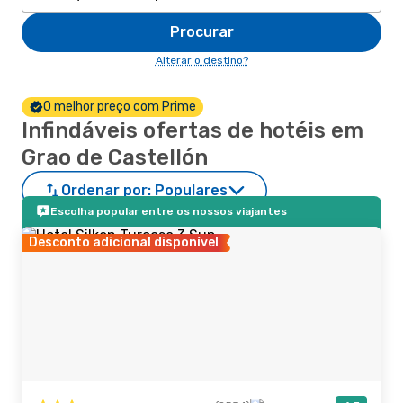
Procurar
Alterar o destino?
O melhor preço com Prime
Infindáveis ofertas de hotéis em
Grao de Castellón
Ordenar por:
Populares
Escolha popular entre os nossos viajantes
Desconto adicional disponível