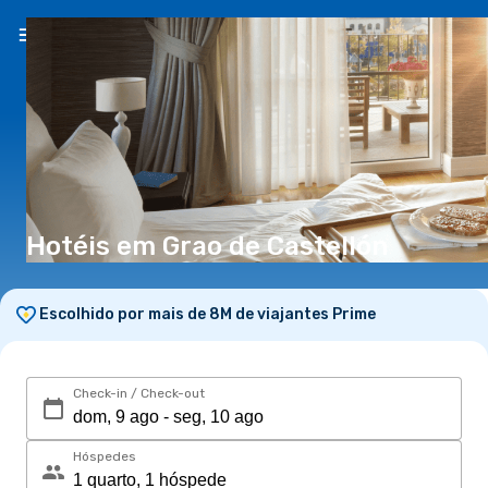
PT
(€)
Hotéis em Grao de Castellón
Escolhido por mais de 8M de viajantes Prime
Check-in / Check-out
Hóspedes