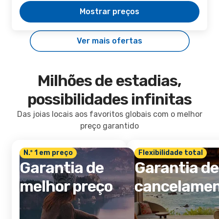
Mostrar preços
Ver mais ofertas
Milhões de estadias,
possibilidades infinitas
Das joias locais aos favoritos globais com o melhor
preço garantido
N.º 1 em preço
Flexibilidade total
Garantia de
Garantia de
melhor preço
cancelame