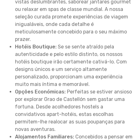
vistas deslumbrantes, saborear jantares gourmet
ou relaxar em spas de classe mundial. A nossa
seleção curada promete experiências de viagem
inigualáveis, onde cada detalhe é
meticulosamente concebido para o seu máximo
prazer.
Hotéis Boutique:
Se se sente atraído pela
autenticidade e pelo estilo distinto, os nossos
hotéis boutique irão certamente cativá-lo. Com
designs únicos e um serviço altamente
personalizado, proporcionam uma experiência
muito mais íntima e memorável.
Opções Económicas:
Perfeitas se estiver ansioso
por explorar Grao de Castellón sem gastar uma
fortuna. Desde acolhedores hostels a
convidativos apart-hotéis, estas escolhas
permitem-lhe realocar as suas poupanças para
novas aventuras.
Alojamentos Familiares:
Concebidos a pensar em