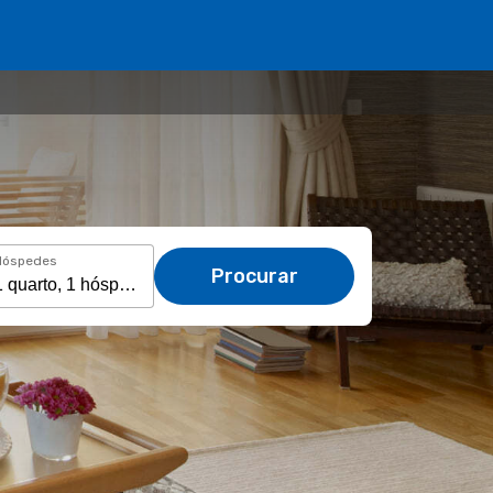
Hóspedes
Procurar