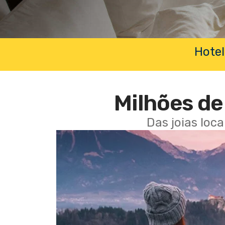
Hotel
Milhões de 
Das joias loc