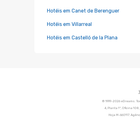
Hotéis em Canet de Berenguer
Hotéis em Villarreal
Hotéis em Castelló de la Plana
© 1999-2026 eDreams. Tod
4, Planta 1ª, Oficina 10
Hoja M-660117. Agênc