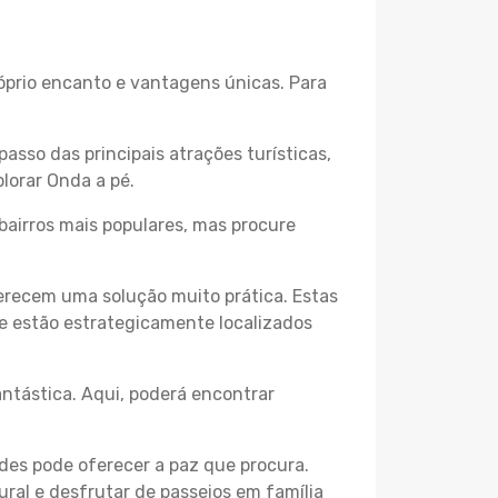
róprio encanto e vantagens únicas. Para
passo das principais atrações turísticas,
lorar Onda a pé.
bairros mais populares, mas procure
erecem uma solução muito prática. Estas
 e estão estrategicamente localizados
ntástica. Aqui, poderá encontrar
des pode oferecer a paz que procura.
ural e desfrutar de passeios em família