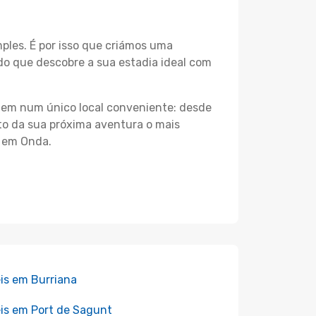
les. É por isso que criámos uma
do que descobre a sua estadia ideal com
agem num único local conveniente: desde
nto da sua próxima aventura o mais
s em Onda.
is em Burriana
is em Port de Sagunt