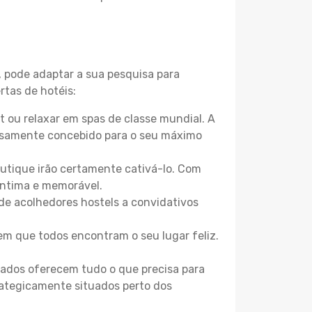
, pode adaptar a sua pesquisa para
rtas de hotéis:
 ou relaxar em spas de classe mundial. A
losamente concebido para o seu máximo
boutique irão certamente cativá-lo. Com
íntima e memorável.
de acolhedores hostels a convidativos
m que todos encontram o seu lugar feliz.
zados oferecem tudo o que precisa para
trategicamente situados perto dos