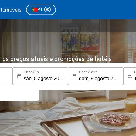
tomóveis
PT
(€)
r os preços atuais e promoções de hotéis
Check-in
Check-out