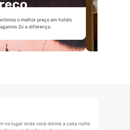
reço
ntimos o melhor preço em hotéis
pagamos 2x a diferença.
m no lugar onde você dorme a cada noite.