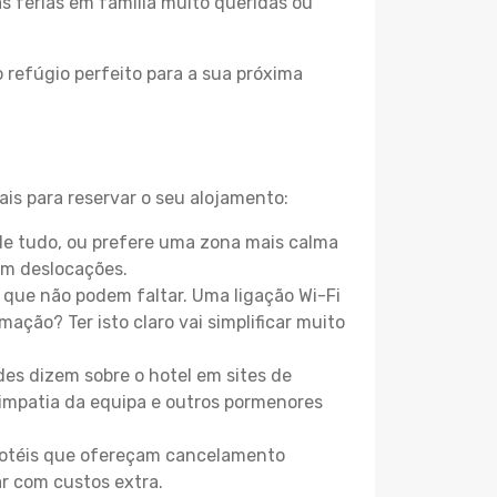
as férias em família muito queridas ou
 refúgio perfeito para a sua próxima
is para reservar o seu alojamento:
de tudo, ou prefere uma zona mais calma
em deslocações.
que não podem faltar. Uma ligação Wi-Fi
mação? Ter isto claro vai simplificar muito
es dizem sobre o hotel em sites de
 simpatia da equipa e outros pormenores
 hotéis que ofereçam cancelamento
ar com custos extra.