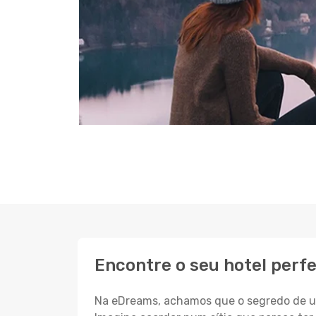
Encontre o seu hotel perf
Na eDreams, achamos que o segredo de um