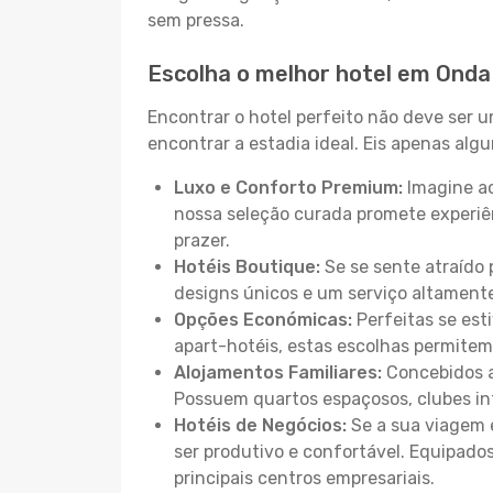
sem pressa.
Escolha o melhor hotel em Onda
Encontrar o hotel perfeito não deve ser 
encontrar a estadia ideal. Eis apenas al
Luxo e Conforto Premium:
Imagine ac
nossa seleção curada promete experiê
prazer.
Hotéis Boutique:
Se se sente atraído 
designs únicos e um serviço altament
Opções Económicas:
Perfeitas se est
apart-hotéis, estas escolhas permitem
Alojamentos Familiares:
Concebidos a
Possuem quartos espaçosos, clubes inf
Hotéis de Negócios:
Se a sua viagem e
ser produtivo e confortável. Equipado
principais centros empresariais.