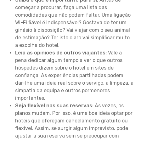
começar a procurar, faça uma lista das
comodidades que não podem faltar. Uma ligação
Wi-Fi fiável é indispensável? Gostava de ter um
ginásio à disposição? Vai viajar com o seu animal
de estimação? Ter isto claro vai simplificar muito
a escolha do hotel.
Leia as opiniões de outros viajantes:
Vale a
pena dedicar algum tempo a ver o que outros
hóspedes dizem sobre o hotel em sites de
confiança. As experiências partilhadas podem
dar-lhe uma ideia real sobre o serviço, a limpeza, a
simpatia da equipa e outros pormenores
importantes.
Seja flexível nas suas reservas:
Às vezes, os
planos mudam. Por isso, é uma boa ideia optar por
hotéis que ofereçam cancelamento gratuito ou
flexível. Assim, se surgir algum imprevisto, pode
ajustar a sua reserva sem se preocupar com