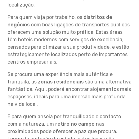
localização.
Para quem viaja por trabalho, os
distritos de
negócios
com boas ligações de transportes públicos
oferecem uma solução muito prática. Estas áreas
têm hotéis modernos com serviços de excelência,
pensados para otimizar a sua produtividade, e estão
estrategicamente localizados perto de importantes
centros empresariais.
Se procura uma experiência mais autêntica e
tranquila, as
zonas residenciais
são uma alternativa
fantástica. Aqui, poderá encontrar alojamentos mais
espaçosos, ideais para uma imersão mais profunda
na vida local.
E para quem anseia por tranquilidade e contacto
com a natureza, um
retiro no campo
nas
proximidades pode oferecer a paz que procura.
Longe da agitação da cidade, estes locais são