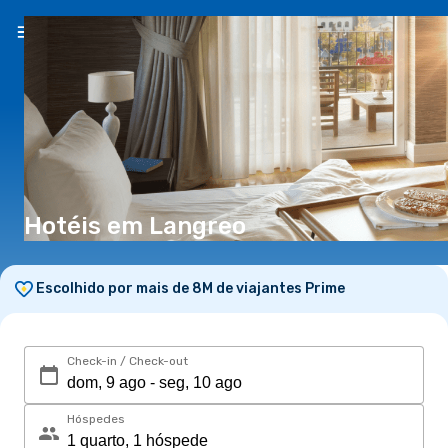
PT
(€)
Hotéis em Langreo
Escolhido por mais de 8M de viajantes Prime
Check-in / Check-out
Hóspedes