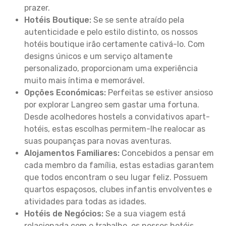
prazer.
Hotéis Boutique:
Se se sente atraído pela
autenticidade e pelo estilo distinto, os nossos
hotéis boutique irão certamente cativá-lo. Com
designs únicos e um serviço altamente
personalizado, proporcionam uma experiência
muito mais íntima e memorável.
Opções Económicas:
Perfeitas se estiver ansioso
por explorar Langreo sem gastar uma fortuna.
Desde acolhedores hostels a convidativos apart-
hotéis, estas escolhas permitem-lhe realocar as
suas poupanças para novas aventuras.
Alojamentos Familiares:
Concebidos a pensar em
cada membro da família, estas estadias garantem
que todos encontram o seu lugar feliz. Possuem
quartos espaçosos, clubes infantis envolventes e
atividades para todas as idades.
Hotéis de Negócios:
Se a sua viagem está
relacionada com o trabalho, os nossos hotéis