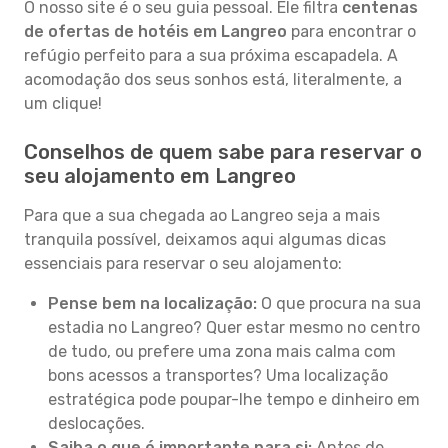
O nosso site é o seu guia pessoal. Ele filtra
centenas
de ofertas de hotéis em Langreo
para encontrar o
refúgio perfeito para a sua próxima escapadela. A
acomodação dos seus sonhos está, literalmente, a
um clique!
Conselhos de quem sabe para reservar o
seu alojamento em Langreo
Para que a sua chegada ao Langreo seja a mais
tranquila possível, deixamos aqui algumas dicas
essenciais para reservar o seu alojamento:
Pense bem na localização:
O que procura na sua
estadia no Langreo? Quer estar mesmo no centro
de tudo, ou prefere uma zona mais calma com
bons acessos a transportes? Uma localização
estratégica pode poupar-lhe tempo e dinheiro em
deslocações.
Saiba o que é importante para si:
Antes de