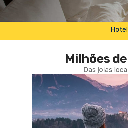
Hotel
Milhões de 
Das joias loc