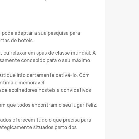
, pode adaptar a sua pesquisa para
rtas de hotéis:
 ou relaxar em spas de classe mundial. A
losamente concebido para o seu máximo
boutique irão certamente cativá-lo. Com
íntima e memorável.
sde acolhedores hostels a convidativos
m que todos encontram o seu lugar feliz.
zados oferecem tudo o que precisa para
trategicamente situados perto dos