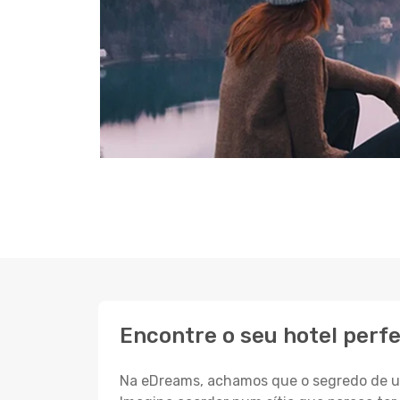
Encontre o seu hotel perf
Na eDreams, achamos que o segredo de um