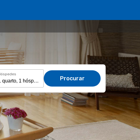
Hóspedes
Procurar