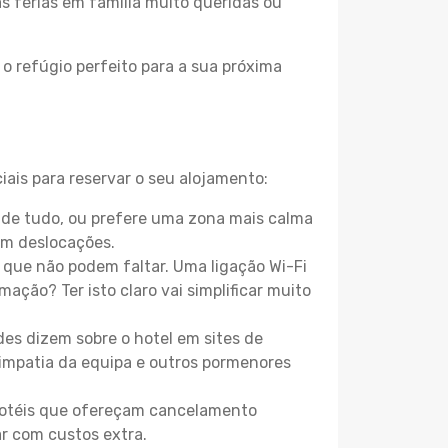
as férias em família muito queridas ou
o refúgio perfeito para a sua próxima
ais para reservar o seu alojamento:
 de tudo, ou prefere uma zona mais calma
em deslocações.
que não podem faltar. Uma ligação Wi-Fi
mação? Ter isto claro vai simplificar muito
es dizem sobre o hotel em sites de
 simpatia da equipa e outros pormenores
 hotéis que ofereçam cancelamento
ar com custos extra.