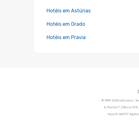
Hotéis em Astúrias
Hotéis em Grado
Hotéis em Pravia
© 1999-2026 eDreams. Tod
4, Planta 1ª, Oficina 10
Hoja M-660117. Agênc