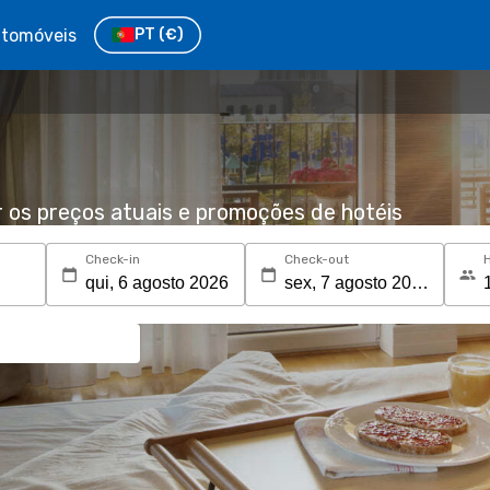
tomóveis
PT
(€)
r os preços atuais e promoções de hotéis
Check-in
Check-out