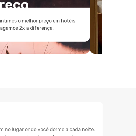
reço
ntimos o melhor preço em hotéis
pagamos 2x a diferença.
m no lugar onde você dorme a cada noite.