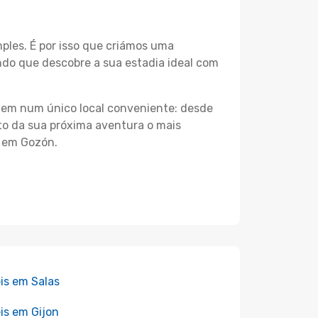
les. É por isso que criámos uma
ndo que descobre a sua estadia ideal com
agem num único local conveniente: desde
nto da sua próxima aventura o mais
s em Gozón.
is em Salas
is em Gijon