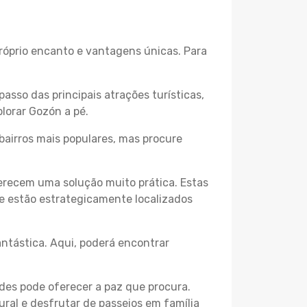
próprio encanto e vantagens únicas. Para
passo das principais atrações turísticas,
lorar Gozón a pé.
bairros mais populares, mas procure
erecem uma solução muito prática. Estas
 e estão estrategicamente localizados
ntástica. Aqui, poderá encontrar
des pode oferecer a paz que procura.
ural e desfrutar de passeios em família