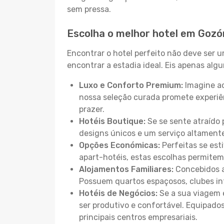
sem pressa.
Escolha o melhor hotel em Gozó
Encontrar o hotel perfeito não deve ser 
encontrar a estadia ideal. Eis apenas al
Luxo e Conforto Premium:
Imagine ac
nossa seleção curada promete experiê
prazer.
Hotéis Boutique:
Se se sente atraído 
designs únicos e um serviço altament
Opções Económicas:
Perfeitas se est
apart-hotéis, estas escolhas permitem
Alojamentos Familiares:
Concebidos a
Possuem quartos espaçosos, clubes inf
Hotéis de Negócios:
Se a sua viagem e
ser produtivo e confortável. Equipado
principais centros empresariais.