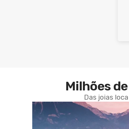
Milhões de 
Das joias loc