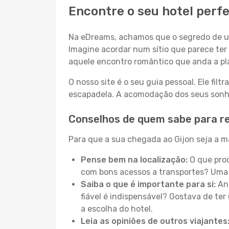
Encontre o seu hotel perfe
Na eDreams, achamos que o segredo de um
Imagine acordar num sítio que parece ter 
aquele encontro romântico que anda a pl
O nosso site é o seu guia pessoal. Ele filtr
escapadela. A acomodação dos seus sonhos
Conselhos de quem sabe para re
Para que a sua chegada ao Gijon seja a ma
Pense bem na localização:
O que proc
com bons acessos a transportes? Uma 
Saiba o que é importante para si:
Ant
fiável é indispensável? Gostava de ter 
a escolha do hotel.
Leia as opiniões de outros viajantes