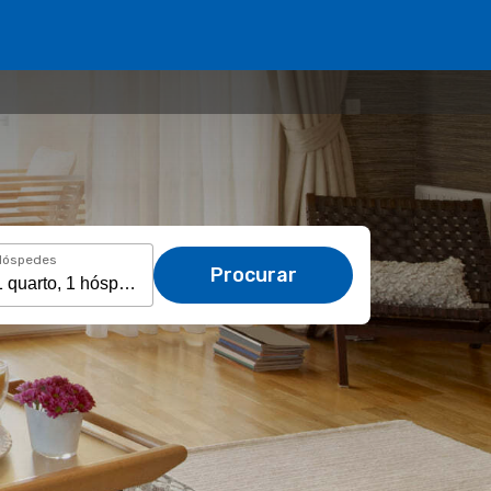
Hóspedes
Procurar