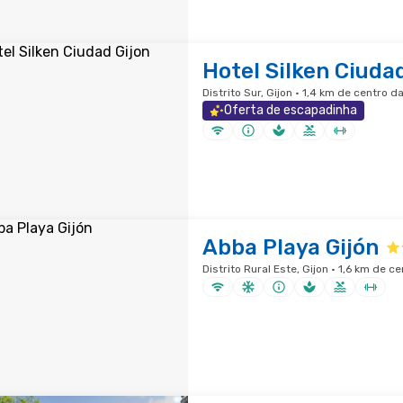
Hotel Silken Ciudad
Distrito Sur, Gijon · 1,4 km de centro d
Oferta de escapadinha
Abba Playa Gijón
Distrito Rural Este, Gijon · 1,6 km de c