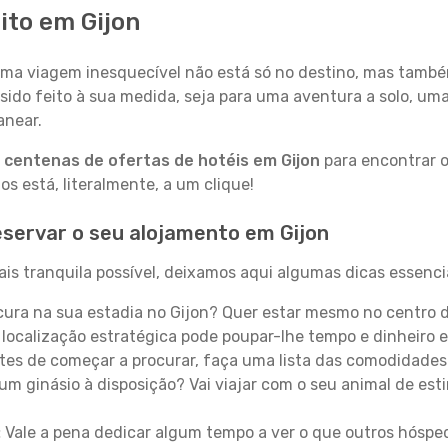
ito em Gijon
a viagem inesquecível não está só no destino, mas també
sido feito à sua medida, seja para uma aventura a solo, um
anear.
a
centenas de ofertas de hotéis em Gijon
para encontrar o
 está, literalmente, a um clique!
servar o seu alojamento em Gijon
is tranquila possível, deixamos aqui algumas dicas essencia
ura na sua estadia no Gijon? Quer estar mesmo no centro 
localização estratégica pode poupar-lhe tempo e dinheiro 
es de começar a procurar, faça uma lista das comodidades 
um ginásio à disposição? Vai viajar com o seu animal de esti
:
Vale a pena dedicar algum tempo a ver o que outros hósped