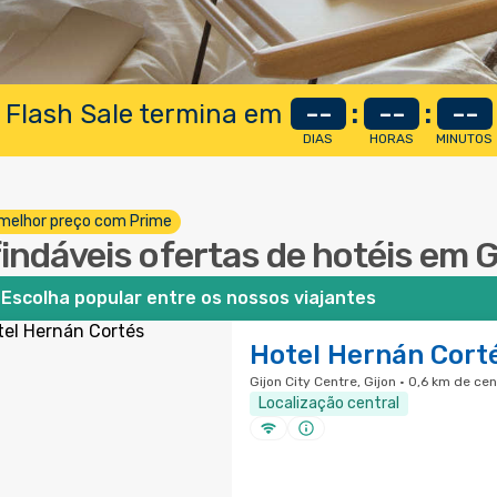
 Flash Sale termina em
--
:
--
:
--
DIAS
HORAS
MINUTOS
melhor preço com Prime
findáveis ofertas de hotéis em G
Escolha popular entre os nossos viajantes
Hotel Hernán Cort
Gijon City Centre, Gijon · 0,6 km de ce
Localização central