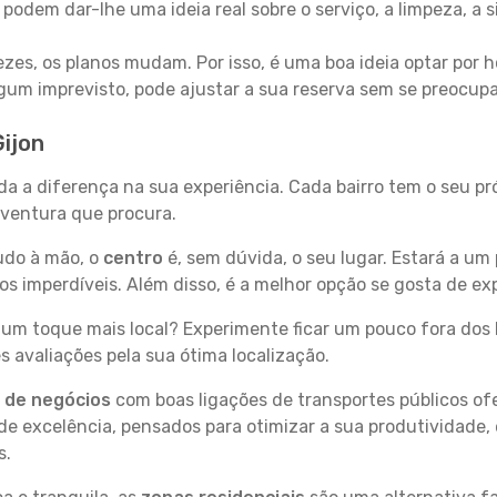
 podem dar-lhe uma ideia real sobre o serviço, a limpeza, a
zes, os planos mudam. Por isso, é uma boa ideia optar por
 algum imprevisto, pode ajustar a sua reserva sem se preocup
Gijon
oda a diferença na sua experiência. Cada bairro tem o seu p
 aventura que procura.
tudo à mão, o
centro
é, sem dúvida, o seu lugar. Estará a um 
 imperdíveis. Além disso, é a melhor opção se gosta de expl
um toque mais local? Experimente ficar um pouco fora dos 
 avaliações pela sua ótima localização.
s de negócios
com boas ligações de transportes públicos of
e excelência, pensados para otimizar a sua produtividade,
s.