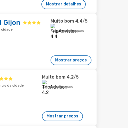
Mostrar detalhes
Muito bom
4,4
/5
 Gijon
a cidade
6300 classificações
Mostrar preços
Muito bom
4,2
/5
entro da cidade
709 classificações
Mostrar preços