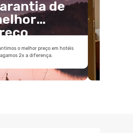
arantia de
elhor
reço
ntimos o melhor preço em hotéis
pagamos 2x a diferença.