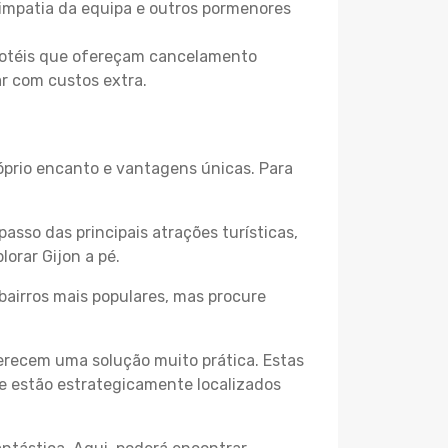
 simpatia da equipa e outros pormenores
 hotéis que ofereçam cancelamento
ar com custos extra.
róprio encanto e vantagens únicas. Para
passo das principais atrações turísticas,
orar Gijon a pé.
bairros mais populares, mas procure
erecem uma solução muito prática. Estas
 e estão estrategicamente localizados