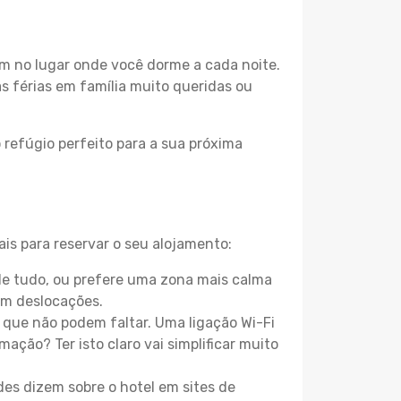
m no lugar onde você dorme a cada noite.
as férias em família muito queridas ou
 refúgio perfeito para a sua próxima
is para reservar o seu alojamento:
de tudo, ou prefere uma zona mais calma
em deslocações.
que não podem faltar. Uma ligação Wi-Fi
mação? Ter isto claro vai simplificar muito
es dizem sobre o hotel em sites de