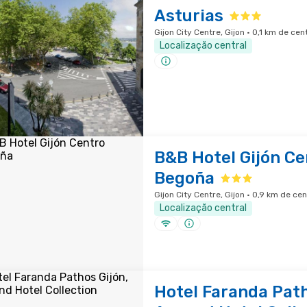
Asturias
Gijon City Centre, Gijon · 0,1 km de ce
Localização central
B&B Hotel Gijón Ce
Begoña
Gijon City Centre, Gijon · 0,9 km de ce
Localização central
Hotel Faranda Path