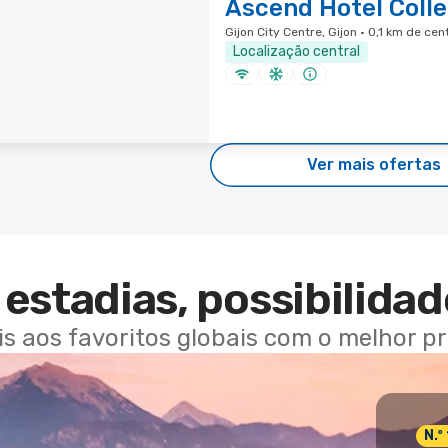
Ascend Hotel Colle
Gijon City Centre, Gijon · 0,1 km de ce
Localização central
Ver mais ofertas
estadias, possibilidad
ais aos favoritos globais com o melhor p
N.º