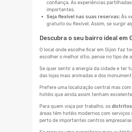
confiança. As experiências partilhadas
importantes.
Seja flexível nas suas reservas:
Às ve
gratuito ou flexível. Assim, se surgir
Descubra o seu bairro ideal em 
O local onde escolhe ficar em Gijon faz t
escolher o melhor sítio, pense no tipo de
Se quer sentir a energia da cidade e ter 
das lojas mais animadas e dos monumentos
Prefere uma localização central mas com 
hotéis que ainda assim tenham excelentes
Para quem viaja por trabalho, os
distrito
áreas têm hotéis modernos com serviços d
perto de importantes centros empresariai