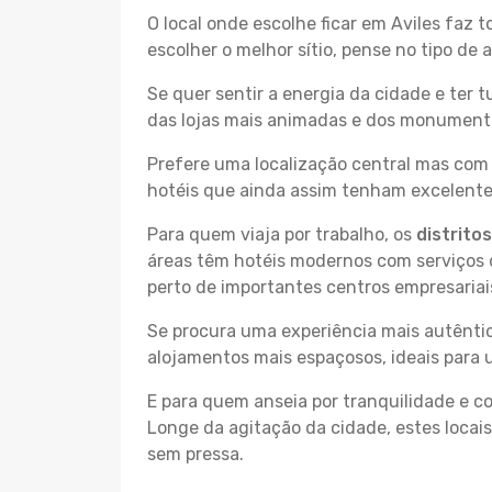
O local onde escolhe ficar em Aviles faz 
escolher o melhor sítio, pense no tipo de
Se quer sentir a energia da cidade e ter 
das lojas mais animadas e dos monumentos 
Prefere uma localização central mas com 
hotéis que ainda assim tenham excelentes
Para quem viaja por trabalho, os
distrito
áreas têm hotéis modernos com serviços d
perto de importantes centros empresariai
Se procura uma experiência mais autêntic
alojamentos mais espaçosos, ideais para 
E para quem anseia por tranquilidade e 
Longe da agitação da cidade, estes locais
sem pressa.