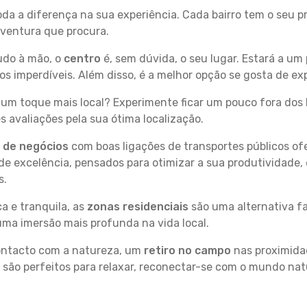
toda a diferença na sua experiência. Cada bairro tem o seu 
 aventura que procura.
tudo à mão, o
centro
é, sem dúvida, o seu lugar. Estará a um 
imperdíveis. Além disso, é a melhor opção se gosta de expl
um toque mais local? Experimente ficar um pouco fora dos 
 avaliações pela sua ótima localização.
s de negócios
com boas ligações de transportes públicos of
e excelência, pensados para otimizar a sua produtividade,
s.
a e tranquila, as
zonas residenciais
são uma alternativa fa
uma imersão mais profunda na vida local.
contacto com a natureza, um
retiro no campo
nas proximida
 são perfeitos para relaxar, reconectar-se com o mundo nat