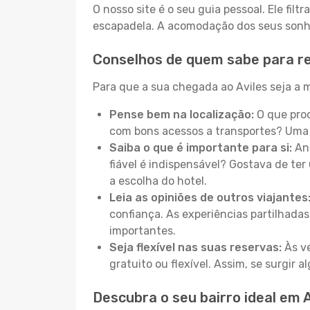
O nosso site é o seu guia pessoal. Ele filtr
escapadela. A acomodação dos seus sonhos
Conselhos de quem sabe para re
Para que a sua chegada ao Aviles seja a m
Pense bem na localização:
O que proc
com bons acessos a transportes? Uma 
Saiba o que é importante para si:
Ant
fiável é indispensável? Gostava de ter 
a escolha do hotel.
Leia as opiniões de outros viajantes
confiança. As experiências partilhadas
importantes.
Seja flexível nas suas reservas:
Às ve
gratuito ou flexível. Assim, se surgir
Descubra o seu bairro ideal em A