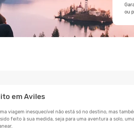
Gara
ou 
ito em Aviles
a viagem inesquecível não está só no destino, mas també
sido feito à sua medida, seja para uma aventura a solo, um
anear.