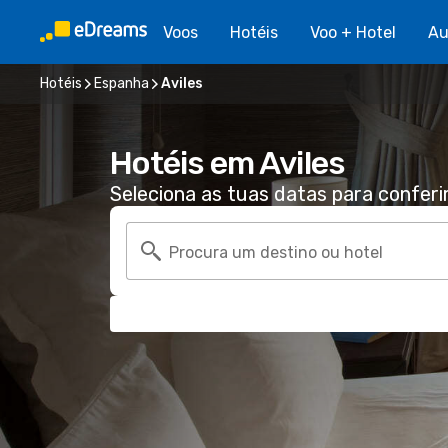
Voos
Hotéis
Voo + Hotel
Au
Hotéis
Espanha
Aviles
Hotéis em Aviles
Seleciona as tuas datas para conferi
Procura um destino ou hotel