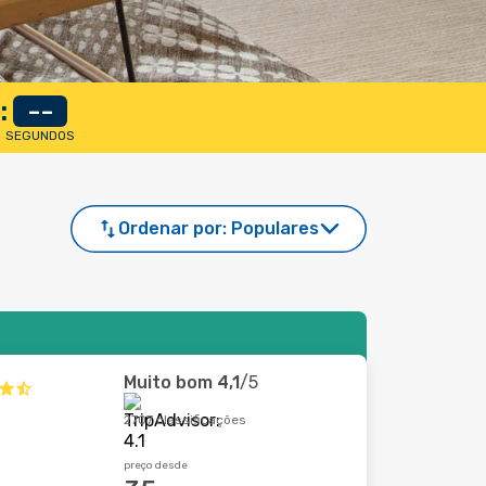
:
--
SEGUNDOS
Ordenar por:
Populares
Muito bom
4,1
/5
2707 classificações
preço desde