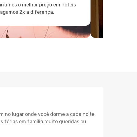
ntimos o melhor preço em hotéis
pagamos 2x a diferença.
m no lugar onde você dorme a cada noite.
as férias em família muito queridas ou