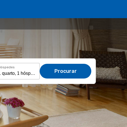
Hóspedes
Procurar