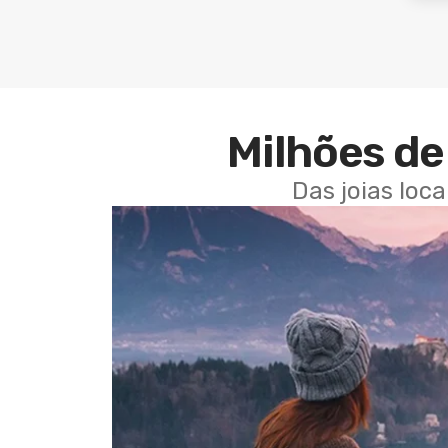
Milhões de 
Das joias loc