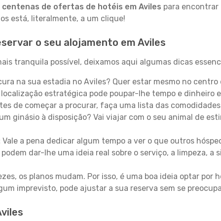
a
centenas de ofertas de hotéis em Aviles
para encontrar 
 está, literalmente, a um clique!
servar o seu alojamento em Aviles
ais tranquila possível, deixamos aqui algumas dicas essenci
ura na sua estadia no Aviles? Quer estar mesmo no centro
localização estratégica pode poupar-lhe tempo e dinheiro 
es de começar a procurar, faça uma lista das comodidades 
um ginásio à disposição? Vai viajar com o seu animal de esti
:
Vale a pena dedicar algum tempo a ver o que outros hósped
 podem dar-lhe uma ideia real sobre o serviço, a limpeza, a
zes, os planos mudam. Por isso, é uma boa ideia optar por
 algum imprevisto, pode ajustar a sua reserva sem se preocup
viles