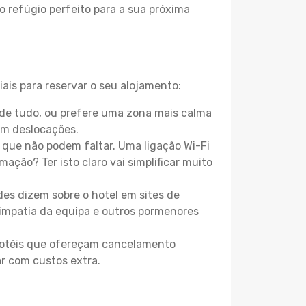
o refúgio perfeito para a sua próxima
ais para reservar o seu alojamento:
 de tudo, ou prefere uma zona mais calma
em deslocações.
que não podem faltar. Uma ligação Wi-Fi
mação? Ter isto claro vai simplificar muito
es dizem sobre o hotel em sites de
 simpatia da equipa e outros pormenores
 hotéis que ofereçam cancelamento
ar com custos extra.