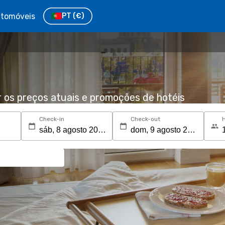
tomóveis
PT
(€)
r os preços atuais e promoções de hotéis
Check-in
Check-out