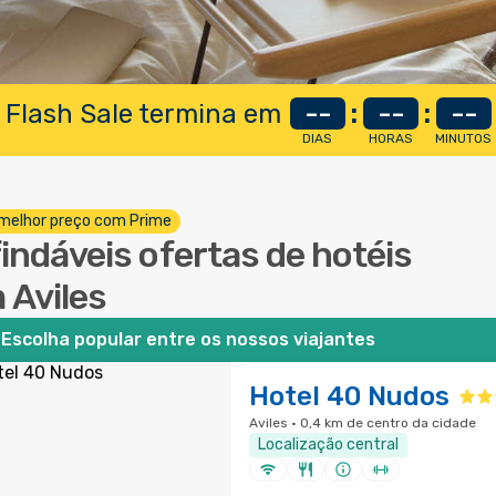
 Flash Sale termina em
--
:
--
:
--
DIAS
HORAS
MINUTOS
melhor preço com Prime
findáveis ofertas de hotéis
 Aviles
Escolha popular entre os nossos viajantes
Hotel 40 Nudos
Aviles · 0,4 km de centro da cidade
Localização central