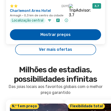
(229)
3,7
Charlemont Arms Hotel
Armagh · 0,3 km de centro da cidade
Localização central
Mostrar preços
Ver mais ofertas
Milhões de estadias,
possibilidades infinitas
Das joias locais aos favoritos globais com o melhor
preço garantido
N.º 1 em preço
Flexibilidade total