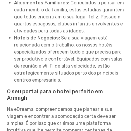
Alojamentos Familiares:
Concebidos a pensar em
cada membro da família, estas estadias garantem
que todos encontram o seu lugar feliz. Possuem
quartos espaçosos, clubes infantis envolventes e
atividades para todas as idades.
Hotéis de Negócios:
Se a sua viagem está
relacionada com o trabalho, os nossos hotéis
especializados oferecem tudo o que precisa para
ser produtivo e confortável. Equipados com salas
de reunião e Wi-Fi de alta velocidade, estão
estrategicamente situados perto dos principais
centros empresariais.
O seu portal para o hotel perfeito em
Armagh
Na eDreams, compreendemos que planear a sua
viagem e encontrar a acomodação certa deve ser
simples. É por isso que criámos uma plataforma
intuitiva que lhe permite comparar centenas de