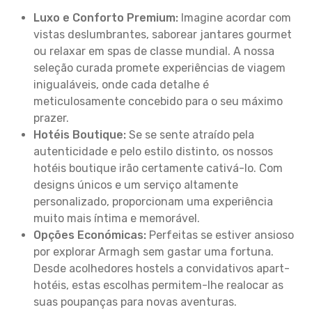
Luxo e Conforto Premium:
Imagine acordar com
vistas deslumbrantes, saborear jantares gourmet
ou relaxar em spas de classe mundial. A nossa
seleção curada promete experiências de viagem
inigualáveis, onde cada detalhe é
meticulosamente concebido para o seu máximo
prazer.
Hotéis Boutique:
Se se sente atraído pela
autenticidade e pelo estilo distinto, os nossos
hotéis boutique irão certamente cativá-lo. Com
designs únicos e um serviço altamente
personalizado, proporcionam uma experiência
muito mais íntima e memorável.
Opções Económicas:
Perfeitas se estiver ansioso
por explorar Armagh sem gastar uma fortuna.
Desde acolhedores hostels a convidativos apart-
hotéis, estas escolhas permitem-lhe realocar as
suas poupanças para novas aventuras.