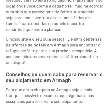
inesquecível não está só no destino, mas também no
lugar onde você dorme a cada noite. Imagine acordar
num sítio que parece ter sido feito à sua medida,
seja para uma aventura a solo, umas férias em
família muito queridas ou aquele encontro
romântico que anda a planear.
O nosso site é o seu guia pessoal. Ele filtra
centenas
de ofertas de hotéis em Armagh
para encontrar o
refúgio perfeito para a sua próxima escapadela. A
acomodação dos seus sonhos está, literalmente, a
um clique!
Conselhos de quem sabe para reservar o
seu alojamento em Armagh
Para que a sua chegada ao Armagh seja a mais
tranquila possível, deixamos aqui algumas dicas
essenciais para reservar o seu alojamento: