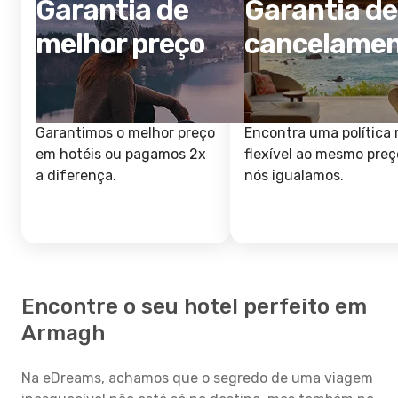
Garantia de
Garantia de
melhor preço
cancelame
Garantimos o melhor preço
Encontra uma política 
em hotéis ou pagamos 2x
flexível ao mesmo preç
a diferença.
nós igualamos.
Encontre o seu hotel perfeito em
Armagh
Na eDreams, achamos que o segredo de uma viagem