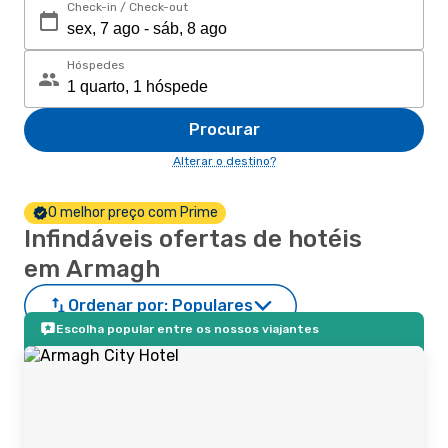
Check-in / Check-out
Hóspedes
Procurar
Alterar o destino?
O melhor preço com Prime
Infindáveis ofertas de hotéis
em Armagh
Ordenar por:
Populares
Escolha popular entre os nossos viajantes