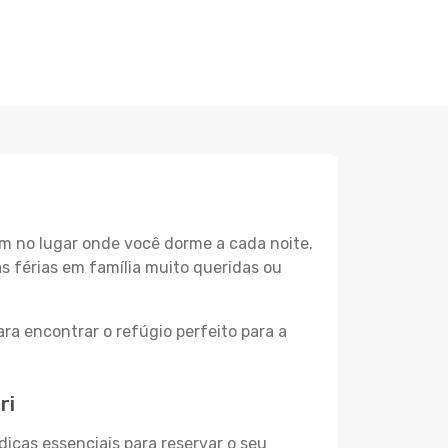
m no lugar onde você dorme a cada noite.
as férias em família muito queridas ou
ra encontrar o refúgio perfeito para a
ri
dicas essenciais para reservar o seu