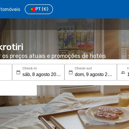
tomóveis
PT
(€)
rotiri
r os preços atuais e promoções de hotéis
Check-in
Check-out