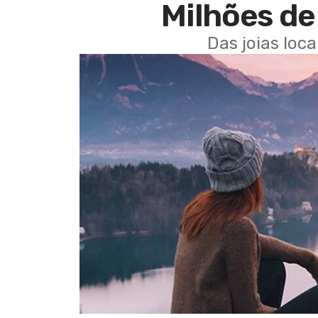
Milhões de 
Das joias loc