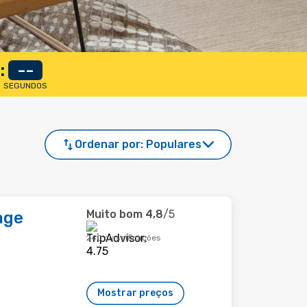
:
--
SEGUNDOS
Ordenar por:
Populares
Muito bom
4,8
/5
age
240 classificações
Mostrar preços