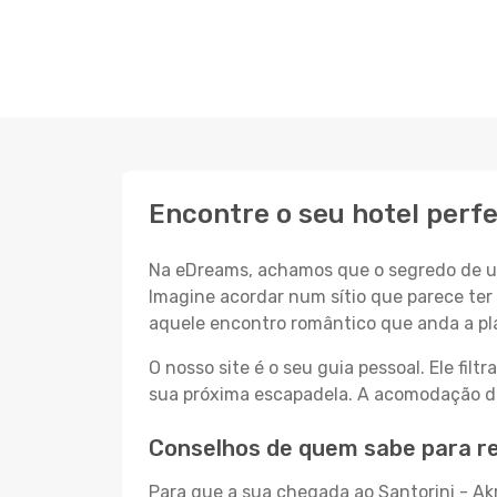
Encontre o seu hotel perfe
Na eDreams, achamos que o segredo de um
Imagine acordar num sítio que parece ter 
aquele encontro romântico que anda a pl
O nosso site é o seu guia pessoal. Ele filtr
sua próxima escapadela. A acomodação dos
Conselhos de quem sabe para res
Para que a sua chegada ao Santorini - Akr