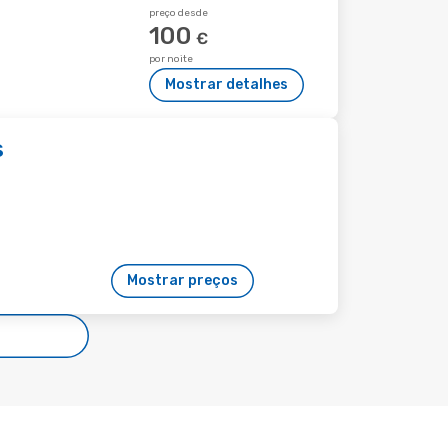
preço desde
100
€
por noite
Mostrar detalhes
s
Mostrar preços