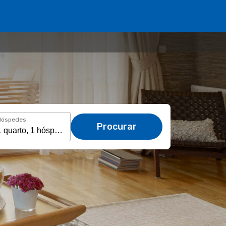
Hóspedes
Procurar