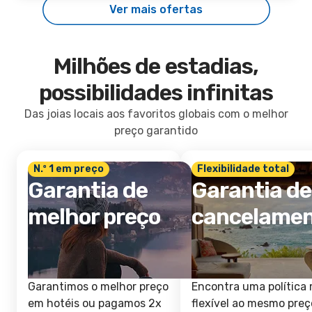
Ver mais ofertas
Milhões de estadias,
possibilidades infinitas
Das joias locais aos favoritos globais com o melhor
preço garantido
N.º 1 em preço
Flexibilidade total
Garantia de
Garantia de
melhor preço
cancelame
Garantimos o melhor preço
Encontra uma política 
em hotéis ou pagamos 2x
flexível ao mesmo preç