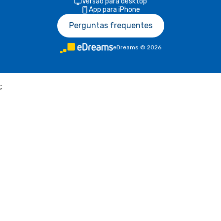
Versão para desktop
App para iPhone
Perguntas frequentes
eDreams
©
2026
;