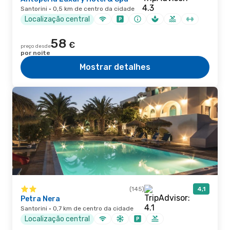
Santorini · 0,5 km de centro da cidade
Localização central
58
€
preço desde
por noite
Mostrar detalhes
(145)
4,1
Petra Nera
Santorini · 0,7 km de centro da cidade
Localização central