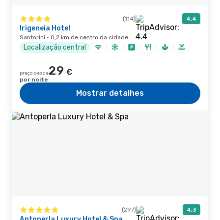
(114)
4,4
Irigeneia Hotel
Santorini · 0,2 km de centro da cidade
Localização central
29
€
preço desde
por noite
Mostrar detalhes
(297)
4,3
Antoperla Luxury Hotel & Spa