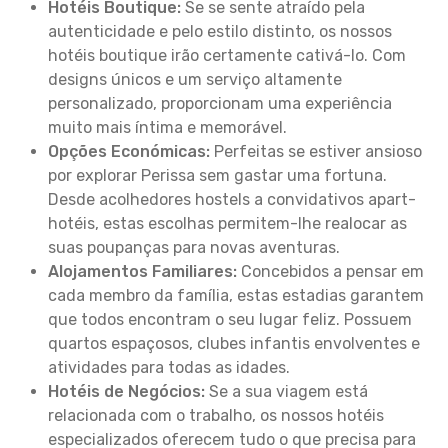
Hotéis Boutique:
Se se sente atraído pela
autenticidade e pelo estilo distinto, os nossos
hotéis boutique irão certamente cativá-lo. Com
designs únicos e um serviço altamente
personalizado, proporcionam uma experiência
muito mais íntima e memorável.
Opções Económicas:
Perfeitas se estiver ansioso
por explorar Perissa sem gastar uma fortuna.
Desde acolhedores hostels a convidativos apart-
hotéis, estas escolhas permitem-lhe realocar as
suas poupanças para novas aventuras.
Alojamentos Familiares:
Concebidos a pensar em
cada membro da família, estas estadias garantem
que todos encontram o seu lugar feliz. Possuem
quartos espaçosos, clubes infantis envolventes e
atividades para todas as idades.
Hotéis de Negócios:
Se a sua viagem está
relacionada com o trabalho, os nossos hotéis
especializados oferecem tudo o que precisa para