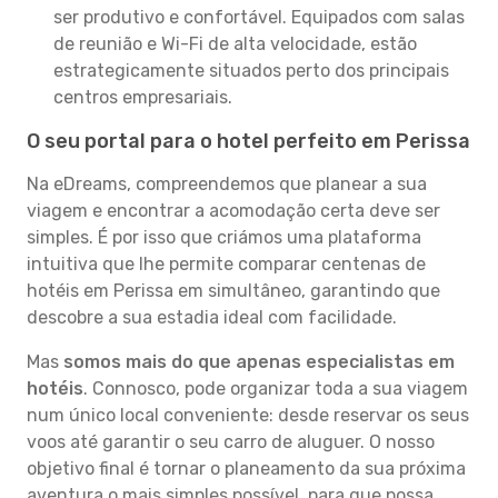
ser produtivo e confortável. Equipados com salas
de reunião e Wi-Fi de alta velocidade, estão
estrategicamente situados perto dos principais
centros empresariais.
O seu portal para o hotel perfeito em Perissa
Na eDreams, compreendemos que planear a sua
viagem e encontrar a acomodação certa deve ser
simples. É por isso que criámos uma plataforma
intuitiva que lhe permite comparar centenas de
hotéis em Perissa em simultâneo, garantindo que
descobre a sua estadia ideal com facilidade.
Mas
somos mais do que apenas especialistas em
hotéis
. Connosco, pode organizar toda a sua viagem
num único local conveniente: desde reservar os seus
voos até garantir o seu carro de aluguer. O nosso
objetivo final é tornar o planeamento da sua próxima
aventura o mais simples possível, para que possa