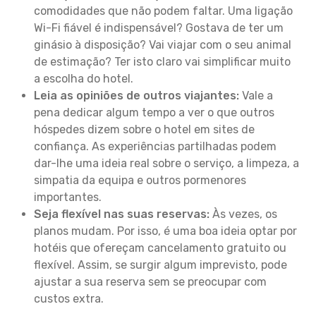
comodidades que não podem faltar. Uma ligação
Wi-Fi fiável é indispensável? Gostava de ter um
ginásio à disposição? Vai viajar com o seu animal
de estimação? Ter isto claro vai simplificar muito
a escolha do hotel.
Leia as opiniões de outros viajantes:
Vale a
pena dedicar algum tempo a ver o que outros
hóspedes dizem sobre o hotel em sites de
confiança. As experiências partilhadas podem
dar-lhe uma ideia real sobre o serviço, a limpeza, a
simpatia da equipa e outros pormenores
importantes.
Seja flexível nas suas reservas:
Às vezes, os
planos mudam. Por isso, é uma boa ideia optar por
hotéis que ofereçam cancelamento gratuito ou
flexível. Assim, se surgir algum imprevisto, pode
ajustar a sua reserva sem se preocupar com
custos extra.