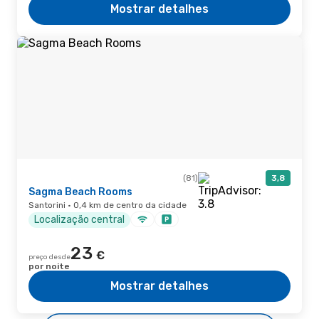
Mostrar detalhes
(81)
3,8
Sagma Beach Rooms
Santorini · 0,4 km de centro da cidade
Localização central
23
€
preço desde
por noite
Mostrar detalhes