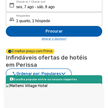
Check-in / Check-out
Hóspedes
Procurar
Alterar o destino?
O melhor preço com Prime
Infindáveis ofertas de hotéis
em Perissa
Ordenar por:
Populares
Escolha popular entre os nossos viajantes