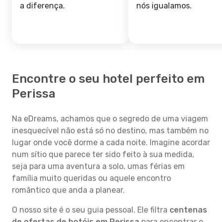
a diferença.
nós igualamos.
Encontre o seu hotel perfeito em
Perissa
Na eDreams, achamos que o segredo de uma viagem
inesquecível não está só no destino, mas também no
lugar onde você dorme a cada noite. Imagine acordar
num sítio que parece ter sido feito à sua medida,
seja para uma aventura a solo, umas férias em
família muito queridas ou aquele encontro
romântico que anda a planear.
O nosso site é o seu guia pessoal. Ele filtra
centenas
de ofertas de hotéis em Perissa
para encontrar o