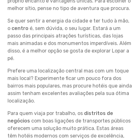
próprio encanto e vantagens únicas. Para escolher o
melhor sítio, pense no tipo de aventura que procura.
Se quer sentir a energia da cidade e ter tudo à mão,
o
centro
é, sem dúvida, o seu lugar. Estará a um
passo das principais atrações turísticas, das lojas
mais animadas e dos monumentos imperdíveis. Além
disso, é a melhor opção se gosta de explorar Lopar a
pé.
Prefere uma localização central mas com um toque
mais local? Experimente ficar um pouco fora dos
bairros mais populares, mas procure hotéis que ainda
assim tenham excelentes avaliações pela sua ótima
localização.
Para quem viaja por trabalho, os
distritos de
negócios
com boas ligações de transportes públicos
oferecem uma solução muito prática. Estas áreas
têm hotéis modernos com serviços de excelência,