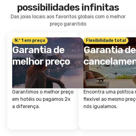
possibilidades infinitas
Das joias locais aos favoritos globais com o melhor
preço garantido
N.º 1 em preço
Flexibilidade total
Garantia de
Garantia de
melhor preço
cancelame
Garantimos o melhor preço
Encontra uma política 
em hotéis ou pagamos 2x
flexível ao mesmo preç
a diferença.
nós igualamos.