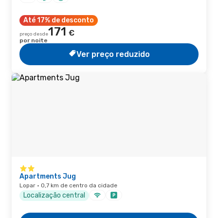
Até 17% de desconto
171
€
preço desde
por noite
Ver preço reduzido
Apartments Jug
Lopar · 0,7 km de centro da cidade
Localização central