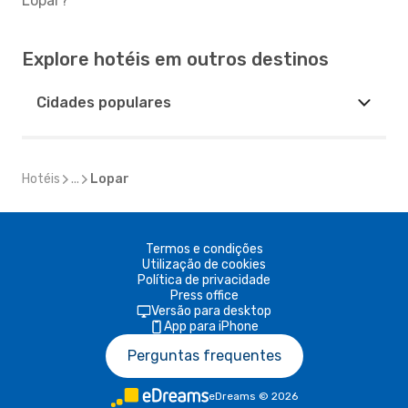
Lopar?
Explore hotéis em outros destinos
Cidades populares
Hotéis
...
Lopar
Termos e condições
Utilização de cookies
Política de privacidade
Press office
Versão para desktop
App para iPhone
Perguntas frequentes
eDreams
©
2026