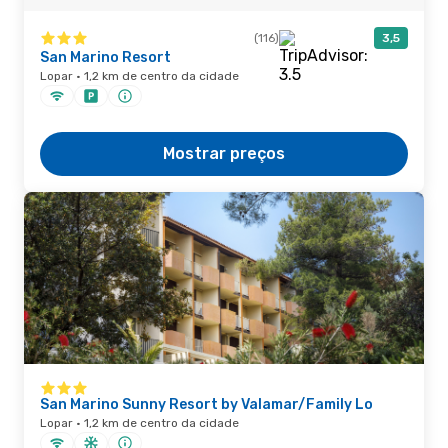
(116)
3,5
San Marino Resort
Lopar · 1,2 km de centro da cidade
Mostrar preços
San Marino Sunny Resort by Valamar/Family Lo
Lopar · 1,2 km de centro da cidade