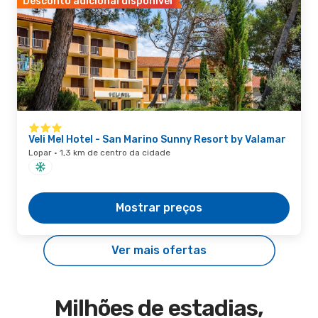
Desconto adicional disponível
Veli Mel Hotel - San Marino Sunny Resort by Valamar
Lopar · 1,3 km de centro da cidade
Mostrar preços
Ver mais ofertas
Milhões de estadias,