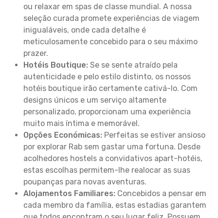
ou relaxar em spas de classe mundial. A nossa
seleção curada promete experiências de viagem
inigualáveis, onde cada detalhe é
meticulosamente concebido para o seu máximo
prazer.
Hotéis Boutique:
Se se sente atraído pela
autenticidade e pelo estilo distinto, os nossos
hotéis boutique irão certamente cativá-lo. Com
designs únicos e um serviço altamente
personalizado, proporcionam uma experiência
muito mais íntima e memorável.
Opções Económicas:
Perfeitas se estiver ansioso
por explorar Rab sem gastar uma fortuna. Desde
acolhedores hostels a convidativos apart-hotéis,
estas escolhas permitem-lhe realocar as suas
poupanças para novas aventuras.
Alojamentos Familiares:
Concebidos a pensar em
cada membro da família, estas estadias garantem
que todos encontram o seu lugar feliz. Possuem