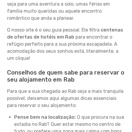
seja para uma aventura a solo, umas férias em
família muito queridas ou aquele encontro
romântico que anda a planear.
O nosso site é o seu guia pessoal. Ele filtra
centenas
de ofertas de hotéis em Rab
para encontrar o
refúgio perfeito para a sua próxima escapadela. A
acomodação dos seus sonhos está, literalmente, a
um clique!
Conselhos de quem sabe para reservar o
seu alojamento em Rab
Para que a sua chegada ao Rab seja a mais tranquila
possível, deixamos aqui algumas dicas essenciais
para reservar o seu alojamento:
Pense bem na localização:
O que procura na sua
estadia no Rab? Quer estar mesmo no centro de
tudo, ou prefere uma zona mais calma com bons