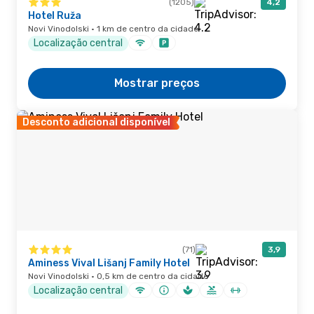
(1205)
4,2
Hotel Ruža
Novi Vinodolski · 1 km de centro da cidade
Localização central
Mostrar preços
Desconto adicional disponível
(71)
3,9
Aminess Vival Lišanj Family Hotel
Novi Vinodolski · 0,5 km de centro da cidade
Localização central