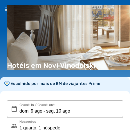
PT
(€)
Hotéis em Novi Vinodolski
Escolhido por mais de 8M de viajantes Prime
Check-in / Check-out
Hóspedes