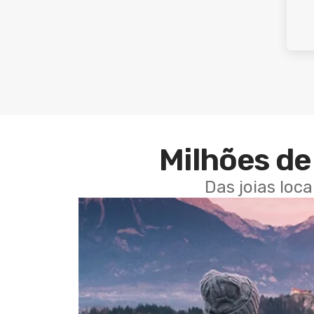
Milhões de 
Das joias loc