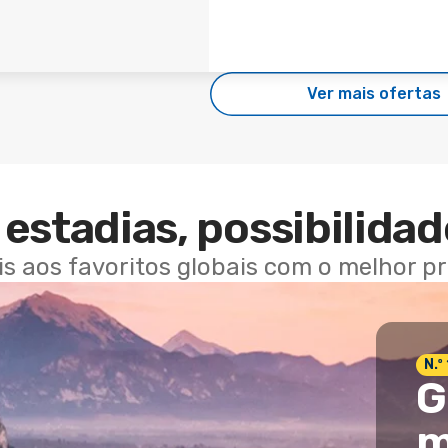
Ver mais ofertas
estadias, possibilidad
ais aos favoritos globais com o melhor p
N.º
G
m