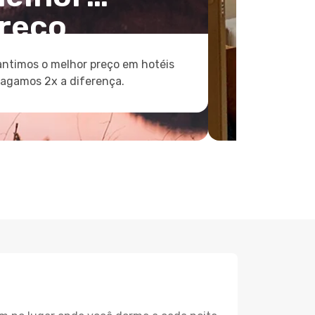
reço
ntimos o melhor preço em hotéis
pagamos 2x a diferença.