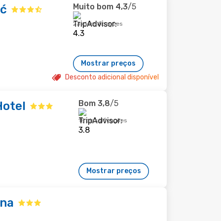
Muito bom
4,3
/5
ić
23 classificações
Mostrar preços
Desconto adicional disponível
Bom
3,8
/5
Hotel
18 classificações
Mostrar preços
ana