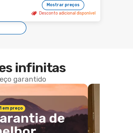
Mostrar preços
Desconto adicional disponível
es infinitas
reço garantido
 1 em preço
arantia de
elhor