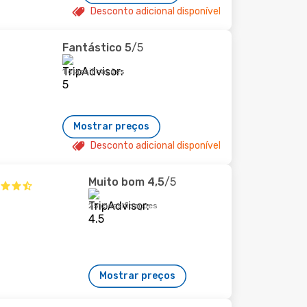
Desconto adicional disponível
Fantástico
5
/5
1 classificações
Mostrar preços
Desconto adicional disponível
Muito bom
4,5
/5
25 classificações
Mostrar preços