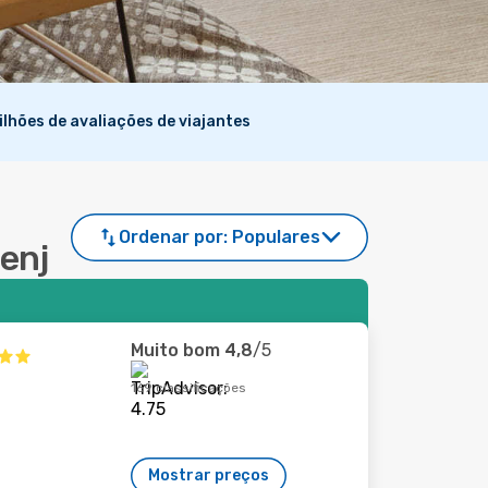
ilhões de avaliações de viajantes
Ordenar por:
Populares
Senj
Muito bom
4,8
/5
169 classificações
Mostrar preços