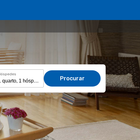
Hóspedes
Procurar