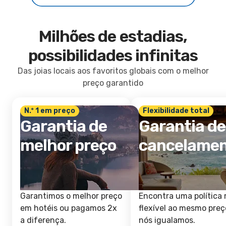
Milhões de estadias,
possibilidades infinitas
Das joias locais aos favoritos globais com o melhor
preço garantido
N.º 1 em preço
Flexibilidade total
Garantia de
Garantia de
melhor preço
cancelame
Garantimos o melhor preço
Encontra uma política 
em hotéis ou pagamos 2x
flexível ao mesmo preç
a diferença.
nós igualamos.