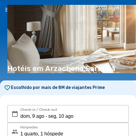
PT
(€)
Hotéis em Arzachena,Sardinia
Escolhido por mais de 8M de viajantes Prime
Check-in / Check-out
Hóspedes