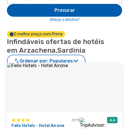
Procurar
Alterar o destino?
O melhor preço com Prime
Infindáveis ofertas de hotéis
em Arzachena,Sardinia
Ordenar por:
Populares
(977)
4,6
Felix Hotels - Hotel Airone