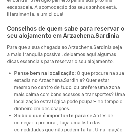
encontrar o refúgio perfeito para a sua próxima
escapadela. A acomodação dos seus sonhos está,
literalmente, a um clique!
Conselhos de quem sabe para reservar o
seu alojamento em Arzachena,Sardinia
Para que a sua chegada ao Arzachena,Sardinia seja
a mais tranquila possível, deixamos aqui algumas
dicas essenciais para reservar o seu alojamento:
Pense bem na localização:
O que procura na sua
estadia no Arzachena,Sardinia? Quer estar
mesmo no centro de tudo, ou prefere uma zona
mais calma com bons acessos a transportes? Uma
localização estratégica pode poupar-lhe tempo e
dinheiro em deslocações.
Saiba o que é importante para si:
Antes de
começar a procurar, faça uma lista das
comodidades que não podem faltar. Uma ligação