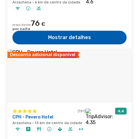
Arzachena · 6 km de centro da cidade
76
€
preço desde
por noite
Mostrar detalhes
Desconto adicional disponível
(191)
4,4
CPH - Pevero Hotel
Arzachena · 13 km de centro da cidade