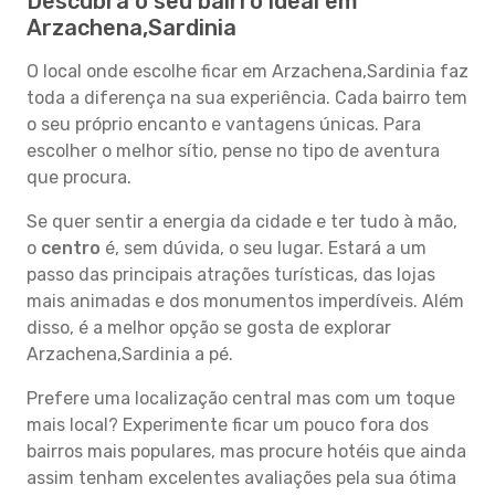
Descubra o seu bairro ideal em
Arzachena,Sardinia
O local onde escolhe ficar em Arzachena,Sardinia faz
toda a diferença na sua experiência. Cada bairro tem
o seu próprio encanto e vantagens únicas. Para
escolher o melhor sítio, pense no tipo de aventura
que procura.
Se quer sentir a energia da cidade e ter tudo à mão,
o
centro
é, sem dúvida, o seu lugar. Estará a um
passo das principais atrações turísticas, das lojas
mais animadas e dos monumentos imperdíveis. Além
disso, é a melhor opção se gosta de explorar
Arzachena,Sardinia a pé.
Prefere uma localização central mas com um toque
mais local? Experimente ficar um pouco fora dos
bairros mais populares, mas procure hotéis que ainda
assim tenham excelentes avaliações pela sua ótima