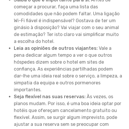
começar a procurar, faça uma lista das
comodidades que não podem faltar. Uma ligação
Wi-Fi fiável é indispensável? Gostava de ter um
ginásio à disposição? Vai viajar com o seu animal
de estimação? Ter isto claro vai simplificar muito
a escolha do hotel.
Leia as opiniões de outros viajantes:
Vale a
pena dedicar algum tempo a ver o que outros
hóspedes dizem sobre o hotel em sites de
confiança. As experiências partilhadas podem
dar-lhe uma ideia real sobre o serviço, a limpeza, a
simpatia da equipa e outros pormenores
importantes.
Seja flexível nas suas reservas:
Às vezes, os
planos mudam. Por isso, é uma boa ideia optar por
hotéis que ofereçam cancelamento gratuito ou
flexível. Assim, se surgir algum imprevisto, pode
ajustar a sua reserva sem se preocupar com