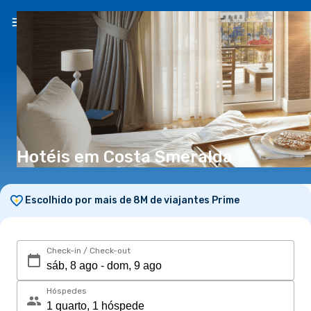
PT
(€)
Hotéis em Costa Smeralda
Escolhido por mais de 8M de viajantes Prime
Check-in / Check-out
Hóspedes