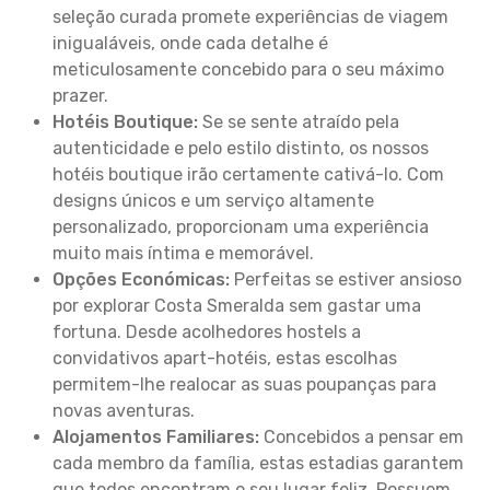
seleção curada promete experiências de viagem
inigualáveis, onde cada detalhe é
meticulosamente concebido para o seu máximo
prazer.
Hotéis Boutique:
Se se sente atraído pela
autenticidade e pelo estilo distinto, os nossos
hotéis boutique irão certamente cativá-lo. Com
designs únicos e um serviço altamente
personalizado, proporcionam uma experiência
muito mais íntima e memorável.
Opções Económicas:
Perfeitas se estiver ansioso
por explorar Costa Smeralda sem gastar uma
fortuna. Desde acolhedores hostels a
convidativos apart-hotéis, estas escolhas
permitem-lhe realocar as suas poupanças para
novas aventuras.
Alojamentos Familiares:
Concebidos a pensar em
cada membro da família, estas estadias garantem
que todos encontram o seu lugar feliz. Possuem