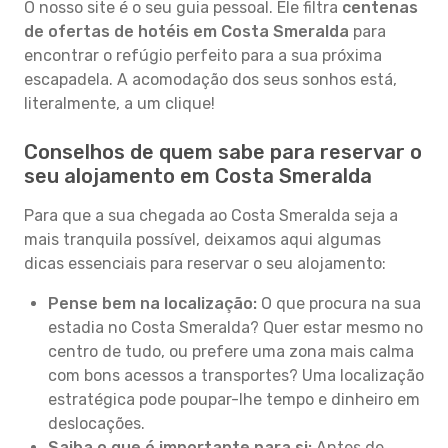
O nosso site é o seu guia pessoal. Ele filtra
centenas
de ofertas de hotéis em Costa Smeralda
para
encontrar o refúgio perfeito para a sua próxima
escapadela. A acomodação dos seus sonhos está,
literalmente, a um clique!
Conselhos de quem sabe para reservar o
seu alojamento em Costa Smeralda
Para que a sua chegada ao Costa Smeralda seja a
mais tranquila possível, deixamos aqui algumas
dicas essenciais para reservar o seu alojamento:
Pense bem na localização:
O que procura na sua
estadia no Costa Smeralda? Quer estar mesmo no
centro de tudo, ou prefere uma zona mais calma
com bons acessos a transportes? Uma localização
estratégica pode poupar-lhe tempo e dinheiro em
deslocações.
Saiba o que é importante para si:
Antes de