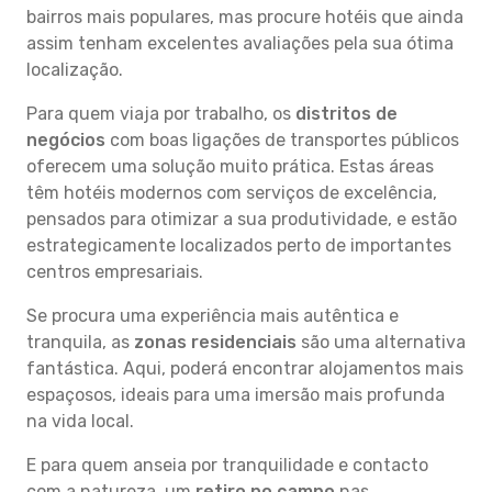
bairros mais populares, mas procure hotéis que ainda
assim tenham excelentes avaliações pela sua ótima
localização.
Para quem viaja por trabalho, os
distritos de
negócios
com boas ligações de transportes públicos
oferecem uma solução muito prática. Estas áreas
têm hotéis modernos com serviços de excelência,
pensados para otimizar a sua produtividade, e estão
estrategicamente localizados perto de importantes
centros empresariais.
Se procura uma experiência mais autêntica e
tranquila, as
zonas residenciais
são uma alternativa
fantástica. Aqui, poderá encontrar alojamentos mais
espaçosos, ideais para uma imersão mais profunda
na vida local.
E para quem anseia por tranquilidade e contacto
com a natureza, um
retiro no campo
nas