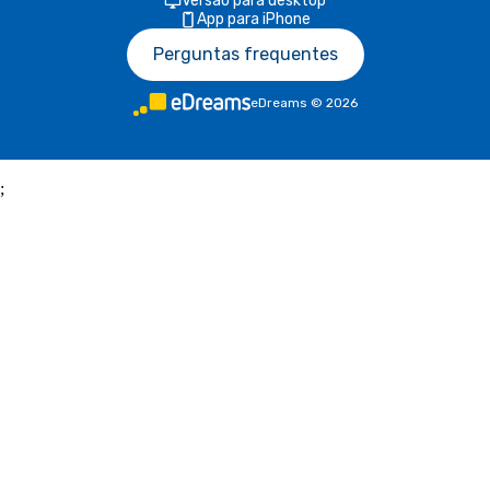
Versão para desktop
App para iPhone
Perguntas frequentes
eDreams
©
2026
;