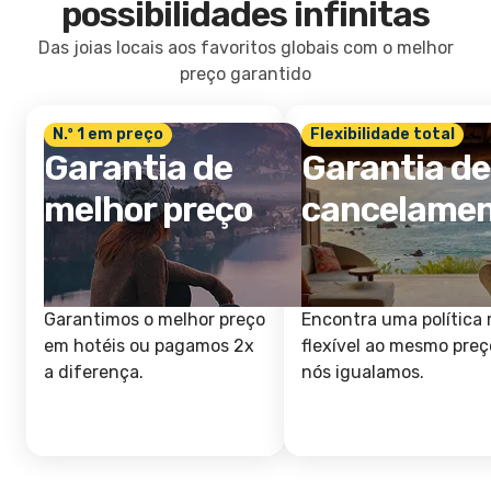
possibilidades infinitas
Das joias locais aos favoritos globais com o melhor
preço garantido
N.º 1 em preço
Flexibilidade total
Garantia de
Garantia de
melhor preço
cancelame
Garantimos o melhor preço
Encontra uma política 
em hotéis ou pagamos 2x
flexível ao mesmo preç
a diferença.
nós igualamos.