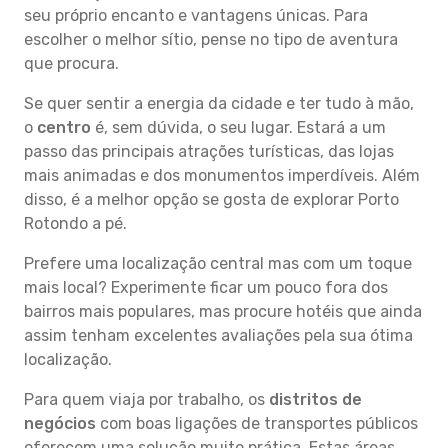
seu próprio encanto e vantagens únicas. Para
escolher o melhor sítio, pense no tipo de aventura
que procura.
Se quer sentir a energia da cidade e ter tudo à mão,
o
centro
é, sem dúvida, o seu lugar. Estará a um
passo das principais atrações turísticas, das lojas
mais animadas e dos monumentos imperdíveis. Além
disso, é a melhor opção se gosta de explorar Porto
Rotondo a pé.
Prefere uma localização central mas com um toque
mais local? Experimente ficar um pouco fora dos
bairros mais populares, mas procure hotéis que ainda
assim tenham excelentes avaliações pela sua ótima
localização.
Para quem viaja por trabalho, os
distritos de
negócios
com boas ligações de transportes públicos
oferecem uma solução muito prática. Estas áreas