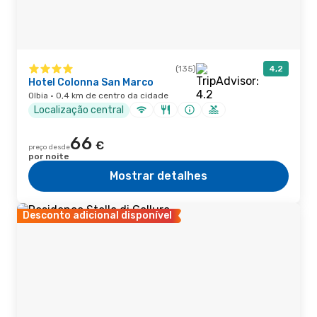
(135)
4,2
Hotel Colonna San Marco
Olbia · 0,4 km de centro da cidade
Localização central
66
€
preço desde
por noite
Mostrar detalhes
Desconto adicional disponível