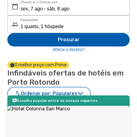
Check-in / Check-out
Hóspedes
Procurar
Alterar o destino?
O melhor preço com Prime
Infindáveis ofertas de hotéis em
Porto Rotondo
Ordenar por:
Populares
Escolha popular entre os nossos viajantes