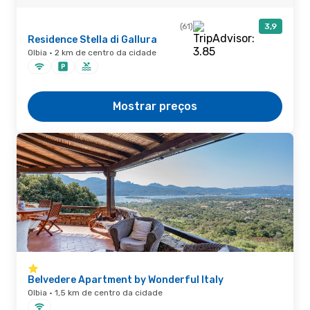
(61)
3,9
Residence Stella di Gallura
Olbia · 2 km de centro da cidade
Mostrar preços
Belvedere Apartment by Wonderful Italy
Olbia · 1,5 km de centro da cidade