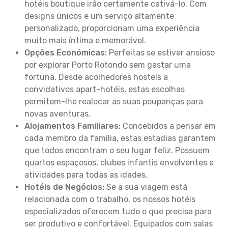
hotéis boutique irão certamente cativá-lo. Com
designs únicos e um serviço altamente
personalizado, proporcionam uma experiência
muito mais íntima e memorável.
Opções Económicas:
Perfeitas se estiver ansioso
por explorar Porto Rotondo sem gastar uma
fortuna. Desde acolhedores hostels a
convidativos apart-hotéis, estas escolhas
permitem-lhe realocar as suas poupanças para
novas aventuras.
Alojamentos Familiares:
Concebidos a pensar em
cada membro da família, estas estadias garantem
que todos encontram o seu lugar feliz. Possuem
quartos espaçosos, clubes infantis envolventes e
atividades para todas as idades.
Hotéis de Negócios:
Se a sua viagem está
relacionada com o trabalho, os nossos hotéis
especializados oferecem tudo o que precisa para
ser produtivo e confortável. Equipados com salas