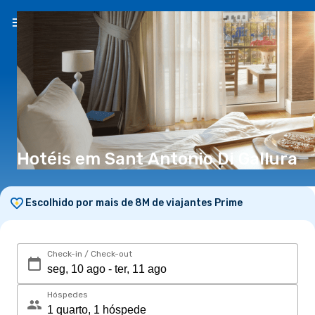
PT
(€)
Hotéis em Sant Antonio Di Gallura
Escolhido por mais de 8M de viajantes Prime
Check-in / Check-out
Hóspedes