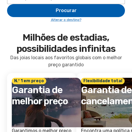
Procurar
Alterar o destino?
Milhões de estadias,
possibilidades infinitas
Das joias locais aos favoritos globais com o melhor
preço garantido
N.º 1 em preço
Flexibilidade total
Garantia de
Garantia de
melhor preço
cancelame
Garantimos o melhor preço
Encontra uma política 