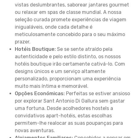
vistas deslumbrantes, saborear jantares gourmet
ou relaxar em spas de classe mundial. A nossa
seleção curada promete experiências de viagem
inigualáveis, onde cada detalhe é
meticulosamente concebido para o seu máximo
prazer.
Hotéis Boutique:
Se se sente atraído pela
autenticidade e pelo estilo distinto, os nossos
hotéis boutique irão certamente cativá-lo. Com
designs únicos e um serviço altamente
personalizado, proporcionam uma experiência
muito mais íntima e memorável.
Opções Económicas:
Perfeitas se estiver ansioso
por explorar Sant Antonio Di Gallura sem gastar
uma fortuna. Desde acolhedores hostels a
convidativos apart-hotéis, estas escolhas
permitem-lhe realocar as suas poupanças para
novas aventuras.
Alojamentos Familiares:
Concebidos a pensar em