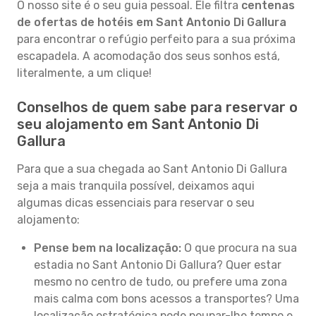
O nosso site é o seu guia pessoal. Ele filtra
centenas
de ofertas de hotéis em Sant Antonio Di Gallura
para encontrar o refúgio perfeito para a sua próxima
escapadela. A acomodação dos seus sonhos está,
literalmente, a um clique!
Conselhos de quem sabe para reservar o
seu alojamento em Sant Antonio Di
Gallura
Para que a sua chegada ao Sant Antonio Di Gallura
seja a mais tranquila possível, deixamos aqui
algumas dicas essenciais para reservar o seu
alojamento:
Pense bem na localização:
O que procura na sua
estadia no Sant Antonio Di Gallura? Quer estar
mesmo no centro de tudo, ou prefere uma zona
mais calma com bons acessos a transportes? Uma
localização estratégica pode poupar-lhe tempo e