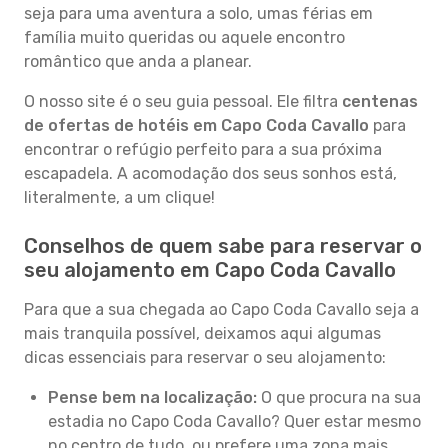
seja para uma aventura a solo, umas férias em
família muito queridas ou aquele encontro
romântico que anda a planear.
O nosso site é o seu guia pessoal. Ele filtra
centenas
de ofertas de hotéis em Capo Coda Cavallo
para
encontrar o refúgio perfeito para a sua próxima
escapadela. A acomodação dos seus sonhos está,
literalmente, a um clique!
Conselhos de quem sabe para reservar o
seu alojamento em Capo Coda Cavallo
Para que a sua chegada ao Capo Coda Cavallo seja a
mais tranquila possível, deixamos aqui algumas
dicas essenciais para reservar o seu alojamento:
Pense bem na localização:
O que procura na sua
estadia no Capo Coda Cavallo? Quer estar mesmo
no centro de tudo, ou prefere uma zona mais