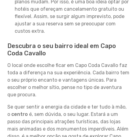
planos mudam. Por isso, é uma boa ideia optar por
hotéis que ofereçam cancelamento gratuito ou
flexível. Assim, se surgir algum imprevisto, pode
ajustar a sua reserva sem se preocupar com
custos extra.
Descubra o seu bairro ideal em Capo
Coda Cavallo
O local onde escolhe ficar em Capo Coda Cavallo faz
toda a diferença na sua experiência. Cada bairro tem
o seu próprio encanto e vantagens únicas. Para
escolher o melhor sítio, pense no tipo de aventura
que procura.
Se quer sentir a energia da cidade e ter tudo à mão,
o
centro
é, sem dúvida, o seu lugar. Estará a um
passo das principais atrações turísticas, das lojas
mais animadas e dos monumentos imperdíveis. Além
disso, é a melhor opção se gosta de explorar Capo