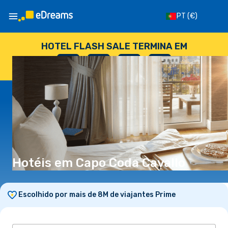
PT
(€)
HOTEL FLASH SALE TERMINA EM
--
:
--
:
--
:
--
DIAS
HORAS
MINUTOS
SEGUNDOS
Hotéis em Capo Coda Cavallo
Escolhido por mais de 8M de viajantes Prime