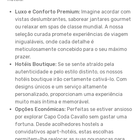
Luxo e Conforto Premium:
Imagine acordar com
vistas deslumbrantes, saborear jantares gourmet
ou relaxar em spas de classe mundial. A nossa
seleção curada promete experiências de viagem
inigualáveis, onde cada detalhe é
meticulosamente concebido para o seu máximo
prazer.
Hotéis Boutique:
Se se sente atraído pela
autenticidade e pelo estilo distinto, os nossos
hotéis boutique irão certamente cativá-lo. Com
designs únicos e um serviço altamente
personalizado, proporcionam uma experiência
muito mais íntima e memorável.
Opções Económicas:
Perfeitas se estiver ansioso
por explorar Capo Coda Cavallo sem gastar uma
fortuna. Desde acolhedores hostels a
convidativos apart-hotéis, estas escolhas
permitem-lhe realocar as suas poupanças para