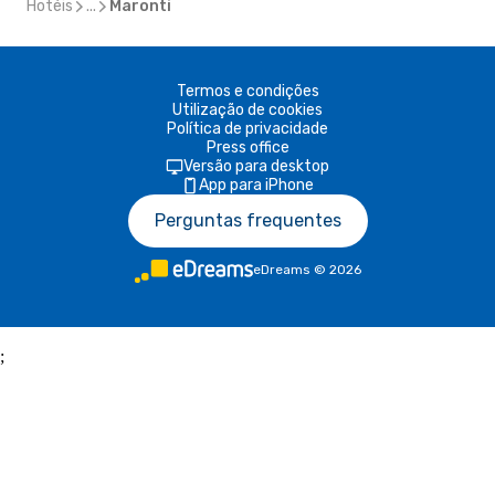
Hotéis
...
Maronti
Termos e condições
Utilização de cookies
Política de privacidade
Press office
Versão para desktop
App para iPhone
Perguntas frequentes
eDreams
©
2026
;