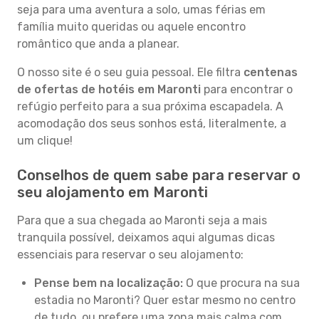
seja para uma aventura a solo, umas férias em
família muito queridas ou aquele encontro
romântico que anda a planear.
O nosso site é o seu guia pessoal. Ele filtra
centenas
de ofertas de hotéis em Maronti
para encontrar o
refúgio perfeito para a sua próxima escapadela. A
acomodação dos seus sonhos está, literalmente, a
um clique!
Conselhos de quem sabe para reservar o
seu alojamento em Maronti
Para que a sua chegada ao Maronti seja a mais
tranquila possível, deixamos aqui algumas dicas
essenciais para reservar o seu alojamento:
Pense bem na localização:
O que procura na sua
estadia no Maronti? Quer estar mesmo no centro
de tudo, ou prefere uma zona mais calma com