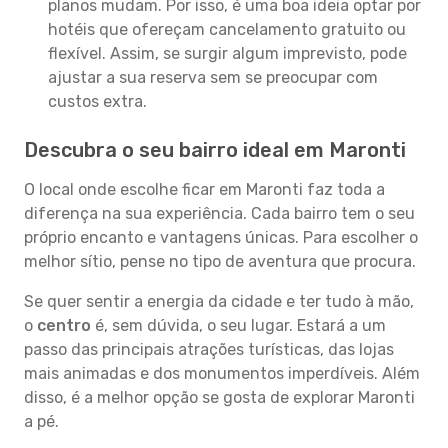
planos mudam. Por isso, é uma boa ideia optar por
hotéis que ofereçam cancelamento gratuito ou
flexível. Assim, se surgir algum imprevisto, pode
ajustar a sua reserva sem se preocupar com
custos extra.
Descubra o seu bairro ideal em Maronti
O local onde escolhe ficar em Maronti faz toda a
diferença na sua experiência. Cada bairro tem o seu
próprio encanto e vantagens únicas. Para escolher o
melhor sítio, pense no tipo de aventura que procura.
Se quer sentir a energia da cidade e ter tudo à mão,
o
centro
é, sem dúvida, o seu lugar. Estará a um
passo das principais atrações turísticas, das lojas
mais animadas e dos monumentos imperdíveis. Além
disso, é a melhor opção se gosta de explorar Maronti
a pé.