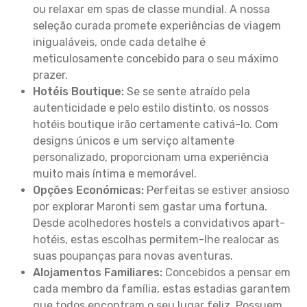
ou relaxar em spas de classe mundial. A nossa
seleção curada promete experiências de viagem
inigualáveis, onde cada detalhe é
meticulosamente concebido para o seu máximo
prazer.
Hotéis Boutique:
Se se sente atraído pela
autenticidade e pelo estilo distinto, os nossos
hotéis boutique irão certamente cativá-lo. Com
designs únicos e um serviço altamente
personalizado, proporcionam uma experiência
muito mais íntima e memorável.
Opções Económicas:
Perfeitas se estiver ansioso
por explorar Maronti sem gastar uma fortuna.
Desde acolhedores hostels a convidativos apart-
hotéis, estas escolhas permitem-lhe realocar as
suas poupanças para novas aventuras.
Alojamentos Familiares:
Concebidos a pensar em
cada membro da família, estas estadias garantem
que todos encontram o seu lugar feliz. Possuem