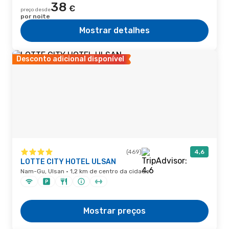
38
€
preço desde
por noite
Mostrar detalhes
Desconto adicional disponível
(469)
4,6
LOTTE CITY HOTEL ULSAN
Nam-Gu, Ulsan · 1,2 km de centro da cidade
Mostrar preços