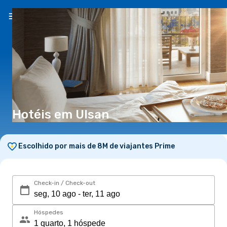
PT
(€)
Hotéis em Ulsan
Escolhido por mais de 8M de viajantes Prime
Check-in / Check-out
Hóspedes