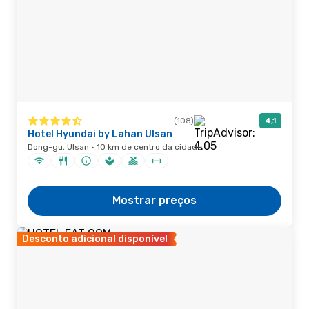
(108)
4,1
Hotel Hyundai by Lahan Ulsan
Dong-gu, Ulsan · 10 km de centro da cidade
Mostrar preços
Desconto adicional disponível