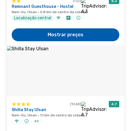
(132)
4,3
Remnant Guesthouse - Hostel
Nam-Gu, Ulsan · 0,8 km de centro da cidade
Localização central
Mostrar preços
(1048)
4,7
Shilla Stay Ulsan
Nam-Gu, Ulsan · 1,1 km de centro da cidade