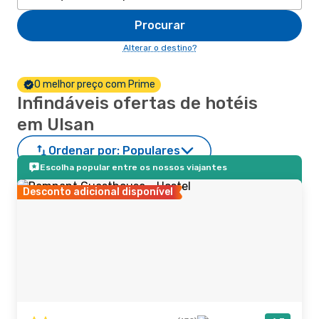
Procurar
Alterar o destino?
O melhor preço com Prime
Infindáveis ofertas de hotéis
em Ulsan
Ordenar por:
Populares
Escolha popular entre os nossos viajantes
Desconto adicional disponível