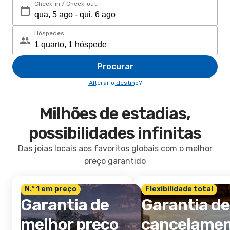
Check-in / Check-out
Hóspedes
Procurar
Alterar o destino?
Milhões de estadias,
possibilidades infinitas
Das joias locais aos favoritos globais com o melhor
preço garantido
N.º 1 em preço
Flexibilidade total
Garantia de
Garantia de
melhor preço
cancelame