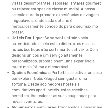
vistas deslumbrantes, saborear jantares gourmet
ou relaxar em spas de classe mundial. A nossa
seleção curada promete experiências de viagem
inigualáveis, onde cada detalhe é
meticulosamente concebido para o seu máximo
prazer.
Hotéis Boutique:
Se se sente atraído pela
autenticidade e pelo estilo distinto, os nossos
hotéis boutique irão certamente cativá-lo. Com
designs únicos e um serviço altamente
personalizado, proporcionam uma experiência
muito mais íntima e memorável.
Opções Económicas:
Perfeitas se estiver ansioso
por explorar Cebu-Sogod sem gastar uma
fortuna. Desde acolhedores hostels a
convidativos apart-hotéis, estas escolhas
permitem-lhe realocar as suas poupanças para
novas aventuras.
Alojamentos Familiares:
Concebidos a pensar em