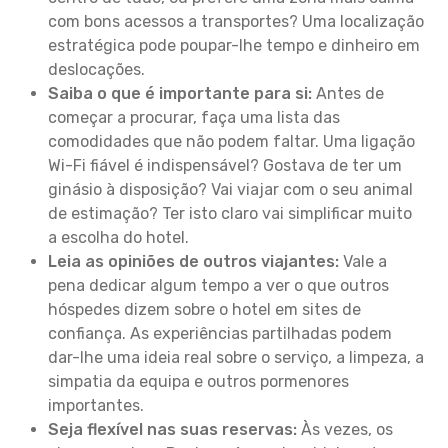
com bons acessos a transportes? Uma localização
estratégica pode poupar-lhe tempo e dinheiro em
deslocações.
Saiba o que é importante para si:
Antes de
começar a procurar, faça uma lista das
comodidades que não podem faltar. Uma ligação
Wi-Fi fiável é indispensável? Gostava de ter um
ginásio à disposição? Vai viajar com o seu animal
de estimação? Ter isto claro vai simplificar muito
a escolha do hotel.
Leia as opiniões de outros viajantes:
Vale a
pena dedicar algum tempo a ver o que outros
hóspedes dizem sobre o hotel em sites de
confiança. As experiências partilhadas podem
dar-lhe uma ideia real sobre o serviço, a limpeza, a
simpatia da equipa e outros pormenores
importantes.
Seja flexível nas suas reservas:
Às vezes, os