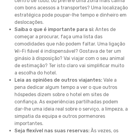
centro de tudo, ou prefere uma zona mais calma
com bons acessos a transportes? Uma localização
estratégica pode poupar-lhe tempo e dinheiro em
deslocações.
Saiba o que é importante para si:
Antes de
começar a procurar, faça uma lista das
comodidades que não podem faltar. Uma ligação
Wi-Fi fiável é indispensável? Gostava de ter um
ginásio à disposição? Vai viajar com o seu animal
de estimação? Ter isto claro vai simplificar muito
a escolha do hotel.
Leia as opiniões de outros viajantes:
Vale a
pena dedicar algum tempo a ver o que outros
hóspedes dizem sobre o hotel em sites de
confiança. As experiências partilhadas podem
dar-lhe uma ideia real sobre o serviço, a limpeza, a
simpatia da equipa e outros pormenores
importantes.
Seja flexível nas suas reservas:
Às vezes, os