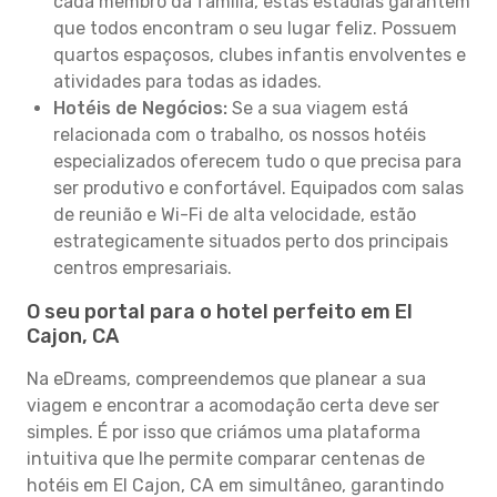
cada membro da família, estas estadias garantem
que todos encontram o seu lugar feliz. Possuem
quartos espaçosos, clubes infantis envolventes e
atividades para todas as idades.
Hotéis de Negócios:
Se a sua viagem está
relacionada com o trabalho, os nossos hotéis
especializados oferecem tudo o que precisa para
ser produtivo e confortável. Equipados com salas
de reunião e Wi-Fi de alta velocidade, estão
estrategicamente situados perto dos principais
centros empresariais.
O seu portal para o hotel perfeito em El
Cajon, CA
Na eDreams, compreendemos que planear a sua
viagem e encontrar a acomodação certa deve ser
simples. É por isso que criámos uma plataforma
intuitiva que lhe permite comparar centenas de
hotéis em El Cajon, CA em simultâneo, garantindo