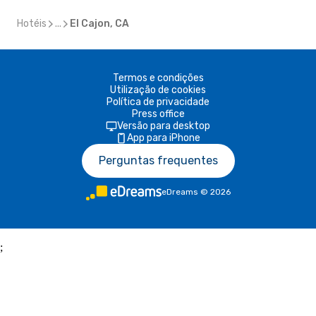
Hotéis
...
El Cajon, CA
Termos e condições
Utilização de cookies
Política de privacidade
Press office
Versão para desktop
App para iPhone
Perguntas frequentes
eDreams
©
2026
;