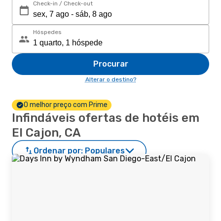
Check-in / Check-out
Hóspedes
Procurar
Alterar o destino?
O melhor preço com Prime
Infindáveis ofertas de hotéis em
El Cajon, CA
Ordenar por:
Populares