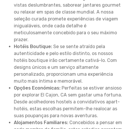
vistas deslumbrantes, saborear jantares gourmet
ou relaxar em spas de classe mundial. A nossa
seleção curada promete experiências de viagem
inigualáveis, onde cada detalhe é
meticulosamente concebido para o seu máximo
prazer.
Hotéis Boutique:
Se se sente atraído pela
autenticidade e pelo estilo distinto, os nossos
hotéis boutique irão certamente cativá-lo. Com
designs únicos e um serviço altamente
personalizado, proporcionam uma experiência
muito mais íntima e memorável.
Opções Económicas:
Perfeitas se estiver ansioso
por explorar El Cajon, CA sem gastar uma fortuna.
Desde acolhedores hostels a convidativos apart-
hotéis, estas escolhas permitem-lhe realocar as
suas poupanças para novas aventuras.
Alojamentos Familiares:
Concebidos a pensar em