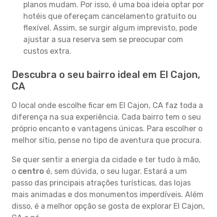
planos mudam. Por isso, é uma boa ideia optar por
hotéis que ofereçam cancelamento gratuito ou
flexível. Assim, se surgir algum imprevisto, pode
ajustar a sua reserva sem se preocupar com
custos extra.
Descubra o seu bairro ideal em El Cajon,
CA
O local onde escolhe ficar em El Cajon, CA faz toda a
diferença na sua experiência. Cada bairro tem o seu
próprio encanto e vantagens únicas. Para escolher o
melhor sítio, pense no tipo de aventura que procura.
Se quer sentir a energia da cidade e ter tudo à mão,
o
centro
é, sem dúvida, o seu lugar. Estará a um
passo das principais atrações turísticas, das lojas
mais animadas e dos monumentos imperdíveis. Além
disso, é a melhor opção se gosta de explorar El Cajon,